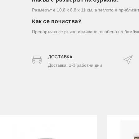
Размерът е 10.8 х 8.8 х 11 см, а теглото е приблизит
Как се почиства?
Препоръчва се ръчно измиване, особено на бамбуко
ДОСТАВКA
Доставка: 1-3 работни дни