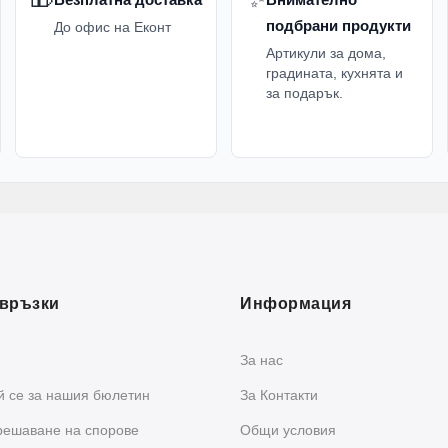
подбрани продукти
До офис на Еконт
Артикули за дома,
градината, кухнята и
за подарък.
връзки
Информация
За нас
 се за нашия бюлетин
За Контакти
решаване на спорове
Общи условия