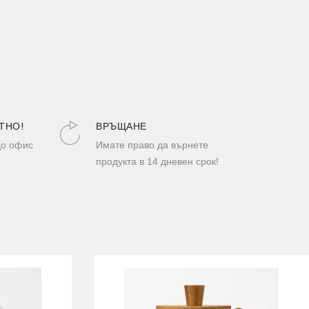
ТНО!
ВРЪЩАНЕ
до офис
Имате право да върнете
продукта в 14 дневен срок!