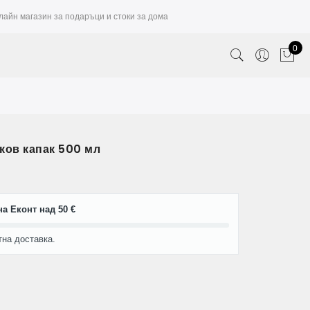
лайн магазин за подаръци и стоки за дома
0
ков капак 500 мл
а Еконт над 50 €
тна доставка.