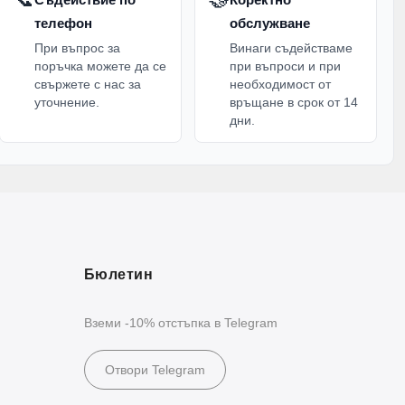
телефон
обслужване
При въпрос за
Винаги съдействаме
поръчка можете да се
при въпроси и при
свържете с нас за
необходимост от
уточнение.
връщане в срок от 14
дни.
Бюлетин
Вземи -10% отстъпка в Telegram
Отвори Telegram