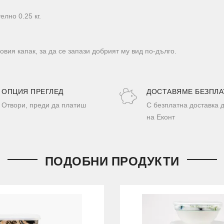
елно 0.25 кг.
вия капак, за да се запази добрият му вид по-дълго.
ОПЦИЯ ПРЕГЛЕД
ДОСТАВЯМЕ БЕЗПЛА
Отвори, преди да платиш
С безплатна доставка 
на Еконт
ПОДОБНИ ПРОДУКТИ