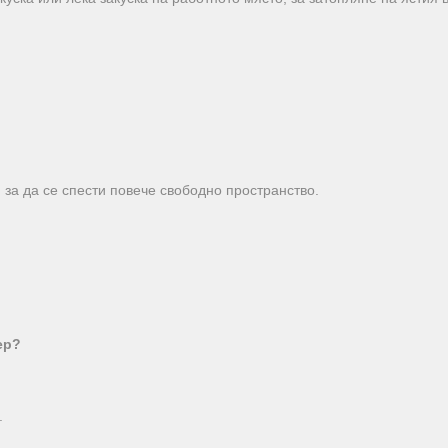
, за да се спести повече свободно пространство.
ер?
.