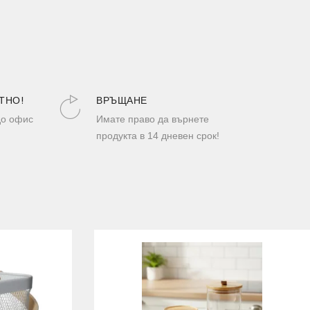
ТНО!
ВРЪЩАНЕ
до офис
Имате право да върнете
продукта в 14 дневен срок!