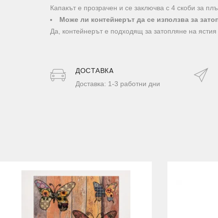
Капакът е прозрачен и се заключва с 4 скоби за п
Може ли контейнерът да се използва за зат
Да, контейнерът е подходящ за затопляне на ясти
ДОСТАВКA
Доставка: 1-3 работни дни