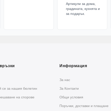
Артикули за дома,
градината, кухнята и
за подарък.
връзки
Информация
За нас
 се за нашия бюлетин
За Контакти
решаване на спорове
Общи условия
Поръчки, доставки и плащане