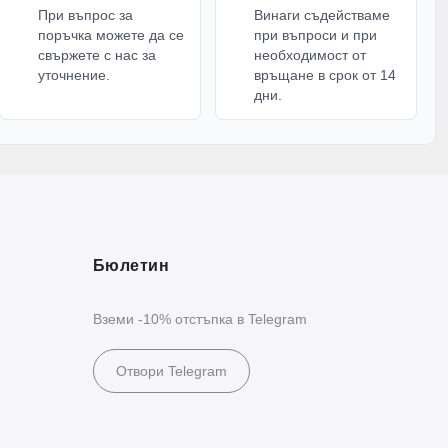
При въпрос за
Винаги съдействаме
поръчка можете да се
при въпроси и при
свържете с нас за
необходимост от
уточнение.
връщане в срок от 14
дни.
Бюлетин
Вземи -10% отстъпка в Telegram
Отвори Telegram