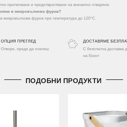
лътно прилепване и предотвратяване на внезапно отваряне.
опляне в микровълнова фурна?
я в микровълнова фурна при температура до 120°C.
ОПЦИЯ ПРЕГЛЕД
ДОСТАВЯМЕ БЕЗПЛА
Отвори, преди да платиш
С безплатна доставка 
на Еконт
ПОДОБНИ ПРОДУКТИ