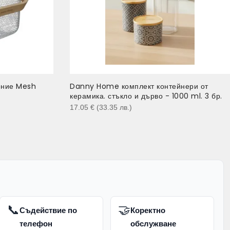
ение Mesh
Danny Home комплект контейнери от
керамика. стъкло и дърво - 1000 ml. 3 бр.
17.05
€
(33.35
лв.
)
📞
🤝
Съдействие по
Коректно
телефон
обслужване