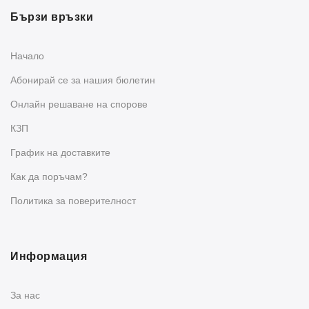
Бързи връзки
Начало
Абонирай се за нашия бюлетин
Oнлайн решаване на спорове
КЗП
График на доставките
Как да поръчам?
Политика за поверителност
Информация
За нас