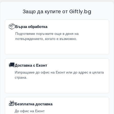
Защо да купите от Giftly.bg
📦
Бърза обработка
Подготвяме поръчките още в деня на
потвърждението, когато е възможно.
🚚
Доставка с Еконт
Изпращаме до офис на Еконт или до адрес в цялата
страна.
🎁
Безплатна доставка
До офис на Еконт