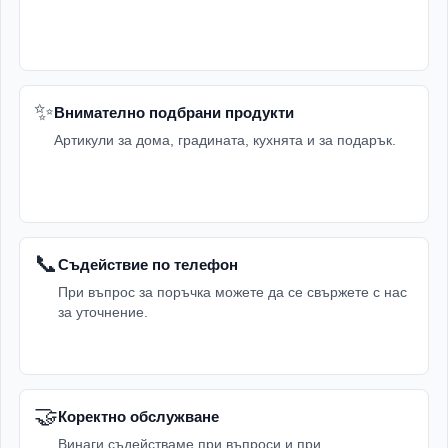
✨
Внимателно подбрани продукти
Артикули за дома, градината, кухнята и за подарък.
📞
Съдействие по телефон
При въпрос за поръчка можете да се свържете с нас
за уточнение.
🤝
Коректно обслужване
Винаги съдействаме при въпроси и при