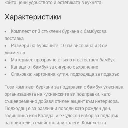
който цени удобството и естетиката в кухнята.
Характеристики
Комплект от 3 стъклени буркана с бамбукова
поставка
Размери на бурканите: 10 см височина и 8 см
диаметър
Материал: прозрачно стъкло и естествен бамбук
Капаци от бамбук за сигурно съхранение
Опаковка: картонена кутия, подходяща за подарък
Този комплект буркани за подправки с бамбук улеснява
организацията на кухненските ви подправки, като
същевременно добавя стилен акцент към интериора.
Подходящ е за различни поводи като рожден ден,
годишнина или Коледа, и е чудесен избор за подарък
на приятели, семейство или колеги. Комплектът