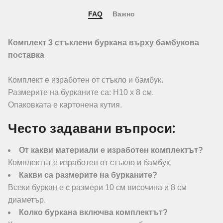
FAQ
Важно
Комплект 3 стъклени буркана върху бамбукова
поставка
Комплект е изработен от стъкло и бамбук.
Размерите на бурканите са: Н10 х 8 см.
Опаковката е картонена кутия.
Често задавани въпроси:
От какви материали е изработен комплектът?
Комплектът е изработен от стъкло и бамбук.
Какви са размерите на бурканите?
Всеки буркан е с размери 10 см височина и 8 см
диаметър.
Колко буркана включва комплектът?