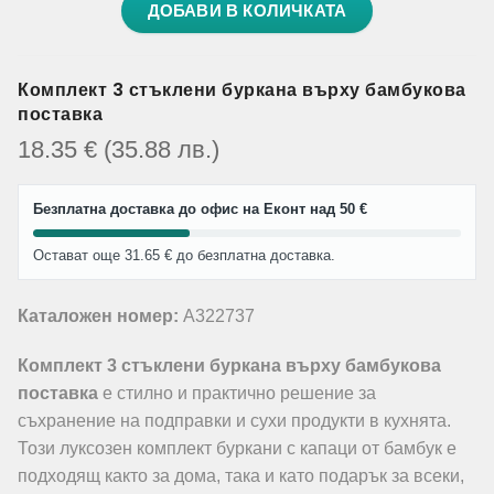
ДОБАВИ В КОЛИЧКАТА
Комплект 3 стъклени буркана върху бамбукова
поставка
18.35
€
(35.88
лв.
)
Безплатна доставка до офис на Еконт над 50 €
Остават още 31.65 € до безплатна доставка.
Каталожен номер:
A322737
Комплект 3 стъклени буркана върху бамбукова
поставка
е стилно и практично решение за
съхранение на подправки и сухи продукти в кухнята.
Този луксозен комплект буркани с капаци от бамбук е
подходящ както за дома, така и като подарък за всеки,