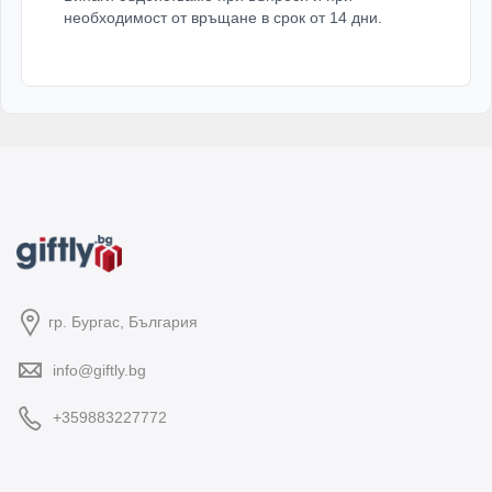
необходимост от връщане в срок от 14 дни.
гр. Бургас, България
info@giftly.bg
+359883227772