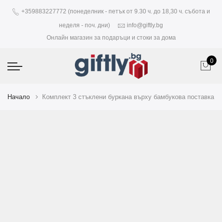
+359883227772 (понеделник - петък от 9.30 ч. до 18,30 ч. събота и
неделя - поч. дни)
info@giftly.bg
Онлайн магазин за подаръци и стоки за дома
0
Начало
Комплект 3 стъклени буркана върху бамбукова поставка