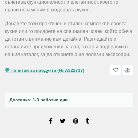
съчетава функционалност и елегантност, което го
прави незаменим в модерната кухня.
Добавете този практичен и стилен комплект в своята
кухня или го подарете на специален човек, който обича
да готви с внимание към детайла. Разгледайте и
останалите предложения за сол, захар и подправки в
нашия каталог, за да откриете още полезни аксесоари.
💬 Попитай за продукта (№ A322737)
Доставка: 1-3 работни дни