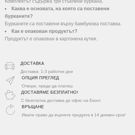
Комплектът съдържа три стъклени буркана.
Каква е основата, на която са поставени
бурканите?
Бурканите са поставени върху бамбукова поставка.
Как е опакован продуктът?
Продуктът е опакован в картонена кутия.
ДОСТАВКA
Доставка: 1-3 работни дни
ОПЦИЯ ПРЕГЛЕД
Отвори, преди да платиш
ДОСТАВЯМЕ БЕЗПЛАТНО!
С безплатна доставка до офис на Еконт
ВРЪЩАНЕ
Имате право да върнете продукта в 14 дневен срок!