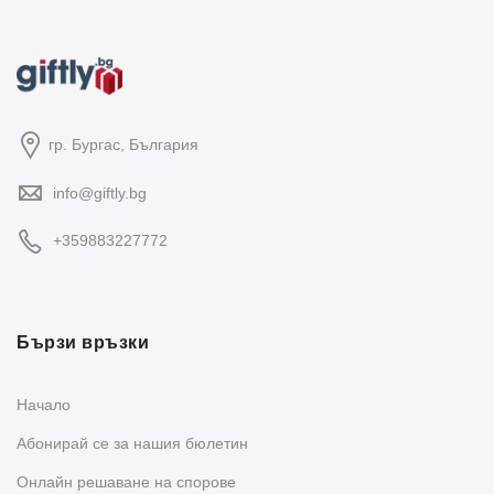
гр. Бургас, България
info@giftly.bg
+359883227772
Бързи връзки
Начало
Абонирай се за нашия бюлетин
Oнлайн решаване на спорове