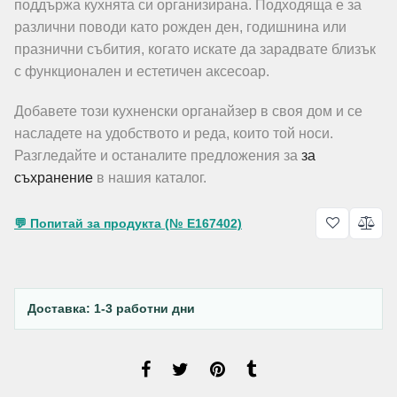
поддържа кухнята си организирана. Подходяща е за
различни поводи като рожден ден, годишнина или
празнични събития, когато искате да зарадвате близък
с функционален и естетичен аксесоар.
Добавете този кухненски органайзер в своя дом и се
насладете на удобството и реда, които той носи.
Разгледайте и останалите предложения за
за
съхранение
в нашия каталог.
💬 Попитай за продукта (№ E167402)
Доставка: 1-3 работни дни