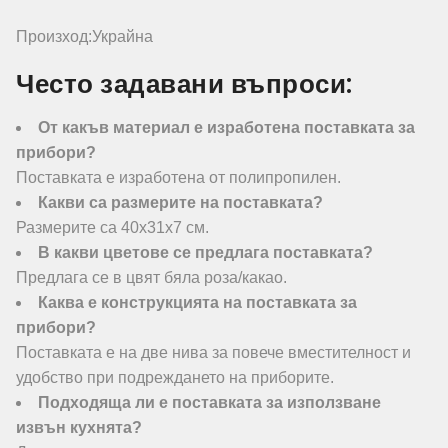
Произход:Украйна
Често задавани въпроси:
От какъв материал е изработена поставката за
прибори?
Поставката е изработена от полипропилен.
Какви са размерите на поставката?
Размерите са 40х31х7 см.
В какви цветове се предлага поставката?
Предлага се в цвят бяла роза/какао.
Каква е конструкцията на поставката за
прибори?
Поставката е на две нива за повече вместителност и
удобство при подреждането на приборите.
Подходяща ли е поставката за използване
извън кухнята?