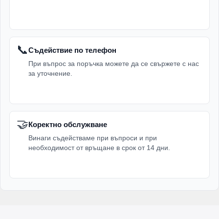
📞
Съдействие по телефон
При въпрос за поръчка можете да се свържете с нас
за уточнение.
🤝
Коректно обслужване
Винаги съдействаме при въпроси и при
необходимост от връщане в срок от 14 дни.