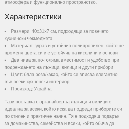
атмосфера и функционално пространство.
Характеристики
Размери: 40х31х7 см, подходящи за повечето
кухненски чекмеджета
Материал: здрав и устойчив полипропилен, който не
променя цвета си и е устойчив на киселини и основи
Два нива за по-голяма вместимост и удобство при
подреждането на лъжици, вилици и други прибори
Цвят: бяла роза/какао, който се вписва елегантно
във всеки кухненски интериор
Произход: Украйна
Тази поставка с органайзер за лъжици и вилици е
идеална за всеки, който иска да подреди приборите си
по стилен и практичен начин. Тя е подходящ подарък
за домакинства, семейства и всеки, който обича да