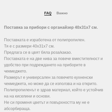
FAQ
Важно
Поставка за прибори с органайзер 40х31х7 см.
Поставката е изработена от полипропилен.
Тя е с размери 40х31х7 см.
Предлага се в цвят бяла роза/какао.
Поставката е на две нива за повече вместителност и
удобство при подреждането на приборите в
чекмеджето.
Размерът е универсален за повечето кухненски
чекмеджета, но може да се използва и на открито.
Полипропиленът е здрав материал, който е устойчив
на на киселини и основи.
Не си променя цветът и повърхността му не е
абсорбираща.