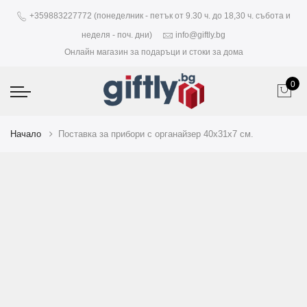
+359883227772 (понеделник - петък от 9.30 ч. до 18,30 ч. събота и
неделя - поч. дни)
info@giftly.bg
Онлайн магазин за подаръци и стоки за дома
0
Начало
Поставка за прибори с органайзер 40х31х7 см.