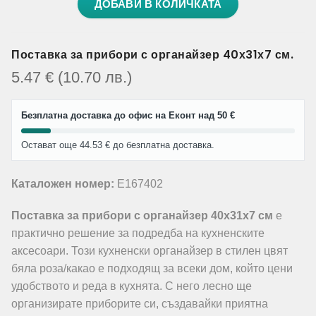
ДОБАВИ В КОЛИЧКАТА
Поставка за прибори с органайзер 40х31х7 см.
5.47
€
(10.70
лв.
)
Безплатна доставка до офис на Еконт над 50 €
Остават още 44.53 € до безплатна доставка.
Каталожен номер:
E167402
Поставка за прибори с органайзер 40х31х7 см
е
практично решение за подредба на кухненските
аксесоари. Този кухненски органайзер в стилен цвят
бяла роза/какао е подходящ за всеки дом, който цени
удобството и реда в кухнята. С него лесно ще
организирате приборите си, създавайки приятна