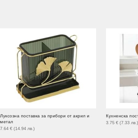
Луксозна поставка за прибори от акрил и
Кухненска пост
метал
3.75
€
(7.33
лв.
7.64
€
(14.94
лв.
)