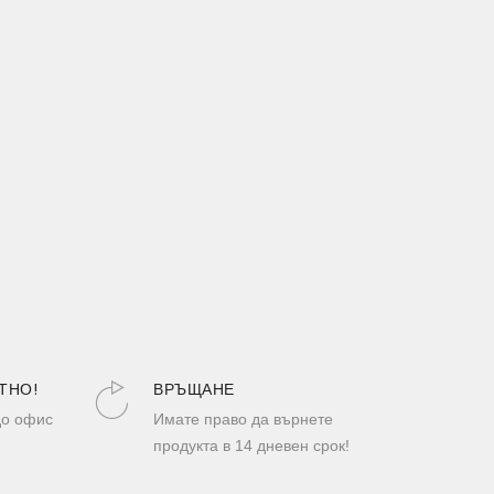
ТНО!
ВРЪЩАНЕ
до офис
Имате право да върнете
продукта в 14 дневен срок!