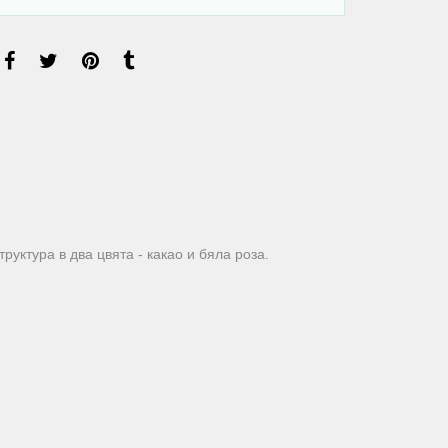
уктура в два цвята - какао и бяла роза.