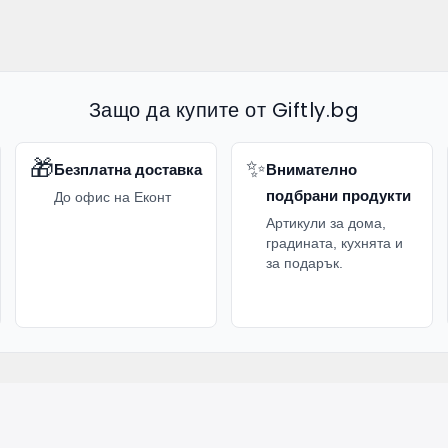
Защо да купите от Giftly.bg
🎁
✨
Безплатна доставка
Внимателно
подбрани продукти
До офис на Еконт
Артикули за дома,
градината, кухнята и
за подарък.