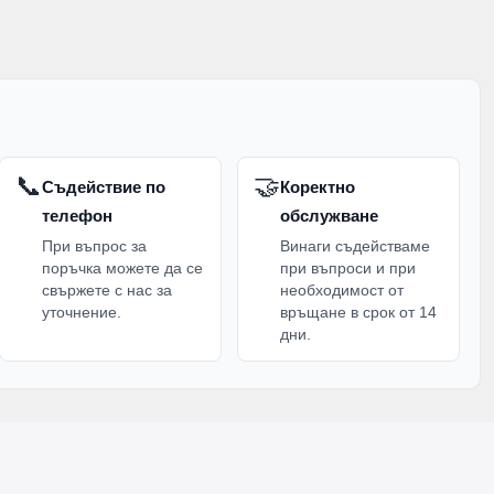
📞
🤝
Съдействие по
Коректно
телефон
обслужване
При въпрос за
Винаги съдействаме
поръчка можете да се
при въпроси и при
свържете с нас за
необходимост от
уточнение.
връщане в срок от 14
дни.