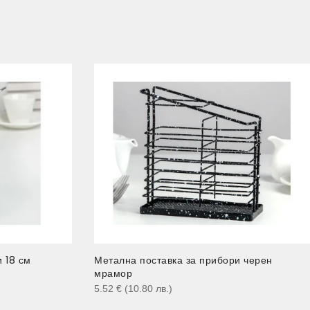
 18 см
Метална поставка за прибори черен
мрамор
5.52
€
(10.80
лв.
)