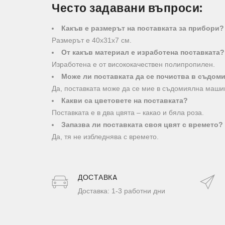
Често задавани въпроси:
Какъв е размерът на поставката за прибори?
Размерът е 40х31х7 см.
От какъв материал е изработена поставката?
Изработена е от висококачествен полипропилен.
Може ли поставката да се почиства в съдом
Да, поставката може да се мие в съдомиялна маши
Какви са цветовете на поставката?
Поставката е в два цвята – какао и бяла роза.
Запазва ли поставката своя цвят с времето?
Да, тя не избледнява с времето.
ДОСТАВКA
Доставка: 1-3 работни дни