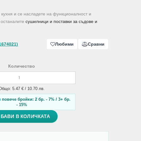
а кухня и се насладете на функционалност и
и останалите
сушилници и поставки за съдове и
1674021)
Любими
Сравни
Количество
Общо: 5.47 € / 10.70 лв.
повече бройки: 2 бр. - 7% / 3+ бр.
- 15%
БАВИ В КОЛИЧКАТА