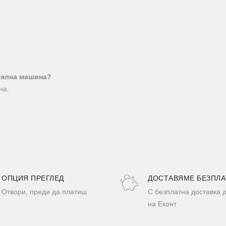
иялна машина?
на.
ОПЦИЯ ПРЕГЛЕД
ДОСТАВЯМЕ БЕЗПЛА
Отвори, преди да платиш
С безплатна доставка 
на Еконт