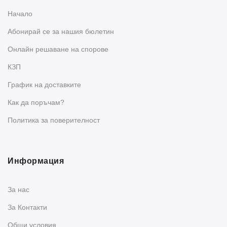
Начало
Абонирай се за нашия бюлетин
Oнлайн решаване на спорове
КЗП
График на доставките
Как да поръчам?
Политика за поверителност
Информация
За нас
За Контакти
Общи условия