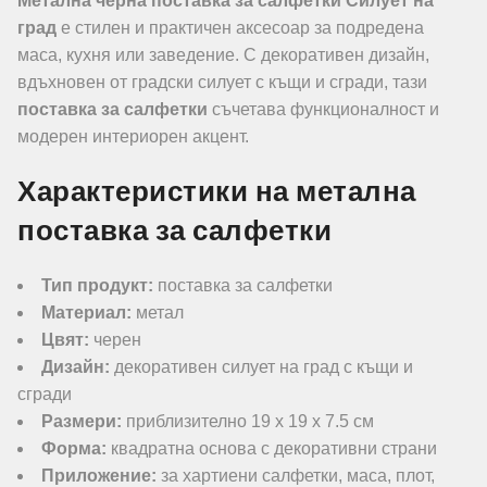
Метална черна поставка за салфетки Силует на
град
е стилен и практичен аксесоар за подредена
маса, кухня или заведение. С декоративен дизайн,
вдъхновен от градски силует с къщи и сгради, тази
поставка за салфетки
съчетава функционалност и
модерен интериорен акцент.
Характеристики на метална
поставка за салфетки
Тип продукт:
поставка за салфетки
Материал:
метал
Цвят:
черен
Дизайн:
декоративен силует на град с къщи и
сгради
Размери:
приблизително 19 x 19 x 7.5 см
Форма:
квадратна основа с декоративни страни
Приложение:
за хартиени салфетки, маса, плот,