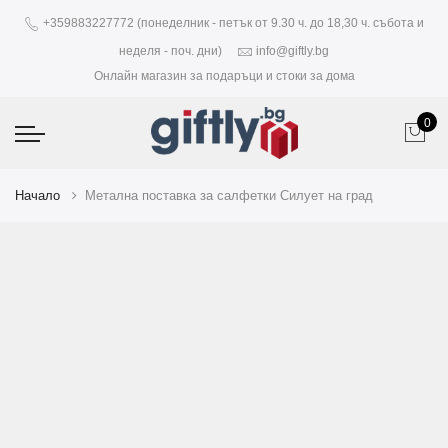
+359883227772 (понеделник - петък от 9.30 ч. до 18,30 ч. събота и
неделя - поч. дни)
info@giftly.bg
Онлайн магазин за подаръци и стоки за дома
0
Начало
Метална поставка за салфетки Силует на град