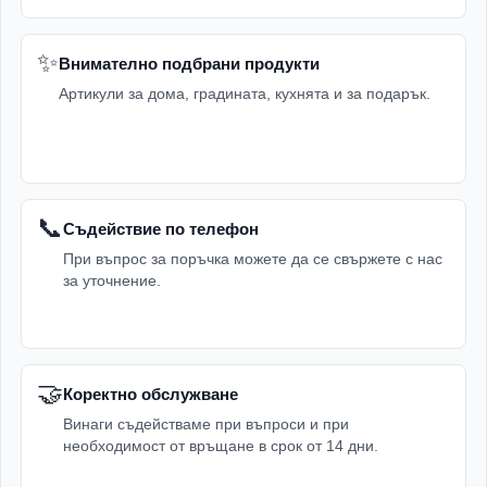
✨
Внимателно подбрани продукти
Артикули за дома, градината, кухнята и за подарък.
📞
Съдействие по телефон
При въпрос за поръчка можете да се свържете с нас
за уточнение.
🤝
Коректно обслужване
Винаги съдействаме при въпроси и при
необходимост от връщане в срок от 14 дни.