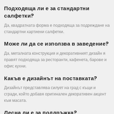
Подходяща ли е за стандартни
салфетки?
Да, квадратната форма е подходяща за подреждане на
стандартни хартиени салфетки.
Може ли да се използва в заведение?
Да, металната конструкция и декоративният дизайн я
правят подходяща за ресторанти, кафенета, барове и
офис кухни.
Какъв е дизайнът на поставката?
Дизайнът представлява силует на град с къщи и
сгради, който добавя оригинален декоративен акцент
към масата.
Лесна ли е за поддръжка?