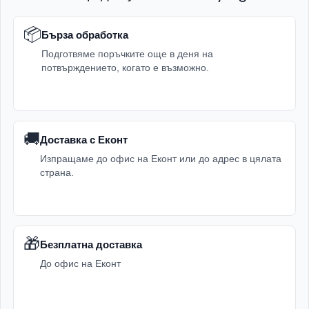
📦
Бърза обработка
Подготвяме поръчките още в деня на
потвърждението, когато е възможно.
🚚
Доставка с Еконт
Изпращаме до офис на Еконт или до адрес в цялата
страна.
🎁
Безплатна доставка
До офис на Еконт