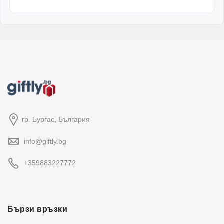
гр. Бургас, България
info@giftly.bg
+359883227772
Бързи връзки