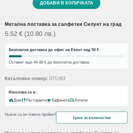
ДОБАВИ В КОЛИЧКАТА
Метална поставка за салфетки Силует на град
5.52
€
(10.80
лв.
)
Безплатна доставка до офис на Еконт над 50 €
Остават още 44.48 € до безплатна доставка.
Каталожен номер:
071393
Използва се в:
Дом
Ресторанти
Кафенета
Хотели
Нужни са ви повече бройки?
Цена за количества