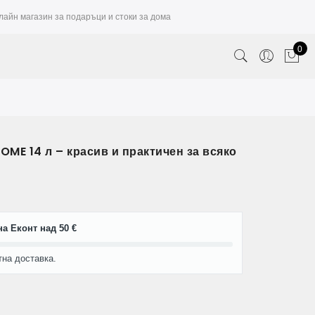
лайн магазин за подаръци и стоки за дома
0
ME 14 л – красив и практичен за всяко
а Еконт над 50 €
тна доставка.