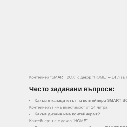
Контейнер "SMART BOX" с декор "HOME" – 14 л за 
Често задавани въпроси:
Какъв е капацитетът на контейнера SMART B
Контейнерът има вместимост от 14 литра.
Какъв дизайн има контейнерът?
Контейнерът е с декор "HOME".