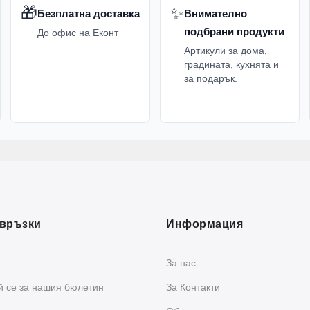
🎁
✨
Безплатна доставка
Внимателно
подбрани продукти
До офис на Еконт
Артикули за дома,
градината, кухнята и
за подарък.
връзки
Информация
За нас
 се за нашия бюлетин
За Контакти