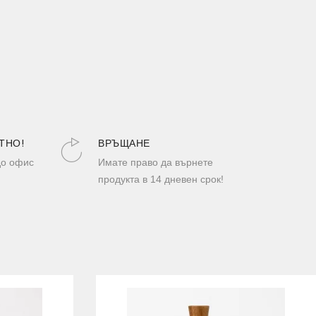
ТНО!
ВРЪЩАНЕ
до офис
Имате право да върнете
продукта в 14 дневен срок!