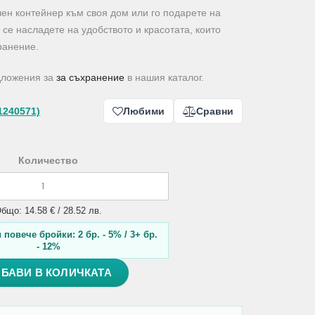
чен контейнер към своя дом или го подарете на
 се насладете на удобството и красотата, които
ранение.
дложения за
за съхранение
в нашия каталог.
1240571)
Любими
Сравни
Количество
бщо: 14.58 € / 28.52 лв.
повече бройки: 2 бр. - 5% / 3+ бр.
- 12%
БАВИ В КОЛИЧКАТА