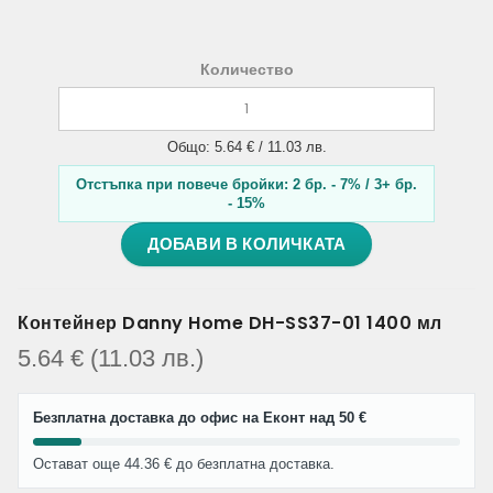
Количество
Общо: 5.64 € / 11.03 лв.
Отстъпка при повече бройки: 2 бр. - 7% / 3+ бр.
- 15%
ДОБАВИ В КОЛИЧКАТА
Контейнер Danny Home DH-SS37-01 1400 мл
5.64
€
(11.03
лв.
)
Безплатна доставка до офис на Еконт над 50 €
Остават още 44.36 € до безплатна доставка.