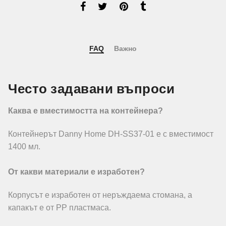
FAQ
Важно
Често задавани въпроси
Каква е вместимостта на контейнера?
Контейнерът Danny Home DH-SS37-01 е с вместимост
1400 мл.
От какви материали е изработен?
Корпусът е изработен от неръждаема стомана, а
капакът е от PP пластмаса.