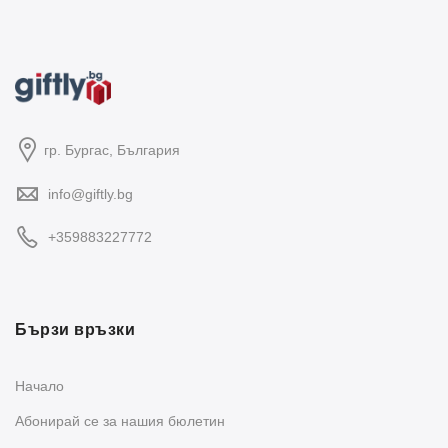
гр. Бургас, България
info@giftly.bg
+359883227772
Бързи връзки
Начало
Абонирай се за нашия бюлетин