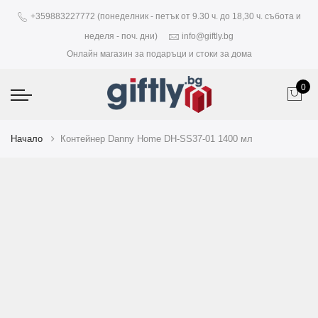
+359883227772 (понеделник - петък от 9.30 ч. до 18,30 ч. събота и
неделя - поч. дни)
info@giftly.bg
Онлайн магазин за подаръци и стоки за дома
0
Начало
Контейнер Danny Home DH-SS37-01 1400 мл