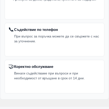
📞
Съдействие по телефон
При въпрос за поръчка можете да се свържете с нас
за уточнение.
🤝
Коректно обслужване
Винаги съдействаме при въпроси и при
необходимост от връщане в срок от 14 дни.