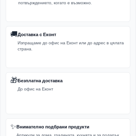
потвърждението, когато е възможно.
🚚
Доставка с Еконт
Изпращаме до офис на Еконт или до адрес в цялата
страна.
🎁
Безплатна доставка
До офис на Еконт
✨
Внимателно подбрани продукти
Артикули за дома, градината, кухнята и за подарък.