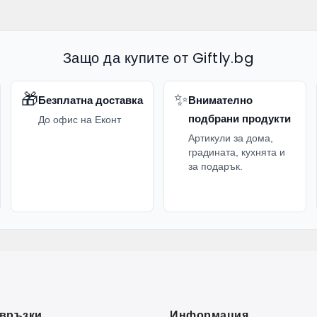
Защо да купите от Giftly.bg
🎁
✨
Безплатна доставка
Внимателно
подбрани продукти
До офис на Еконт
Артикули за дома,
градината, кухнята и
за подарък.
връзки
Информация