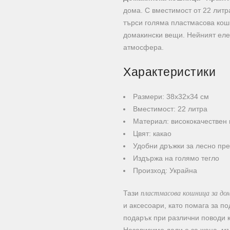
дома. С вместимост от 22 литр
търси голяма пластмасова кош
домакински вещи. Нейният еле
атмосфера.
Характеристики
Размери: 38х32х34 см
Вместимост: 22 литра
Материал: висококачествен 
Цвят: какао
Удобни дръжки за лесно пр
Издържа на голямо тегло
Произход: Украйна
пластмасова кошница за до
Тази
и аксесоари, като помага за п
подарък при различни поводи 