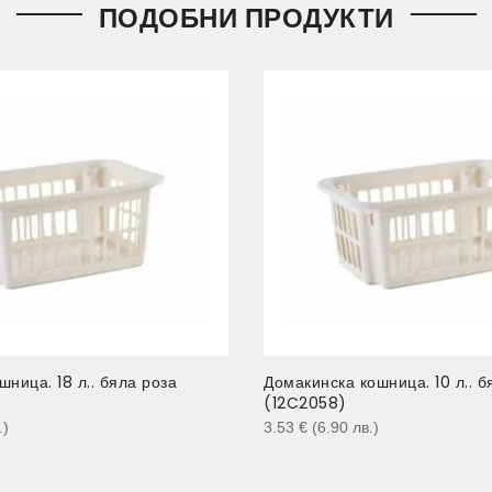
ПОДОБНИ ПРОДУКТИ
ница. 18 л.. бяла роза
Домакинска кошница. 10 л.. б
(12C2058)
.
)
3.53
€
(6.90
лв.
)