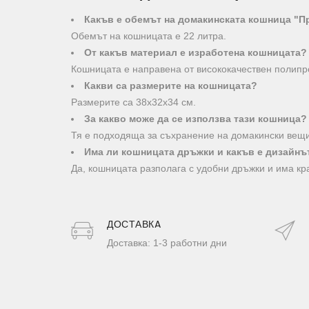
Какъв е обемът на домакинската кошница "П
Обемът на кошницата е 22 литра.
От какъв материал е изработена кошницата?
Кошницата е направена от висококачествен полипро
Какви са размерите на кошницата?
Размерите са 38х32х34 см.
За какво може да се използва тази кошница?
Тя е подходяща за съхранение на домакински вещи
Има ли кошницата дръжки и какъв е дизайнъ
Да, кошницата разполага с удобни дръжки и има кра
ДОСТАВКA
Доставка: 1-3 работни дни