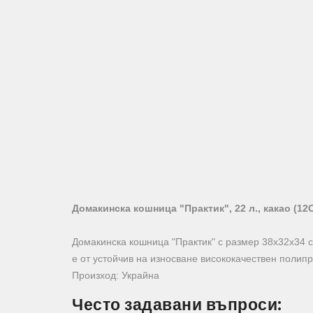
Домакинска кошница "Практик", 22 л., какао (12
Домакинска кошница "Практик" с размер 38х32х34 с
е от устойчив на износване висококачествен полипр
Произход: Украйна
Често задавани въпроси: