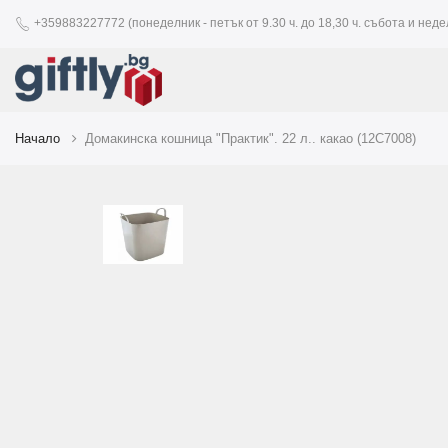
+359883227772 (понеделник - петък от 9.30 ч. до 18,30 ч. събота и недел
Начало
Домакинска кошница "Практик". 22 л.. какао (12C7008)