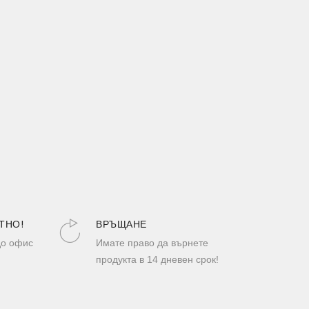
ТНО!
ВРЪЩАНЕ
до офис
Имате право да върнете
продукта в 14 дневен срок!