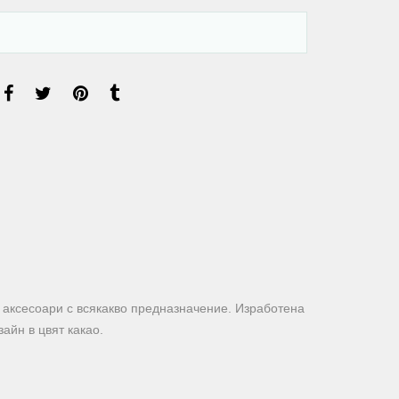
 аксесоари с всякакво предназначение. Изработена
зайн в цвят какао.