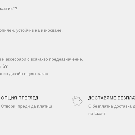
рактик"?
пилен, устойчив на износване.
 и аксесоари с всякакво предназначение.
т ѝ?
сив дизайн в цвят какао.
ОПЦИЯ ПРЕГЛЕД
ДОСТАВЯМЕ БЕЗПЛА
Отвори, преди да платиш
С безплатна доставка 
на Еконт