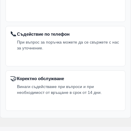
📞
Съдействие по телефон
При въпрос за поръчка можете да се свържете с нас
за уточнение.
🤝
Коректно обслужване
Винаги съдействаме при въпроси и при
необходимост от връщане в срок от 14 дни.