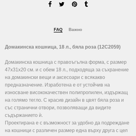
FAQ
Важно
Домакинска кошница, 18 л., бяла роза (12C2059)
Домакинска кошница с правоъгълна форма, с размер
47х31х20 см. и с обем 18 л., подходяща за съхранение
на домакински вещи и аксесоари с всякакво
предназначение. Изработена е от устойчив на
износване висококачествен полипропилен, издържащ
на голямо тегло. С красив дизайн в цвят бяла роза и
със странични отвори, позволяващи да видите
съдържанието ѝ.
Проектирана е с възможност за удобно да подреждане
на кошници с различен размер една върху друга с цел