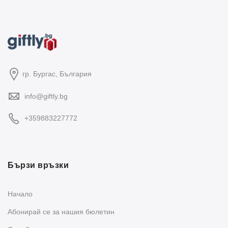
гр. Бургас, България
info@giftly.bg
+359883227772
Бързи връзки
Начало
Абонирай се за нашия бюлетин