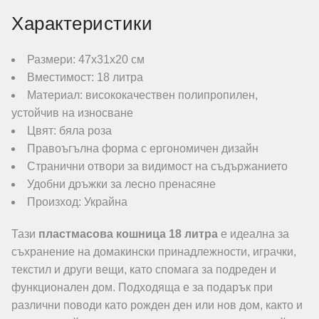
Характеристики
Размери: 47х31х20 см
Вместимост: 18 литра
Материал: висококачествен полипропилен,
устойчив на износване
Цвят: бяла роза
Правоъгълна форма с ергономичен дизайн
Странични отвори за видимост на съдържанието
Удобни дръжки за лесно пренасяне
Произход: Украйна
Тази
пластмасова кошница 18 литра
е идеална за
съхранение на домакински принадлежности, играчки,
текстил и други вещи, като спомага за подреден и
функционален дом. Подходяща е за подарък при
различни поводи като рожден ден или нов дом, както и