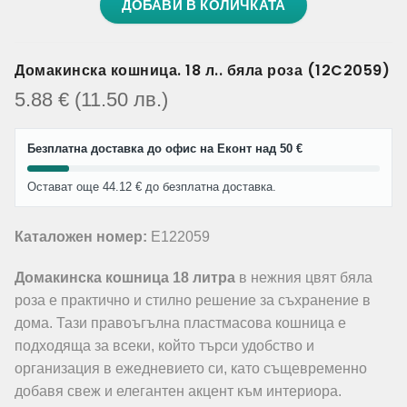
ДОБАВИ В КОЛИЧКАТА
Домакинска кошница. 18 л.. бяла роза (12C2059)
5.88
€
(11.50
лв.
)
Безплатна доставка до офис на Еконт над 50 €
Остават още 44.12 € до безплатна доставка.
Каталожен номер:
E122059
Домакинска кошница 18 литра
в нежния цвят бяла
роза е практично и стилно решение за съхранение в
дома. Тази правоъгълна пластмасова кошница е
подходяща за всеки, който търси удобство и
организация в ежедневието си, като същевременно
добавя свеж и елегантен акцент към интериора.