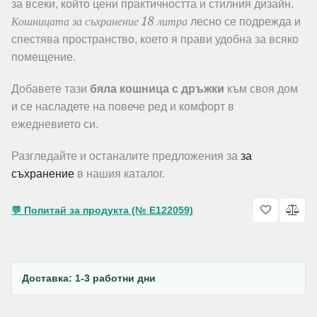
за всеки, който цени практичността и стилния дизайн.
Кошницата за съхранение 18 литра
лесно се подрежда и
спестява пространство, което я прави удобна за всяко
помещение.
Добавете тази
бяла кошница с дръжки
към своя дом
и се насладете на повече ред и комфорт в
ежедневието си.
Разгледайте и останалите предложения за
за
съхранение
в нашия каталог.
💬 Попитай за продукта (№ E122059)
Доставка: 1-3 работни дни