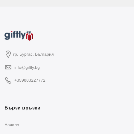
гр. Бургас, България
info@giftly.bg
+359883227772
Бързи връзки
Начало