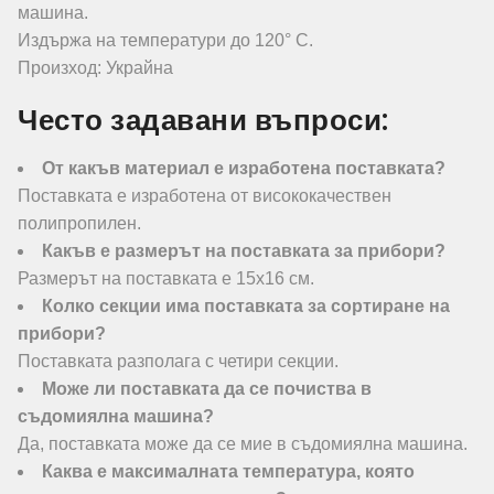
машина.
Издържа на температури до 120° C.
Произход: Украйна
Често задавани въпроси:
От какъв материал е изработена поставката?
Поставката е изработена от висококачествен
полипропилен.
Какъв е размерът на поставката за прибори?
Размерът на поставката е 15х16 см.
Колко секции има поставката за сортиране на
прибори?
Поставката разполага с четири секции.
Може ли поставката да се почиства в
съдомиялна машина?
Да, поставката може да се мие в съдомиялна машина.
Каква е максималната температура, която