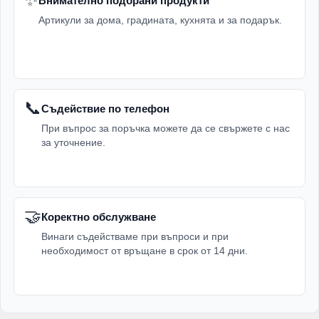
Внимателно подбрани продукти
Артикули за дома, градината, кухнята и за подарък.
📞
Съдействие по телефон
При въпрос за поръчка можете да се свържете с нас
за уточнение.
🤝
Коректно обслужване
Винаги съдействаме при въпроси и при
необходимост от връщане в срок от 14 дни.