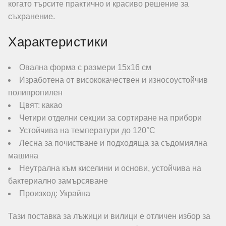
когато търсите практично и красиво решение за
съхранение.
Характеристики
Овална форма с размери 15х16 см
Изработена от висококачествен и износоустойчив
полипропилен
Цвят: какао
Четири отделни секции за сортиране на прибори
Устойчива на температури до 120°C
Лесна за почистване и подходяща за съдомиялна
машина
Неутрална към киселини и основи, устойчива на
бактериално замърсяване
Произход: Украйна
Тази поставка за лъжици и вилици е отличен избор за