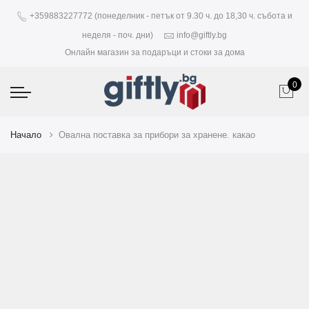
+359883227772 (понеделник - петък от 9.30 ч. до 18,30 ч. събота и
неделя - поч. дни)
info@giftly.bg
Онлайн магазин за подаръци и стоки за дома
0
Начало
Овална поставка за прибори за хранене. какао