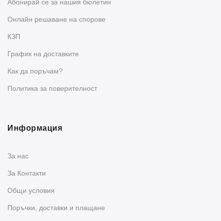
Абонирай се за нашия бюлетин
Oнлайн решаване на спорове
КЗП
График на доставките
Как да поръчам?
Политика за поверителност
Информация
За нас
За Контакти
Общи условия
Поръчки, доставки и плащане