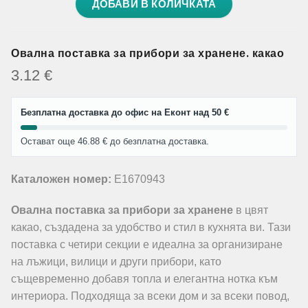
ДОБАВИ В КОЛИЧКАТА
Овална поставка за прибори за хранене. какао
3.12
€
Безплатна доставка до офис на Еконт над 50 €
Остават още 46.88 € до безплатна доставка.
Каталожен номер:
E1670943
Овална поставка за прибори за хранене
в цвят
какао, създадена за удобство и стил в кухнята ви. Тази
поставка с четири секции е идеална за организиране
на лъжици, вилици и други прибори, като
същевременно добавя топла и елегантна нотка към
интериора. Подходяща за всеки дом и за всеки повод,