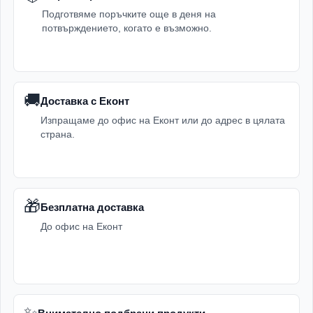
Подготвяме поръчките още в деня на
потвърждението, когато е възможно.
🚚
Доставка с Еконт
Изпращаме до офис на Еконт или до адрес в цялата
страна.
🎁
Безплатна доставка
До офис на Еконт
✨