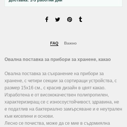
FAQ
Важно
Овална поставка за прибори за хранене, какао
Овална поставка за съхранение на прибори за
хранене, с четири секции за сортиращи устройства, с
размер 15х16 см., с красив дизайн в цвят какао.
Изработена е от висококачествен полипропилен,
характеризиращ се с износоустойчивост, здравина, не
е податлив на бактериално замърсяване и е неутрален
към киселини и основи.
Лесно се почиства, може да се мие в съдомиялна