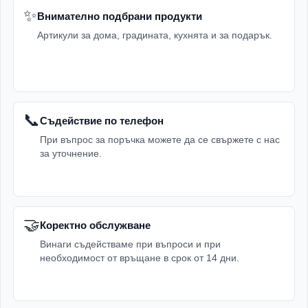
✨
Внимателно подбрани продукти
Артикули за дома, градината, кухнята и за подарък.
📞
Съдействие по телефон
При въпрос за поръчка можете да се свържете с нас
за уточнение.
🤝
Коректно обслужване
Винаги съдействаме при въпроси и при
необходимост от връщане в срок от 14 дни.