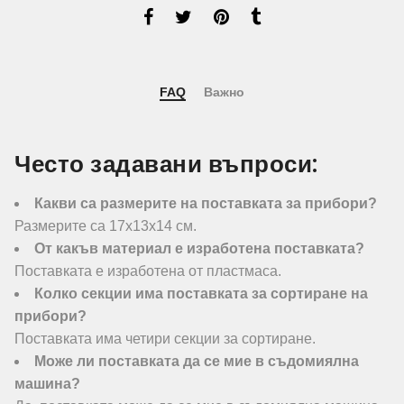
FAQ
Важно
Често задавани въпроси:
Какви са размерите на поставката за прибори?
Размерите са 17х13х14 см.
От какъв материал е изработена поставката?
Поставката е изработена от пластмаса.
Колко секции има поставката за сортиране на
прибори?
Поставката има четири секции за сортиране.
Може ли поставката да се мие в съдомиялна
машина?