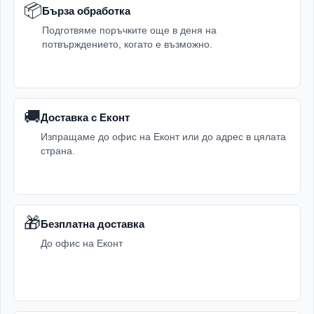
📦
Бърза обработка
Подготвяме поръчките още в деня на
потвърждението, когато е възможно.
🚚
Доставка с Еконт
Изпращаме до офис на Еконт или до адрес в цялата
страна.
🎁
Безплатна доставка
До офис на Еконт