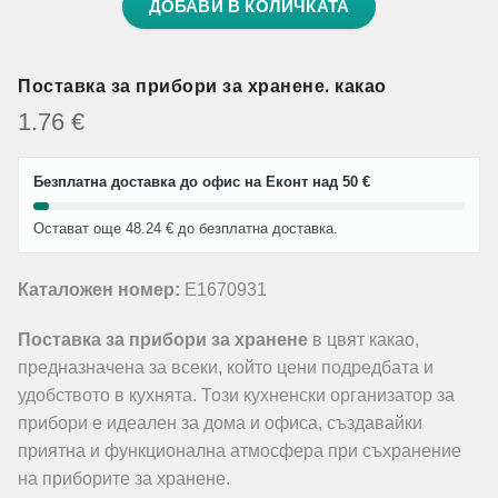
ДОБАВИ В КОЛИЧКАТА
Поставка за прибори за хранене. какао
1.76
€
Безплатна доставка до офис на Еконт над 50 €
Остават още 48.24 € до безплатна доставка.
Каталожен номер:
E1670931
Поставка за прибори за хранене
в цвят какао,
предназначена за всеки, който цени подредбата и
удобството в кухнята. Този кухненски организатор за
прибори е идеален за дома и офиса, създавайки
приятна и функционална атмосфера при съхранение
на приборите за хранене.