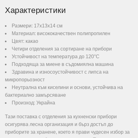
Характеристики
Размери: 17х13х14 см
Материал: висококачествен полипропилен
Цвят: какао
Четири отделения за сортиране на прибори
Устойчивост на температура до 120°C
Подходяща за миене в съдомиялна машина
Здравина и износоустойчивост с липса на
микропорьозност
Неутрална към киселини и основи, устойчива на
бактериално замърсяване
Произход: Украйна
Тази поставка с отделения за кухненски прибори
осигурява лесна организация и бърз достъп до
приборите за хранене, което я прави чудесен избор за