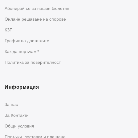
Абонирай се за нашия бюлетин
Oнлайн решаване на спорове
КЗП
График на доставките
Как да поръчам?
Политика за поверителност
Информация
За нас
За Контакти
Общи условия
Поръчки, доставки и плащане