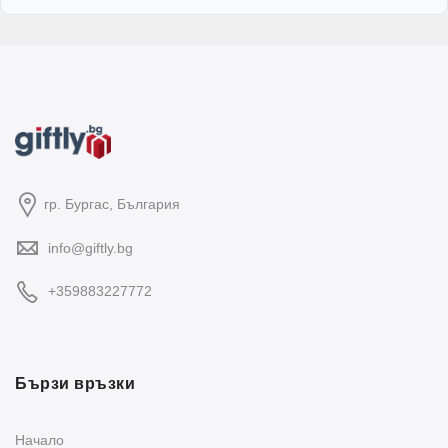
гр. Бургас, България
info@giftly.bg
+359883227772
Бързи връзки
Начало