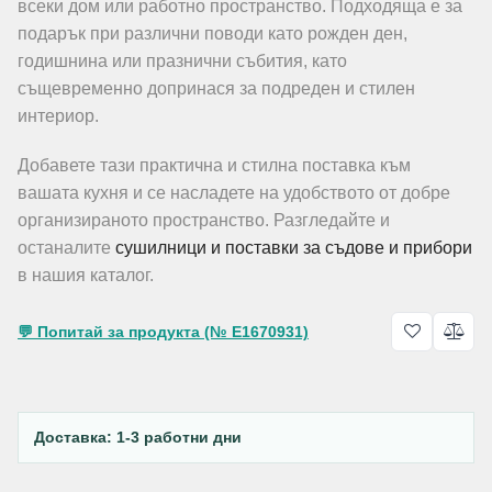
всеки дом или работно пространство. Подходяща е за
подарък при различни поводи като рожден ден,
годишнина или празнични събития, като
същевременно допринася за подреден и стилен
интериор.
Добавете тази практична и стилна поставка към
вашата кухня и се насладете на удобството от добре
организираното пространство. Разгледайте и
останалите
сушилници и поставки за съдове и прибори
в нашия каталог.
💬 Попитай за продукта (№ E1670931)
Доставка: 1-3 работни дни