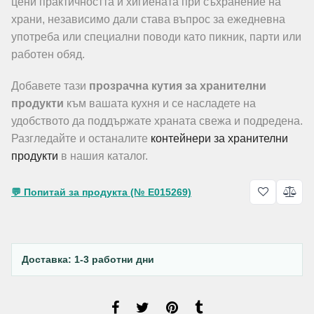
цени практичността и хигиената при съхранение на
храни, независимо дали става въпрос за ежедневна
употреба или специални поводи като пикник, парти или
работен обяд.
Добавете тази
прозрачна кутия за хранителни
продукти
към вашата кухня и се насладете на
удобството да поддържате храната свежа и подредена.
Разгледайте и останалите
контейнери за хранителни
продукти
в нашия каталог.
💬 Попитай за продукта (№ E015269)
Доставка: 1-3 работни дни