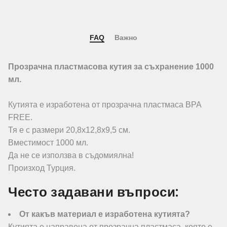
FAQ
Важно
Прозрачна пластмасова кутия за съхранение 1000
мл.
Кутията е изработена от прозрачна пластмаса BPA
FREE.
Тя е с размери 20,8х12,8х9,5 см.
Вместимост 1000 мл.
Да не се използва в съдомиялна!
Произход Турция.
Често задавани въпроси:
От какъв материал е изработена кутията?
Кутията е направена от прозрачна пластмаса, която е