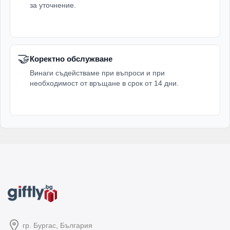
за уточнение.
🤝
Коректно обслужване
Винаги съдействаме при въпроси и при
необходимост от връщане в срок от 14 дни.
гр. Бургас, България