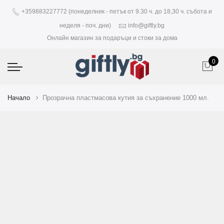
+359883227772 (понеделник - петък от 9.30 ч. до 18,30 ч. събота и
неделя - поч. дни)
info@giftly.bg
Онлайн магазин за подаръци и стоки за дома
0
Начало
Прозрачна пластмасова кутия за съхранение 1000 мл.