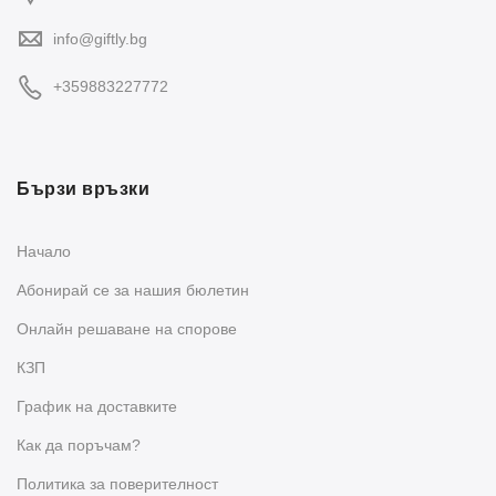
info@giftly.bg
+359883227772
Бързи връзки
Начало
Абонирай се за нашия бюлетин
Oнлайн решаване на спорове
КЗП
График на доставките
Как да поръчам?
Политика за поверителност