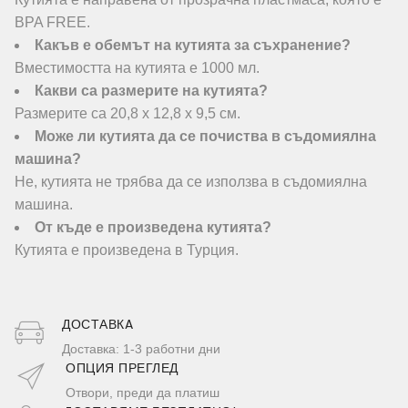
BPA FREE.
Какъв е обемът на кутията за съхранение?
Вместимостта на кутията е 1000 мл.
Какви са размерите на кутията?
Размерите са 20,8 х 12,8 х 9,5 см.
Може ли кутията да се почиства в съдомиялна
машина?
Не, кутията не трябва да се използва в съдомиялна
машина.
От къде е произведена кутията?
Кутията е произведена в Турция.
ДОСТАВКA
Доставка: 1-3 работни дни
ОПЦИЯ ПРЕГЛЕД
Отвори, преди да платиш