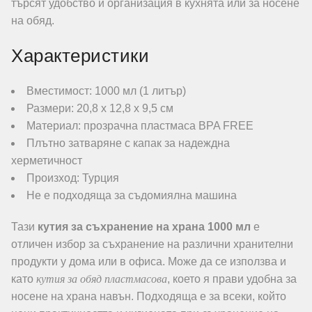
търсят удобство и организация в кухнята или за носене
на обяд.
Характеристики
Вместимост: 1000 мл (1 литър)
Размери: 20,8 x 12,8 x 9,5 см
Материал: прозрачна пластмаса BPA FREE
Плътно затваряне с капак за надеждна
херметичност
Произход: Турция
Не е подходяща за съдомиялна машина
Тази
кутия за съхранение на храна 1000 мл
е
отличен избор за съхранение на различни хранителни
продукти у дома или в офиса. Може да се използва и
кутия за обяд пластмасова
като
, което я прави удобна за
носене на храна навън. Подходяща е за всеки, който