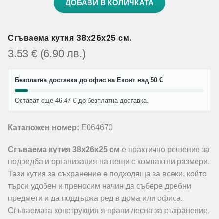
ДОБАВИ В КОЛИЧКАТА
Сгъваема кутия 38х26х25 см.
3.53
€
(6.90
лв.
)
Безплатна доставка до офис на Еконт над 50 €
Остават още 46.47 € до безплатна доставка.
Каталожен номер:
E064670
Сгъваема кутия 38х26х25 см
е практично решение за
подредба и организация на вещи с компактни размери.
Тази кутия за съхранение е подходяща за всеки, който
търси удобен и преносим начин да събере дребни
предмети и да поддържа ред в дома или офиса.
Сгъваемата конструкция я прави лесна за съхранение,