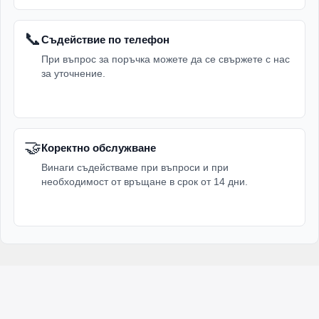
📞
Съдействие по телефон
При въпрос за поръчка можете да се свържете с нас
за уточнение.
🤝
Коректно обслужване
Винаги съдействаме при въпроси и при
необходимост от връщане в срок от 14 дни.