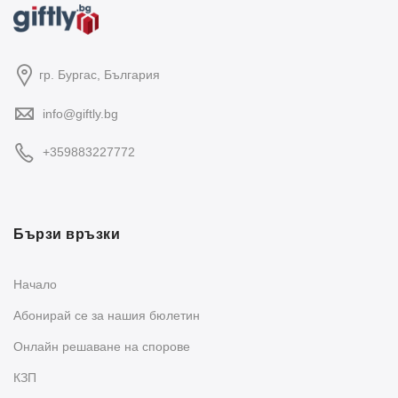
гр. Бургас, България
info@giftly.bg
+359883227772
Бързи връзки
Начало
Абонирай се за нашия бюлетин
Oнлайн решаване на спорове
КЗП