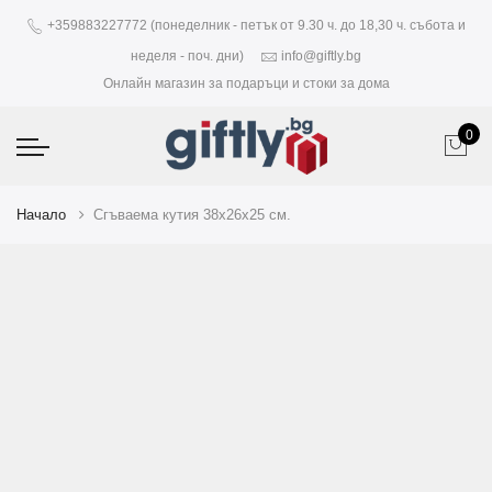
+359883227772 (понеделник - петък от 9.30 ч. до 18,30 ч. събота и
неделя - поч. дни)
info@giftly.bg
Онлайн магазин за подаръци и стоки за дома
0
Начало
Сгъваема кутия 38х26х25 см.