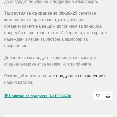
да създадат по-удобна и подредена атмосфера.
Тази
кутия за съхранение 38x26x25
съчетава
компактност и практичност, като улеснява
организирането на вещи и допринася за по-добра
подредба в пространството. Изберете я, ако търсите
надежден и лесен за употреба аксесоар за
съхранение.
Добавете този продукт в кошницата и създайте
специален момент за човека, когото обичате.
Разгледайте и останалите
продукти за съхранение
в
нашия каталог.
💬 Попитай за продукта (№ E064670)