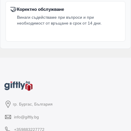
🤝
Коректно обслужване
Винаги съдействаме при въпроси и при
необходимост от връщане в срок от 14 дни.
гр. Бургас, България
info@giftly.bg
+359883227772