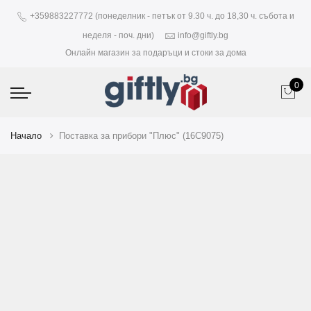
+359883227772 (понеделник - петък от 9.30 ч. до 18,30 ч. събота и
неделя - поч. дни)
info@giftly.bg
Онлайн магазин за подаръци и стоки за дома
0
Начало
Поставка за прибори "Плюс" (16C9075)