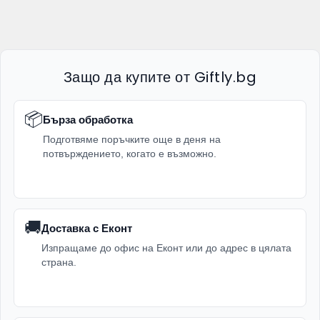
Защо да купите от Giftly.bg
📦
Бърза обработка
Подготвяме поръчките още в деня на
потвърждението, когато е възможно.
🚚
Доставка с Еконт
Изпращаме до офис на Еконт или до адрес в цялата
страна.