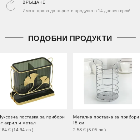
ВРЪЩАНЕ
Имате право да върнете продукта в 14 дневен срок!
ПОДОБНИ ПРОДУКТИ
Луксозна поставка за прибори
Метална поставка за прибори
от акрил и метал
18 см
7.64
€
(14.94
лв.
)
2.58
€
(5.05
лв.
)