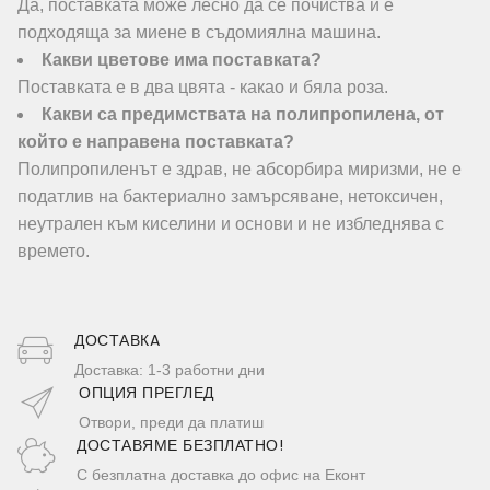
Да, поставката може лесно да се почиства и е
подходяща за миене в съдомиялна машина.
Какви цветове има поставката?
Поставката е в два цвята - какао и бяла роза.
Какви са предимствата на полипропилена, от
който е направена поставката?
Полипропиленът е здрав, не абсорбира миризми, не е
податлив на бактериално замърсяване, нетоксичен,
неутрален към киселини и основи и не избледнява с
времето.
ДОСТАВКA
Доставка: 1-3 работни дни
ОПЦИЯ ПРЕГЛЕД
Отвори, преди да платиш
ДОСТАВЯМЕ БЕЗПЛАТНО!
С безплатна доставка до офис на Еконт