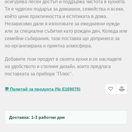
осигурява лесен достъп и поддържа чистота в кухнята.
Тя е чудесен подарък за домакини, семейства и всеки,
който цени практичността и естетиката в дома.
Независимо дали я използвате за ежедневни нужди
или за специални събития като рожден ден, Коледа или
семейни събирания, тази поставка ще допринесе за
по-организирана и приятна атмосфера.
Добавете този продукт в своята кухня и се насладете
на удобството и стилния дизайн, които предлага
поставката за прибори "Плюс".
💬 Попитай за продукта (№ E169075)
Доставка: 1-3 работни дни