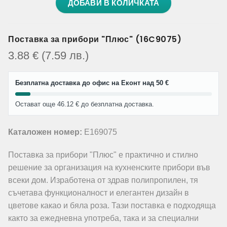
ДОБАВИ В КОЛИЧКАТА
Поставка за прибори "Плюс" (16C9075)
3.88
€
(7.59
лв.
)
Безплатна доставка до офис на Еконт над 50 €
Остават още 46.12 € до безплатна доставка.
Каталожен номер:
E169075
Поставка за прибори "Плюс" е практично и стилно
решение за организация на кухненските прибори във
всеки дом. Изработена от здрав полипропилен, тя
съчетава функционалност и елегантен дизайн в
цветове какао и бяла роза. Тази поставка е подходяща
както за ежедневна употреба, така и за специални