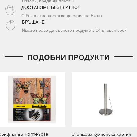
Отвори, преди да платиш
ДОСТАВЯМЕ БЕЗПЛАТНО!
С безплатна доставка до офис на Еконт
ВРЪЩАНЕ
Имате право да върнете продукта в 14 дневен срок!
ПОДОБНИ ПРОДУКТИ
Сейф книга HomeSafe
Стойка за кухненска хартия