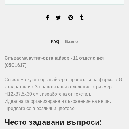
FAQ
Важно
Сгъваема кутия-органайзер - 11 отделения
(05C1617)
Сгъваема кутия-органайзер с правоъгълна форма, с 8
квадратни и с 3 правоъгълни отделения, с размер
Н12х37,5х30 см., изработена от текстил.
Идеална за организиране и съхранение на вещи.
Предлага се в различни цветове.
Често задавани въпроси: