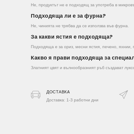
Не, продуктът не е подходящ за употреба в микров
Подходяща ли е за фурна?
Не, чинията не трябва да се използва във фурна.
За какви ястия е подходяща?
Подходяща е за ориз, месни ястия, печено, яхнии, 
Какво я прави подходяща за специа
Златният цвят и вълнообразният ръб създават лукс
ДОСТАВКA
Доставка: 1-3 работни дни