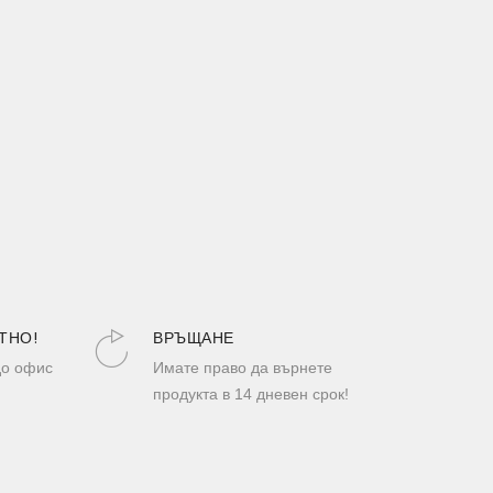
ТНО!
ВРЪЩАНЕ
до офис
Имате право да върнете
продукта в 14 дневен срок!