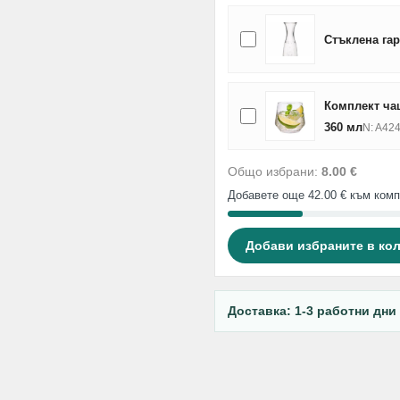
Стъклена гар
Комплект чаш
360 мл
N: A42
Общо избрани:
8.00 €
Добавете още 42.00 € към комп
Добави избраните в ко
Доставка: 1-3 работни дни