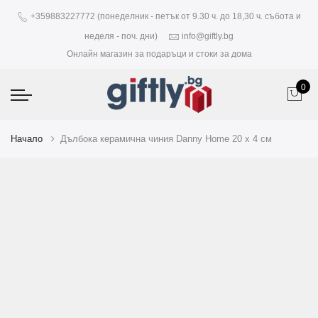
+359883227772 (понеделник - петък от 9.30 ч. до 18,30 ч. събота и
неделя - поч. дни)
info@giftly.bg
Онлайн магазин за подаръци и стоки за дома
0
Начало
Дълбока керамична чиния Danny Home 20 x 4 см