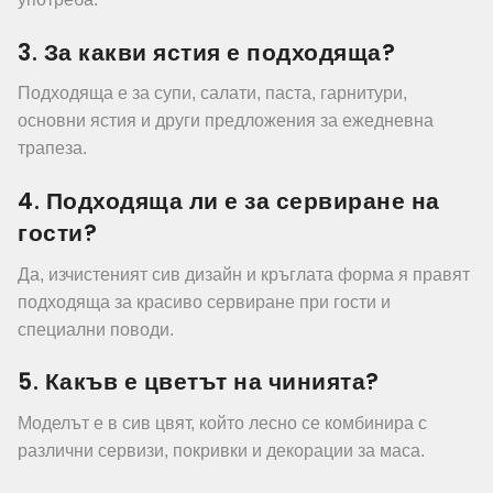
3. За какви ястия е подходяща?
Подходяща е за супи, салати, паста, гарнитури,
основни ястия и други предложения за ежедневна
трапеза.
4. Подходяща ли е за сервиране на
гости?
Да, изчистеният сив дизайн и кръглата форма я правят
подходяща за красиво сервиране при гости и
специални поводи.
5. Какъв е цветът на чинията?
Моделът е в сив цвят, който лесно се комбинира с
различни сервизи, покривки и декорации за маса.