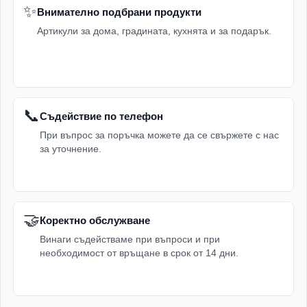
✨
Внимателно подбрани продукти
Артикули за дома, градината, кухнята и за подарък.
📞
Съдействие по телефон
При въпрос за поръчка можете да се свържете с нас
за уточнение.
🤝
Коректно обслужване
Винаги съдействаме при въпроси и при
необходимост от връщане в срок от 14 дни.