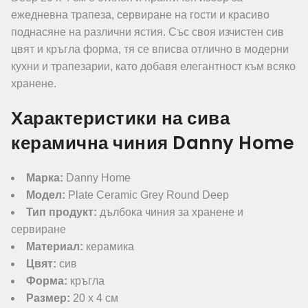
ежедневна трапеза, сервиране на гости и красиво
поднасяне на различни ястия. Със своя изчистен сив
цвят и кръгла форма, тя се вписва отлично в модерни
кухни и трапезарии, като добавя елегантност към всяко
хранене.
Характеристики на сива
керамична чиния Danny Home
Марка:
Danny Home
Модел:
Plate Ceramic Grey Round Deep
Тип продукт:
дълбока чиния за хранене и
сервиране
Материал:
керамика
Цвят:
сив
Форма:
кръгла
Размер:
20 x 4 см