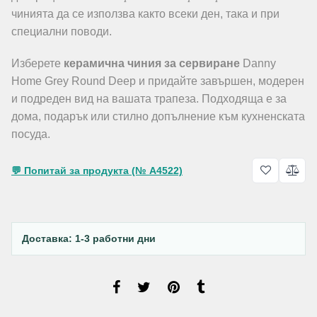
чинията да се използва както всеки ден, така и при
специални поводи.
Изберете
керамична чиния за сервиране
Danny
Home Grey Round Deep и придайте завършен, модерен
и подреден вид на вашата трапеза. Подходяща е за
дома, подарък или стилно допълнение към кухненската
посуда.
💬 Попитай за продукта (№ A4522)
Доставка: 1-3 работни дни