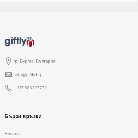
гр. Бургас, България
info@giftly.bg
+359883227772
Бързи връзки
Начало