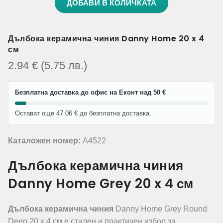
ДОБАВИ В КОЛИЧКАТА
Дълбока керамична чиния Danny Home 20 x 4
см
2.94
€
(5.75
лв.
)
Безплатна доставка до офис на Еконт над 50 €
Остават още 47.06 € до безплатна доставка.
Каталожен номер:
A4522
Дълбока керамична чиния
Danny Home Grey 20 x 4 см
Дълбока керамична чиния
Danny Home Grey Round
Deep 20 x 4 см е стилен и практичен избор за