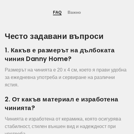
FAQ
Важно
Често задавани въпроси
1. Какъв е размерът на дълбоката
чиния Danny Home?
Размерът на чинията е 20 x 4 см, което я прави удобна
за ежедневна употреба и сервиране на различни
ястия.
2. От какъв материал е изработена
чинията?
Чинията е изработена от керамика, която осигурява
стабилност, стилен външен вид и надеждност при
употреба.