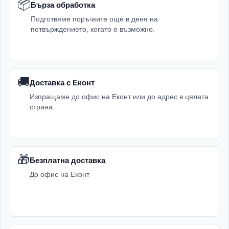
📦
Бърза обработка
Подготвяме поръчките още в деня на
потвърждението, когато е възможно.
🚚
Доставка с Еконт
Изпращаме до офис на Еконт или до адрес в цялата
страна.
🎁
Безплатна доставка
До офис на Еконт