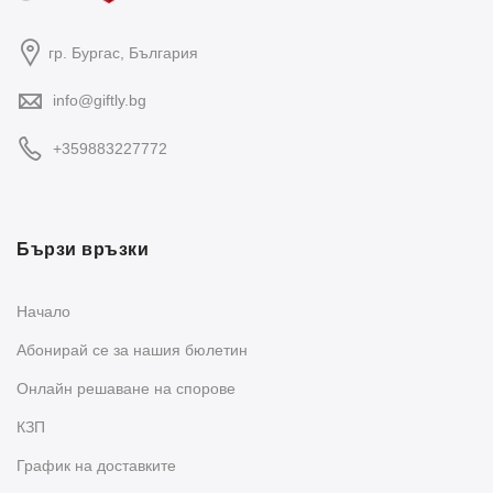
гр. Бургас, България
info@giftly.bg
+359883227772
Бързи връзки
Начало
Абонирай се за нашия бюлетин
Oнлайн решаване на спорове
КЗП
График на доставките