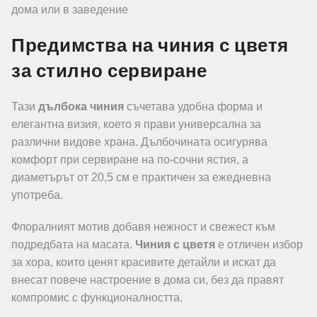
дома или в заведение
Предимства на чиния с цветя
за стилно сервиране
Тази
дълбока чиния
съчетава удобна форма и
елегантна визия, което я прави универсална за
различни видове храна. Дълбочината осигурява
комфорт при сервиране на по-сочни ястия, а
диаметърът от 20,5 см е практичен за ежедневна
употреба.
Флоралният мотив добавя нежност и свежест към
подредбата на масата.
Чиния с цветя
е отличен избор
за хора, които ценят красивите детайли и искат да
внесат повече настроение в дома си, без да правят
компромис с функционалността.