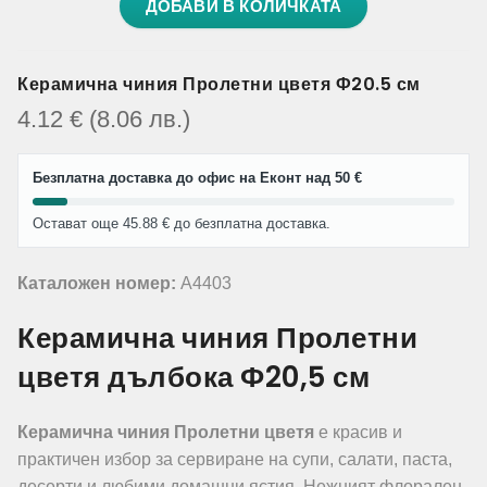
ДОБАВИ В КОЛИЧКАТА
Керамична чиния Пролетни цветя Ф20.5 см
4.12
€
(8.06
лв.
)
Безплатна доставка до офис на Еконт над 50 €
Остават още 45.88 € до безплатна доставка.
Каталожен номер:
A4403
Керамична чиния Пролетни
цветя дълбока Ф20,5 см
Керамична чиния Пролетни цветя
е красив и
практичен избор за сервиране на супи, салати, паста,
десерти и любими домашни ястия. Нежният флорален