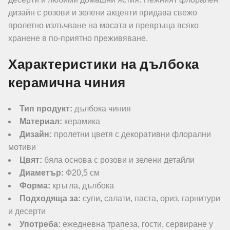
дизайн с розови и зелени акценти придава свежо
пролетно излъчване на масата и превръща всяко
хранене в по-приятно преживяване.
Характеристики на дълбока
керамична чиния
Тип продукт:
дълбока чиния
Материал:
керамика
Дизайн:
пролетни цветя с декоративни флорални
мотиви
Цвят:
бяла основа с розови и зелени детайли
Диаметър:
Ф20,5 см
Форма:
кръгла, дълбока
Подходяща за:
супи, салати, паста, ориз, гарнитури
и десерти
Употреба:
ежедневна трапеза, гости, сервиране у