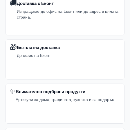
🚚
Доставка с Еконт
Изпращаме до офис на Еконт или до адрес в цялата
страна.
🎁
Безплатна доставка
До офис на Еконт
✨
Внимателно подбрани продукти
Артикули за дома, градината, кухнята и за подарък.