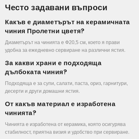
Често задавани въпроси
Какъв е диаметърът на керамичната
чиния Пролетни цветя?
Диаметърът на чинията е Ф20,5 см, което я прави
удобна за ежедневно сервиране на различни ястия.
За какви храни е подходяща
дълбоката чиния?
Подходяща е за супи, салати, паста, ориз, гарнитури,
десерти и други домашни ястия.
От какъв материал е изработена
чинията?
Чинията е изработена от керамика, която осигурява
стабилност, приятна визия и удобство при сервиране.