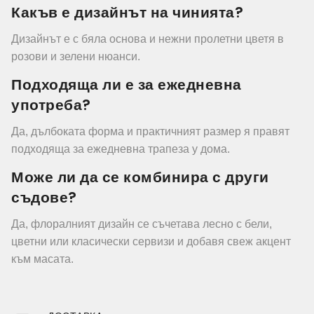
Какъв е дизайнът на чинията?
Дизайнът е с бяла основа и нежни пролетни цветя в
розови и зелени нюанси.
Подходяща ли е за ежедневна
употреба?
Да, дълбоката форма и практичният размер я правят
подходяща за ежедневна трапеза у дома.
Може ли да се комбинира с други
съдове?
Да, флоралният дизайн се съчетава лесно с бели,
цветни или класически сервизи и добавя свеж акцент
към масата.