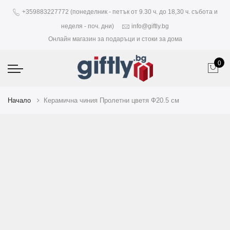
+359883227772 (понеделник - петък от 9.30 ч. до 18,30 ч. събота и
неделя - поч. дни)
info@giftly.bg
Онлайн магазин за подаръци и стоки за дома
0
Начало
Керамична чиния Пролетни цветя Ф20.5 см