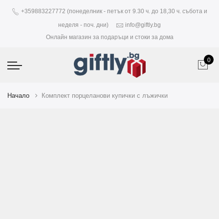
+359883227772 (понеделник - петък от 9.30 ч. до 18,30 ч. събота и
неделя - поч. дни)
info@giftly.bg
Онлайн магазин за подаръци и стоки за дома
0
Начало
Комплект порцеланови купички с лъжички