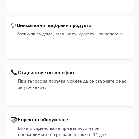
✨
Внимателно подбрани продукти
Артикули за дома, градината, кухнята и за подарък.
📞
Съдействие по телефон
При въпрос за поръчка можете да се свържете с нас
за уточнение.
🤝
Коректно обслужване
Винаги съдействаме при въпроси и при
необходимост от връщане в срок от 14 дни.