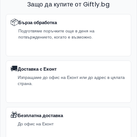
Защо да купите от Giftly.bg
📦
Бърза обработка
Подготвяме поръчките още в деня на
потвърждението, когато е възможно.
🚚
Доставка с Еконт
Изпращаме до офис на Еконт или до адрес в цялата
страна.
🎁
Безплатна доставка
До офис на Еконт