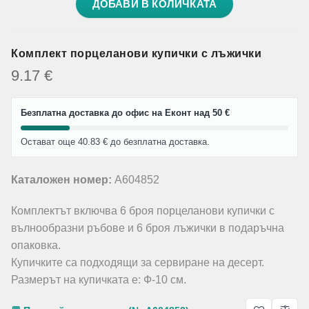
ДОБАВИ В КОЛИЧКАТА
Комплект порцеланови купички с лъжички
9.17
€
Безплатна доставка до офис на Еконт над 50 €
Остават още 40.83 € до безплатна доставка.
Каталожен номер:
A604852
Комплектът включва 6 броя порцеланови купички с
вълнообразни ръбове и 6 броя лъжички в подаръчна
опаковка.
Купичките са подходящи за сервиране на десерт.
Размерът на купичката е: Ф-10 см.