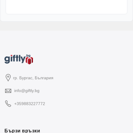
гр. Бургас, България
info@giftly.bg
+359883227772
Бързи връзки