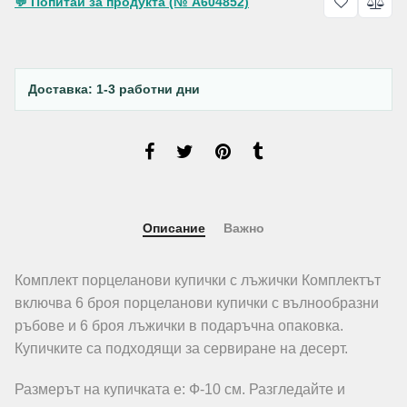
💬 Попитай за продукта (№ A604852)
Доставка: 1-3 работни дни
Описание
Важно
Комплект порцеланови купички с лъжички Комплектът
включва 6 броя порцеланови купички с вълнообразни
ръбове и 6 броя лъжички в подаръчна опаковка.
Купичките са подходящи за сервиране на десерт.
Размерът на купичката е: Ф-10 см. Разгледайте и