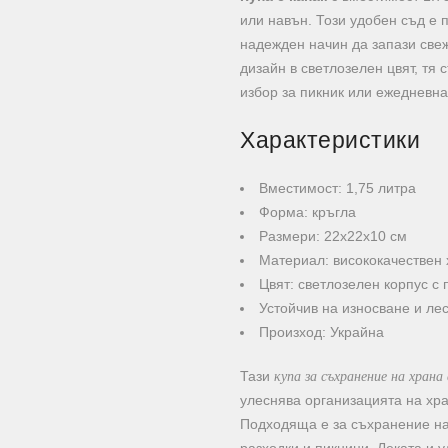
или навън. Този удобен съд е 
надежден начин да запази свеж
дизайн в светлозелен цвят, тя
избор за пикник или ежедневна
Характеристики
Вместимост: 1,75 литра
Форма: кръгла
Размери: 22х22х10 см
Материал: висококачествен
Цвят: светлозелен корпус с 
Устойчив на износване и ле
Произход: Украйна
купа за съхранение на храна
Тази
улеснява организацията на хра
Подходяща е за съхранение на 