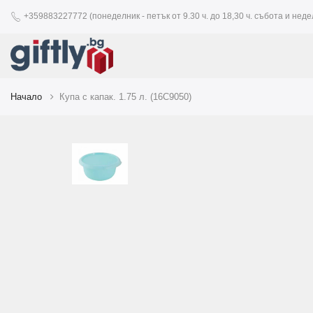
+359883227772 (понеделник - петък от 9.30 ч. до 18,30 ч. събота и недел
Начало
Купа с капак. 1.75 л. (16C9050)