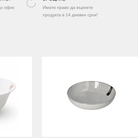
до офис
Имате право да върнете
продукта в 14 дневен срок!