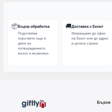
📦
🚚
Бърза обработка
Доставка с Еконт
Подготвяме
Изпращаме до офис
поръчките още в
на Еконт или до адрес
деня на
в цялата страна.
потвърждението,
когато е възможно.
Бързи 