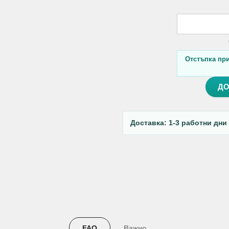
Отстъпка при 
ДО
Доставка: 1-3 работни дни
FAQ
Важно