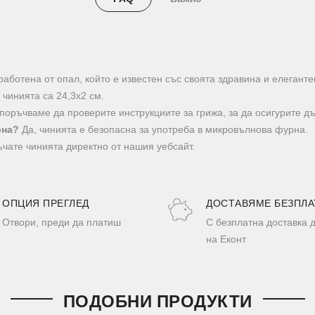
аботена от опал, който е известен със своята здравина и елеганте
чинията са 24,3х2 см.
оръчваме да проверите инструкциите за грижа, за да осигурите дъ
рна?
Да, чинията е безопасна за употреба в микровълнова фурна.
чате чинията директно от нашия уебсайт.
ОПЦИЯ ПРЕГЛЕД
ДОСТАВЯМЕ БЕЗПЛА
Отвори, преди да платиш
С безплатна доставка 
на Еконт
ПОДОБНИ ПРОДУКТИ