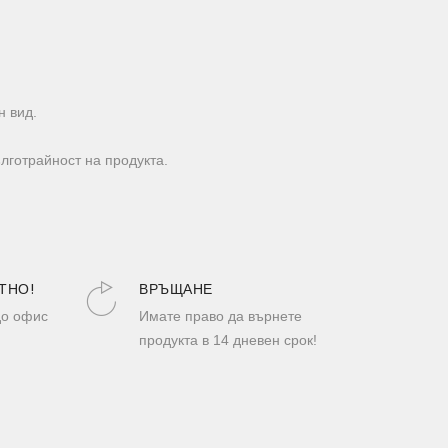
н вид.
лготрайност на продукта.
ТНО!
ВРЪЩАНЕ
до офис
Имате право да върнете
продукта в 14 дневен срок!