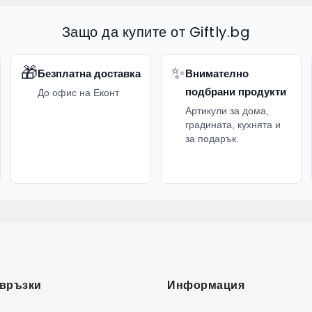
Защо да купите от Giftly.bg
🎁
✨
Безплатна доставка
Внимателно
подбрани продукти
До офис на Еконт
Артикули за дома,
градината, кухнята и
за подарък.
връзки
Информация