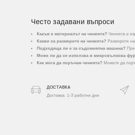
Често задавани въпроси
Какъв е материалът на чинията?
Чинията е изр
Какви са размерите на чинията?
Размерите на 
Подходяща ли е за съдомиялна машина?
Преп
Може ли да се използва в микровълнова фу
Как мога да поръчам чинията?
Можете да поръ
ДОСТАВКA
Доставка: 1-3 работни дни