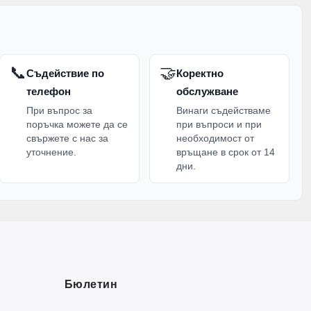
📞
🤝
Съдействие по
Коректно
телефон
обслужване
При въпрос за
Винаги съдействаме
поръчка можете да се
при въпроси и при
свържете с нас за
необходимост от
уточнение.
връщане в срок от 14
дни.
Бюлетин