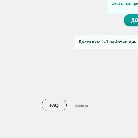
Отстъпка при 
ДО
Доставка: 1-3 работни дни
FAQ
Важно