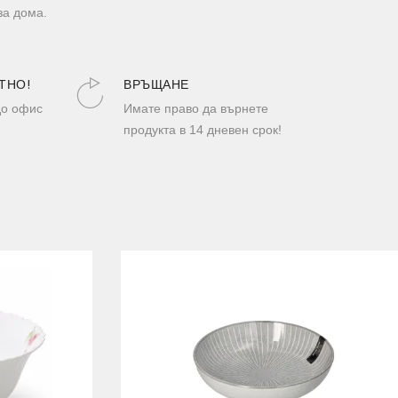
за дома.
ТНО!
ВРЪЩАНЕ
до офис
Имате право да върнете
продукта в 14 дневен срок!