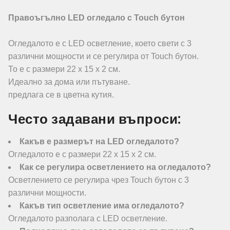
Правоъгълно LED огледало с Touch бутон
Огледалото е с LED осветление, което свети с 3
различни мощности и се регулира от Touch бутон.
То е с размери 22 х 15 х 2 см.
Идеално за дома или пътуване.
предлага се в цветна кутия.
Често задавани въпроси:
Какъв е размерът на LED огледалото?
Огледалото е с размери 22 х 15 х 2 см.
Как се регулира осветлението на огледалото?
Осветлението се регулира чрез Touch бутон с 3
различни мощности.
Какъв тип осветление има огледалото?
Огледалото разполага с LED осветление.