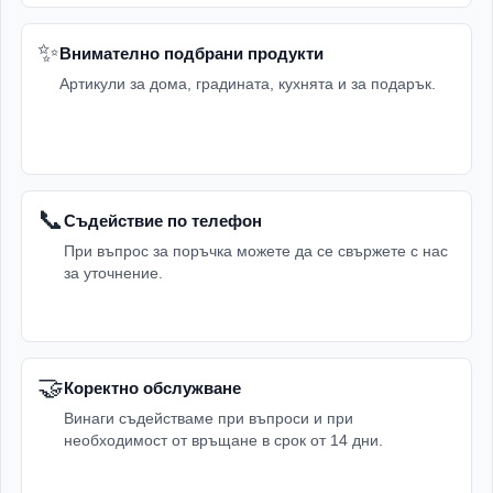
✨
Внимателно подбрани продукти
Артикули за дома, градината, кухнята и за подарък.
📞
Съдействие по телефон
При въпрос за поръчка можете да се свържете с нас
за уточнение.
🤝
Коректно обслужване
Винаги съдействаме при въпроси и при
необходимост от връщане в срок от 14 дни.