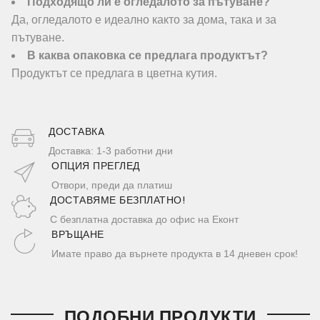
Подходящо ли е огледалото за пътуване?
Да, огледалото е идеално както за дома, така и за
пътуване.
В каква опаковка се предлага продуктът?
Продуктът се предлага в цветна кутия.
ДОСТАВКA
Доставка: 1-3 работни дни
ОПЦИЯ ПРЕГЛЕД
Отвори, преди да платиш
ДОСТАВЯМЕ БЕЗПЛАТНО!
С безплатна доставка до офис на Еконт
ВРЪЩАНЕ
Имате право да върнете продукта в 14 дневен срок!
ПОДОБНИ ПРОДУКТИ