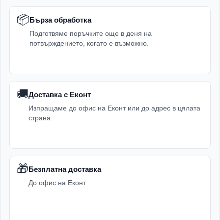
📦
Бърза обработка
Подготвяме поръчките още в деня на
потвърждението, когато е възможно.
🚚
Доставка с Еконт
Изпращаме до офис на Еконт или до адрес в цялата
страна.
🎁
Безплатна доставка
До офис на Еконт