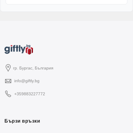
гр. Бургас, България
info@giftly.bg
+359883227772
Бързи връзки