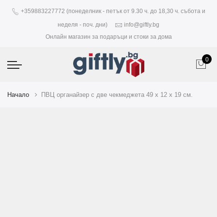
+359883227772 (понеделник - петък от 9.30 ч. до 18,30 ч. събота и
неделя - поч. дни)
info@giftly.bg
Онлайн магазин за подаръци и стоки за дома
0
Начало
ПВЦ органайзер с две чекмеджета 49 х 12 х 19 см.