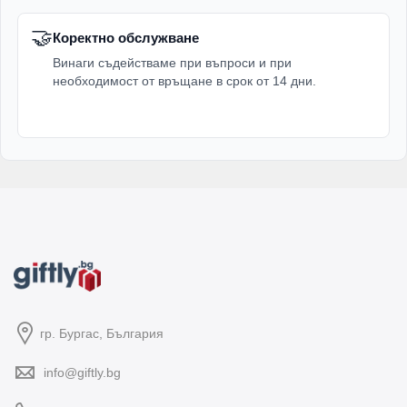
🤝
Коректно обслужване
Винаги съдействаме при въпроси и при
необходимост от връщане в срок от 14 дни.
гр. Бургас, България
info@giftly.bg