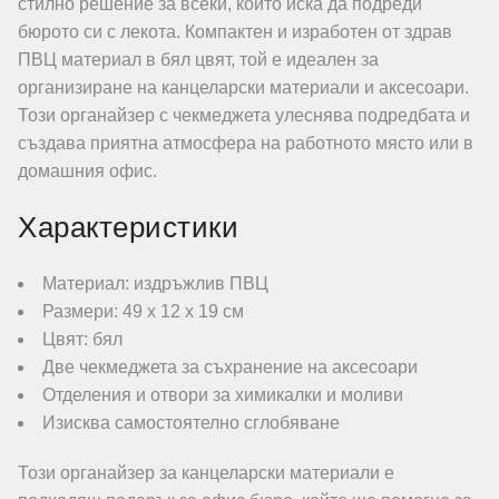
стилно решение за всеки, който иска да подреди
бюрото си с лекота. Компактен и изработен от здрав
ПВЦ материал в бял цвят, той е идеален за
организиране на канцеларски материали и аксесоари.
Този органайзер с чекмеджета улеснява подредбата и
създава приятна атмосфера на работното място или в
домашния офис.
Характеристики
Материал: издръжлив ПВЦ
Размери: 49 х 12 х 19 см
Цвят: бял
Две чекмеджета за съхранение на аксесоари
Отделения и отвори за химикалки и моливи
Изисква самостоятелно сглобяване
Този органайзер за канцеларски материали е