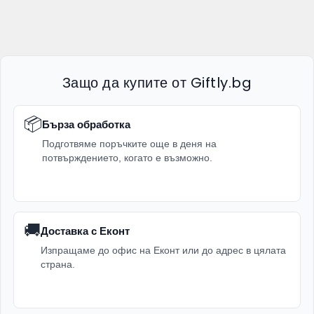
Защо да купите от Giftly.bg
📦
Бърза обработка
Подготвяме поръчките още в деня на
потвърждението, когато е възможно.
🚚
Доставка с Еконт
Изпращаме до офис на Еконт или до адрес в цялата
страна.