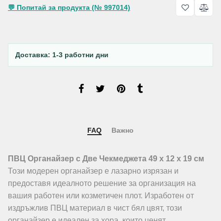
💬 Попитай за продукта (№ 997014)
Доставка: 1-3 работни дни
FAQ
Важно
ПВЦ Органайзер с Две Чекмеджета 49 х 12 х 19 см
Този модерен органайзер е лазарно изрязан и
предоставя идеалното решение за организация на
вашия работен или козметичен плот. Изработен от
издръжлив ПВЦ материал в чист бял цвят, този
органайзер е идеален за хора, които ценят