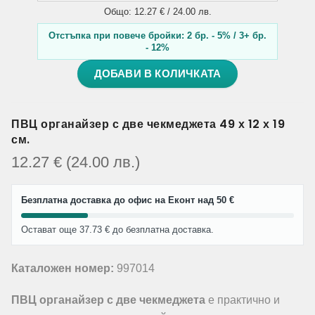
Общо: 12.27 € / 24.00 лв.
Отстъпка при повече бройки: 2 бр. - 5% / 3+ бр.
- 12%
ДОБАВИ В КОЛИЧКАТА
ПВЦ органайзер с две чекмеджета 49 х 12 х 19
см.
12.27
€
(24.00
лв.
)
Безплатна доставка до офис на Еконт над 50 €
Остават още 37.73 € до безплатна доставка.
Каталожен номер:
997014
ПВЦ органайзер с две чекмеджета
е практично и