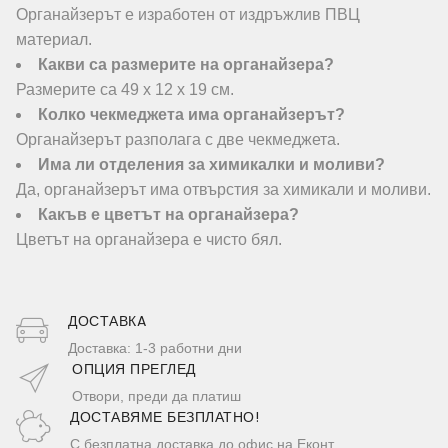
Органайзерът е изработен от издръжлив ПВЦ
материал.
Какви са размерите на органайзера?
Размерите са 49 х 12 х 19 см.
Колко чекмеджета има органайзерът?
Органайзерът разполага с две чекмеджета.
Има ли отделения за химикалки и моливи?
Да, органайзерът има отвърстия за химикали и моливи.
Какъв е цветът на органайзера?
Цветът на органайзера е чисто бял.
ДОСТАВКA
Доставка: 1-3 работни дни
ОПЦИЯ ПРЕГЛЕД
Отвори, преди да платиш
ДОСТАВЯМЕ БЕЗПЛАТНО!
С безплатна доставка до офис на Еконт