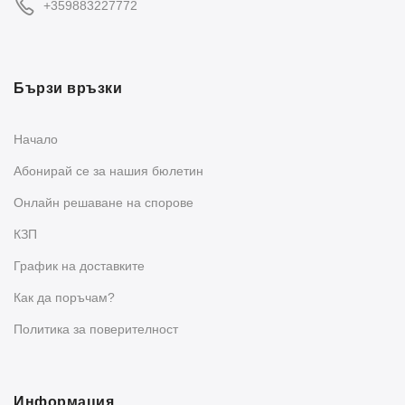
+359883227772
Бързи връзки
Начало
Абонирай се за нашия бюлетин
Oнлайн решаване на спорове
КЗП
График на доставките
Как да поръчам?
Политика за поверителност
Информация