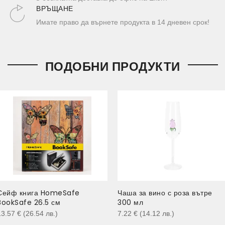
ВРЪЩАНЕ
Имате право да върнете продукта в 14 дневен срок!
ПОДОБНИ ПРОДУКТИ
Сейф книга HomeSafe
Чаша за вино с роза вътре
BookSafe 26.5 см
300 мл
13.57
€
(26.54
лв.
)
7.22
€
(14.12
лв.
)