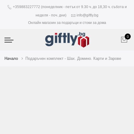
+359883227772 (понеделник - петък от 9.30 ч. до 18,30 ч. събота и
неделя - поч. дни)
info@giftly.bg
Онлайн магазин за подаръци и стоки за дома
0
Начало
Подаръчен комплект - Шах. Домино. Карти и Зарове