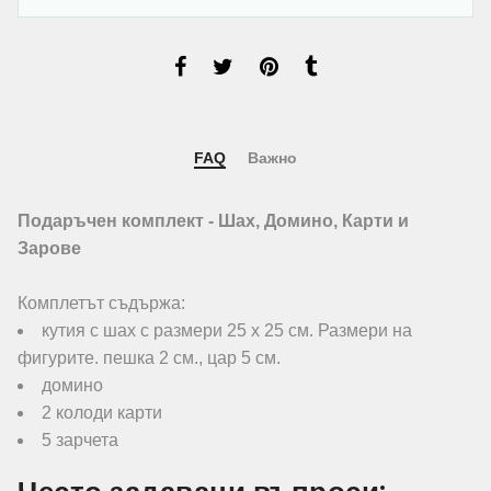
FAQ
Важно
Подаръчен комплект - Шах, Домино, Карти и
Зарове
Комплетът съдържа:
кутия с шах с размери 25 х 25 см. Размери на
фигурите. пешка 2 см., цар 5 см.
домино
2 колоди карти
5 зарчета