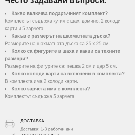
Често задавани въпроси:
Какво включва подаръчният комплект?
Комплектът съдържа кутия с шах, домино, 2 колоди
карти и 5 зарчета.
Какъв е размерът на шахматната дъска?
Размерите на шахматната дъска са 25 х 25 см.
Колко са фигурите в шаха и какви са техните
размери?
Размерите на фигурите са: пешка 2 см и цар 5 см.
Колко колоди карти са включени в комплекта?
В комплекта има 2 колоди карти.
Колко зарчета има в комплекта?
Комплектът съдържа 5 зарчета.
ДОСТАВКA
Доставка: 1-3 работни дни