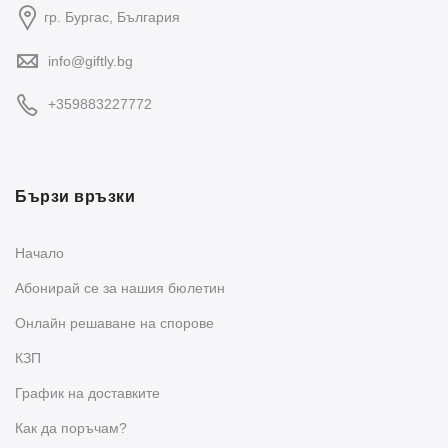
гр. Бургас, България
info@giftly.bg
+359883227772
Бързи връзки
Начало
Абонирай се за нашия бюлетин
Oнлайн решаване на спорове
КЗП
График на доставките
Как да поръчам?