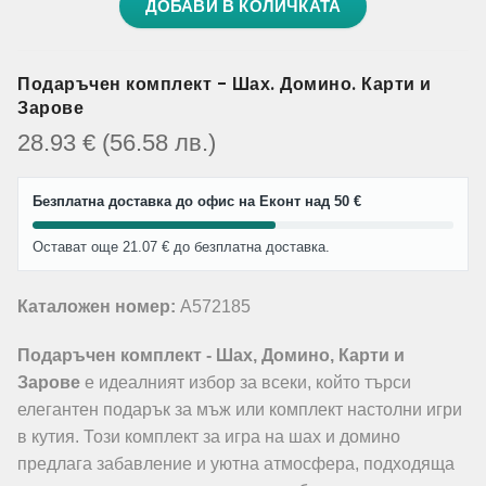
ДОБАВИ В КОЛИЧКАТА
Подаръчен комплект - Шах. Домино. Карти и
Зарове
28.93
€
(56.58
лв.
)
Безплатна доставка до офис на Еконт над 50 €
Остават още 21.07 € до безплатна доставка.
Каталожен номер:
A572185
Подаръчен комплект - Шах, Домино, Карти и
Зарове
е идеалният избор за всеки, който търси
елегантен подарък за мъж или комплект настолни игри
в кутия. Този комплект за игра на шах и домино
предлага забавление и уютна атмосфера, подходяща