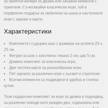
за приятни вечери за двама или забавни моменти с
приятели. Съчетавайки класически игри, той е
перфектен подарък за любители на шаха и настолните
игри с зарове и карти.
Характеристики
Комплектът съдържа шах с размери на кутията 25 х
25 см.
Фигури за шах с височина: пешка 2 см, цар 5 см.
Домино комплект за класическа игра.
Две тестета карти за разнообразни игри.
Пет зарчета за различни игри с късмет и стратегия.
Всички елементи са подредени в удобна и стилна
кутия.
Този подаръчен комплект за игри за двама е подходящ
за различни поводи като рожден ден, годишнина или