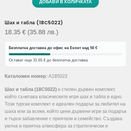
ДОБАВИ В КОЛИЧКАТА
Шах и табла (18C5022)
18.35
€
(35.88
лв.
)
Безплатна доставка до офис на Еконт над 50 €
Остават още 31.65 € до безплатна доставка.
Каталожен номер:
A185022
Шах и табла (18C5022)
е стилен дървен комплект,
който съчетава класическите игри шах и табла в едно.
Този турски комплект е идеален подарък за любител на
шаха или за всеки, който цени дървени игри за подарък
и търси забавление с приятели и семейство. Създава
уютна и приятна атмосфера за стратегически и