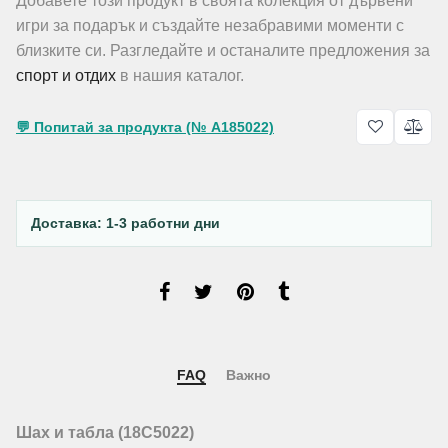
Добавете този продукт в своята колекция от дървени
игри за подарък и създайте незабравими моменти с
близките си. Разгледайте и останалите предложения за
спорт и отдих
в нашия каталог.
💬 Попитай за продукта (№ A185022)
Доставка: 1-3 работни дни
FAQ
Важно
Шах и табла (18C5022)