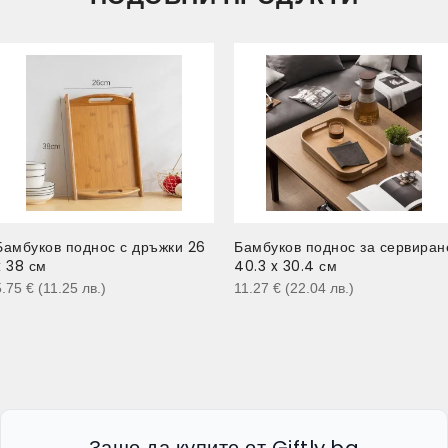
Бамбуков поднос с дръжки 26
Бамбуков поднос за сервиран
x 38 см
40.3 x 30.4 см
5.75
€
(11.25
лв.
)
11.27
€
(22.04
лв.
)