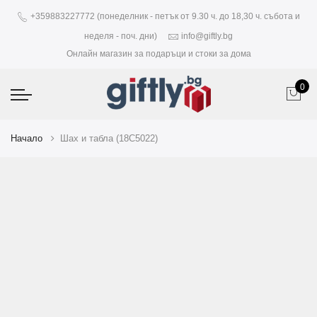
+359883227772 (понеделник - петък от 9.30 ч. до 18,30 ч. събота и
неделя - поч. дни)
info@giftly.bg
Онлайн магазин за подаръци и стоки за дома
0
Начало
Шах и табла (18C5022)