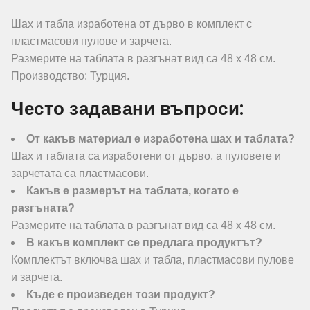
Шах и табла изработена от дърво в комплект с
пластмасови пулове и зарчета.
Размерите на таблата в разгънат вид са 48 х 48 см.
Производство: Турция.
Често задавани въпроси:
От какъв материал е изработена шах и таблата?
Шах и таблата са изработени от дърво, а пуловете и
зарчетата са пластмасови.
Какъв е размерът на таблата, когато е
разгъната?
Размерите на таблата в разгънат вид са 48 х 48 см.
В какъв комплект се предлага продуктът?
Комплектът включва шах и табла, пластмасови пулове
и зарчета.
Къде е произведен този продукт?