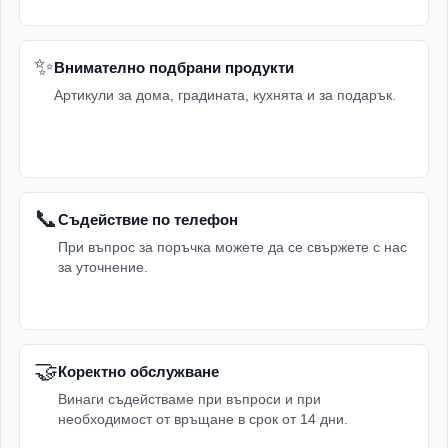
✨
Внимателно подбрани продукти
Артикули за дома, градината, кухнята и за подарък.
📞
Съдействие по телефон
При въпрос за поръчка можете да се свържете с нас
за уточнение.
🤝
Коректно обслужване
Винаги съдействаме при въпроси и при
необходимост от връщане в срок от 14 дни.