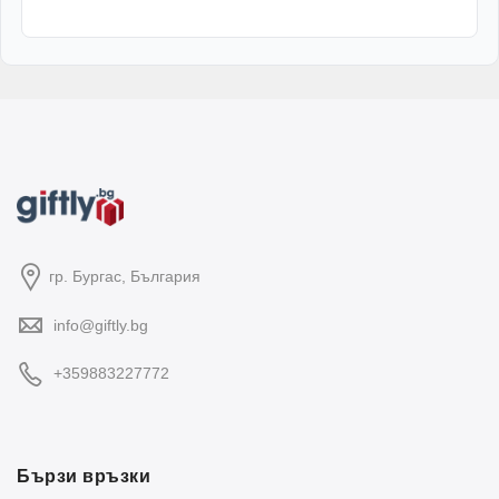
гр. Бургас, България
info@giftly.bg
+359883227772
Бързи връзки