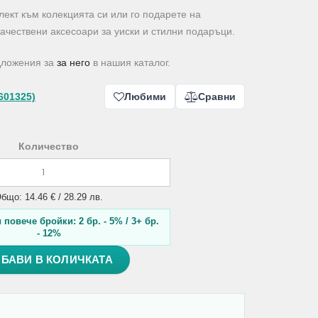
ект към колекцията си или го подарете на
качествени аксесоари за уиски и стилни подаръци.
дложения за
за него
в нашия каталог.
601325)
Любими
Сравни
Количество
бщо: 14.46 € / 28.29 лв.
повече бройки: 2 бр. - 5% / 3+ бр.
- 12%
БАВИ В КОЛИЧКАТА