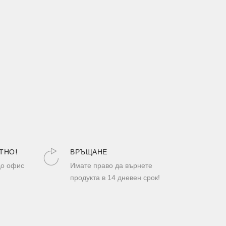
ТНО!
ВРЪЩАНЕ
до офис
Имате право да върнете
продукта в 14 дневен срок!