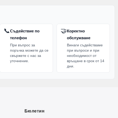
📞
🤝
Съдействие по
Коректно
телефон
обслужване
При въпрос за
Винаги съдействаме
поръчка можете да се
при въпроси и при
свържете с нас за
необходимост от
уточнение.
връщане в срок от 14
дни.
Бюлетин