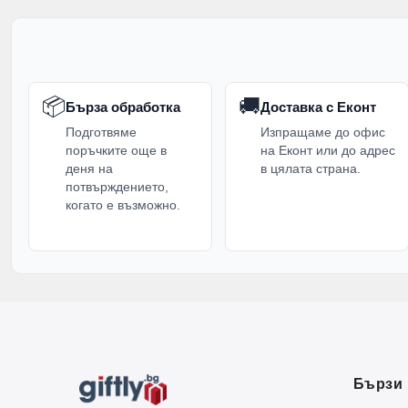
📦
🚚
Бърза обработка
Доставка с Еконт
Подготвяме
Изпращаме до офис
поръчките още в
на Еконт или до адрес
деня на
в цялата страна.
потвърждението,
когато е възможно.
Бързи 