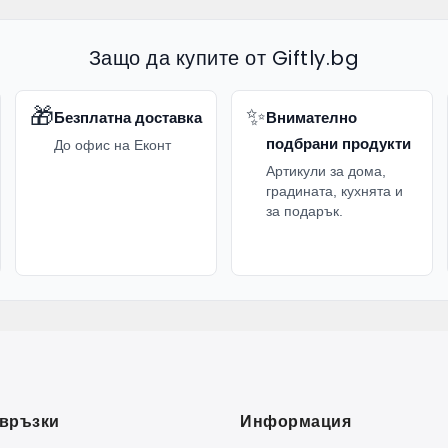
Защо да купите от Giftly.bg
🎁
✨
Безплатна доставка
Внимателно
подбрани продукти
До офис на Еконт
Артикули за дома,
градината, кухнята и
за подарък.
връзки
Информация