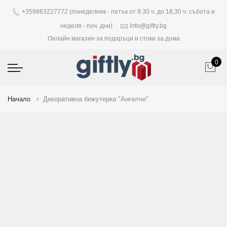
+359883227772 (понеделник - петък от 9.30 ч. до 18,30 ч. събота и
неделя - поч. дни)
info@giftly.bg
Онлайн магазин за подаръци и стоки за дома
0
Начало
Декоративна бижутерка "Ангелче"