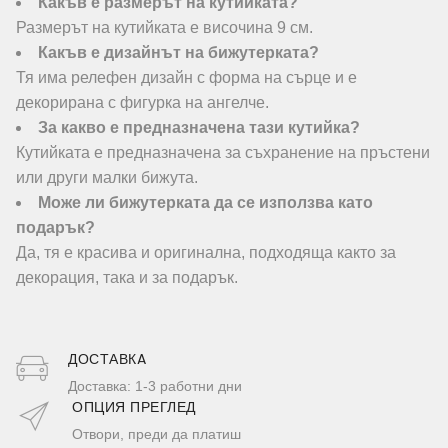
Какъв е размерът на кутийката?
Размерът на кутийката е височина 9 см.
Какъв е дизайнът на бижутерката?
Тя има релефен дизайн с форма на сърце и е
декорирана с фигурка на ангелче.
За какво е предназначена тази кутийка?
Кутийката е предназначена за съхранение на пръстени
или други малки бижута.
Може ли бижутерката да се използва като
подарък?
Да, тя е красива и оригинална, подходяща както за
декорация, така и за подарък.
ДОСТАВКA
Доставка: 1-3 работни дни
ОПЦИЯ ПРЕГЛЕД
Отвори, преди да платиш