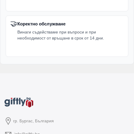
🤝
Коректно обслужване
Винаги съдействаме при въпроси и при
необходимост от връщане в срок от 14 дни.
гр. Бургас, България
info@giftly.bg