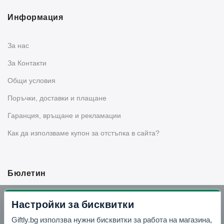
Информация
За нас
За Контакти
Общи условия
Поръчки, доставки и плащане
Гаранция, връщане и рекламации
Как да използваме купон за отстъпка в сайта?
Бюлетин
Вземи -10% отстъпка в Telegram
Настройки за бисквитки
Giftly.bg използва нужни бисквитки за работа на магазина,