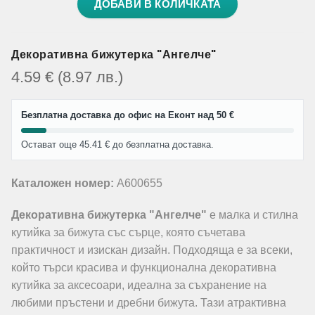
ДОБАВИ В КОЛИЧКАТА
Декоративна бижутерка "Ангелче"
4.59
€
(8.97
лв.
)
Безплатна доставка до офис на Еконт над 50 €
Остават още 45.41 € до безплатна доставка.
Каталожен номер:
A600655
Декоративна бижутерка "Ангелче"
е малка и стилна
кутийка за бижута със сърце, която съчетава
практичност и изискан дизайн. Подходяща е за всеки,
който търси красива и функционална декоративна
кутийка за аксесоари, идеална за съхранение на
любими пръстени и дребни бижута. Тази атрактивна