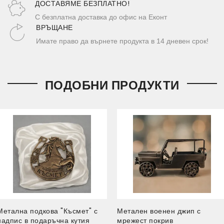
ДОСТАВЯМЕ БЕЗПЛАТНО!
С безплатна доставка до офис на Еконт
ВРЪЩАНЕ
Имате право да върнете продукта в 14 дневен срок!
ПОДОБНИ ПРОДУКТИ
Метална подкова "Късмет" с
Метален военен джип с
надпис в подаръчна кутия
мрежест покрив