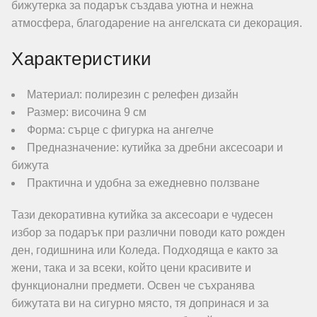
бижутерка за подарък създава уютна и нежна
атмосфера, благодарение на ангелската си декорация.
Характеристики
Материал: полирезин с релефен дизайн
Размер: височина 9 см
Форма: сърце с фигурка на ангелче
Предназначение: кутийка за дребни аксесоари и
бижута
Практична и удобна за ежедневно ползване
Тази декоративна кутийка за аксесоари е чудесен
избор за подарък при различни поводи като рожден
ден, годишнина или Коледа. Подходяща е както за
жени, така и за всеки, който цени красивите и
функционални предмети. Освен че съхранява
бижутата ви на сигурно място, тя допринася и за