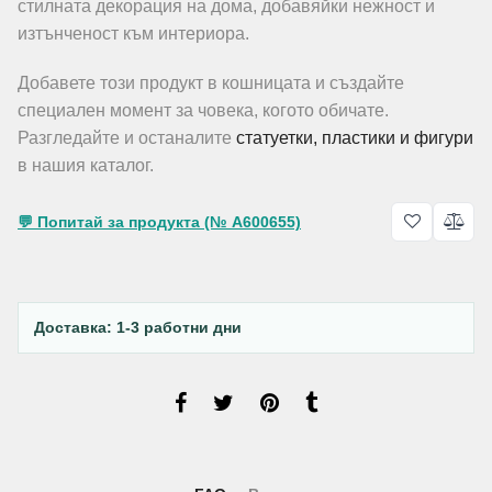
стилната декорация на дома, добавяйки нежност и
изтънченост към интериора.
Добавете този продукт в кошницата и създайте
специален момент за човека, когото обичате.
Разгледайте и останалите
статуетки, пластики и фигури
в нашия каталог.
💬 Попитай за продукта (№ A600655)
Доставка: 1-3 работни дни