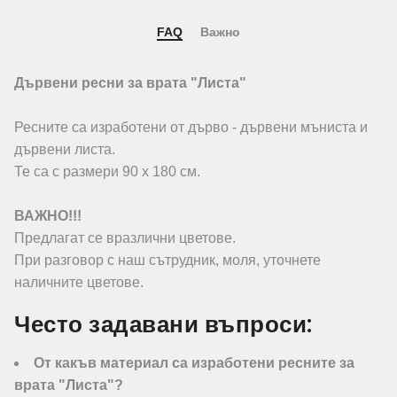
FAQ
Важно
Дървени ресни за врата "Листа"
Ресните са изработени от дърво - дървени мъниста и
дървени листа.
Те са с размери 90 х 180 см.
ВАЖНО!!!
Предлагат се вразлични цветове.
При разговор с наш сътрудник, моля, уточнете
наличните цветове.
Често задавани въпроси:
От какъв материал са изработени ресните за
врата "Листа"?