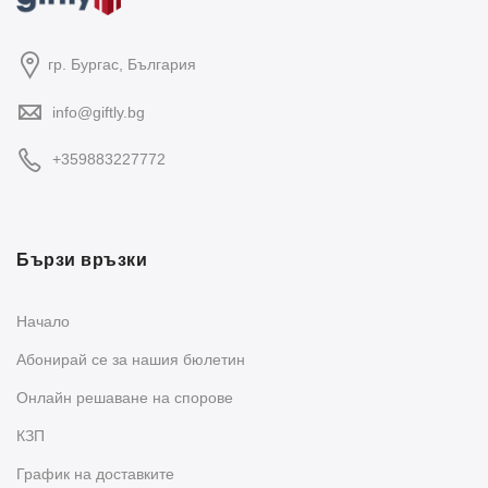
гр. Бургас, България
info@giftly.bg
+359883227772
Бързи връзки
Начало
Абонирай се за нашия бюлетин
Oнлайн решаване на спорове
КЗП
График на доставките