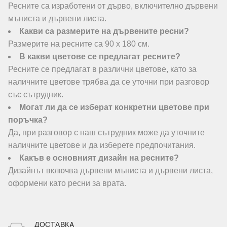
Ресните са изработени от дърво, включително дървени
мъниста и дървени листа.
Какви са размерите на дървените ресни?
Размерите на ресните са 90 х 180 см.
В какви цветове се предлагат ресните?
Ресните се предлагат в различни цветове, като за
наличните цветове трябва да се уточни при разговор
със сътрудник.
Могат ли да се изберат конкретни цветове при
поръчка?
Да, при разговор с наш сътрудник може да уточните
наличните цветове и да изберете предпочитания.
Какъв е основният дизайн на ресните?
Дизайнът включва дървени мъниста и дървени листа,
оформени като ресни за врата.
ДОСТАВКA