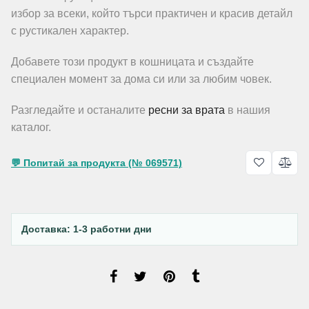
избор за всеки, който търси практичен и красив детайл
с рустикален характер.
Добавете този продукт в кошницата и създайте
специален момент за дома си или за любим човек.
Разгледайте и останалите
ресни за врата
в нашия
каталог.
💬 Попитай за продукта (№ 069571)
Доставка: 1-3 работни дни