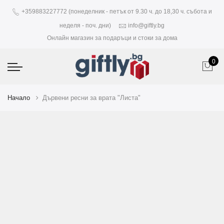
+359883227772 (понеделник - петък от 9.30 ч. до 18,30 ч. събота и
неделя - поч. дни)
info@giftly.bg
Онлайн магазин за подаръци и стоки за дома
0
Начало
Дървени ресни за врата "Листа"