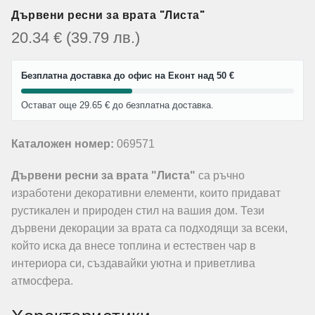
Дървени ресни за врата "Листа"
20.34
€
(39.79
лв.
)
Безплатна доставка до офис на Еконт над 50 €
Остават още 29.65 € до безплатна доставка.
Каталожен номер:
069571
Дървени ресни за врата "Листа"
са ръчно
изработени декоративни елементи, които придават
рустикален и природен стил на вашия дом. Тези
дървени декорации за врата са подходящи за всеки,
който иска да внесе топлина и естествен чар в
интериора си, създавайки уютна и приветлива
атмосфера.