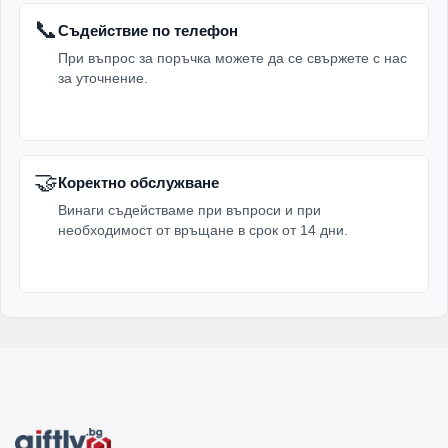
📞
Съдействие по телефон
При въпрос за поръчка можете да се свържете с нас
за уточнение.
🤝
Коректно обслужване
Винаги съдействаме при въпроси и при
необходимост от връщане в срок от 14 дни.