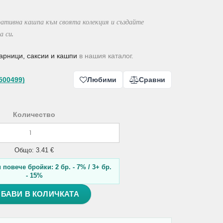
ративна кашпа към своята колекция и създайте
а си.
арници, саксии и кашпи
в нашия каталог.
500499)
Любими
Сравни
Количество
Общо: 3.41 €
повече бройки: 2 бр. - 7% / 3+ бр.
- 15%
БАВИ В КОЛИЧКАТА