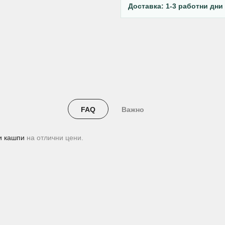
Доставка: 1-3 работни дни
FAQ
Важно
и кашпи
на отлични цени.