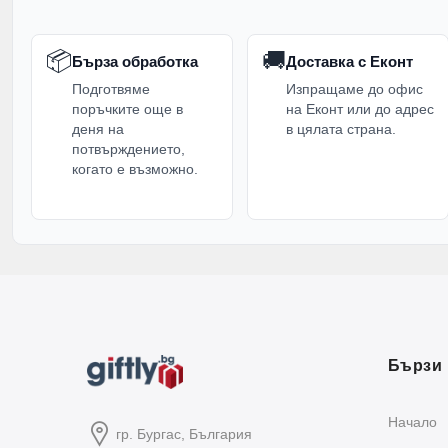
📦
🚚
Бърза обработка
Доставка с Еконт
Подготвяме
Изпращаме до офис
поръчките още в
на Еконт или до адрес
деня на
в цялата страна.
потвърждението,
когато е възможно.
Бързи 
Начало
гр. Бургас, България