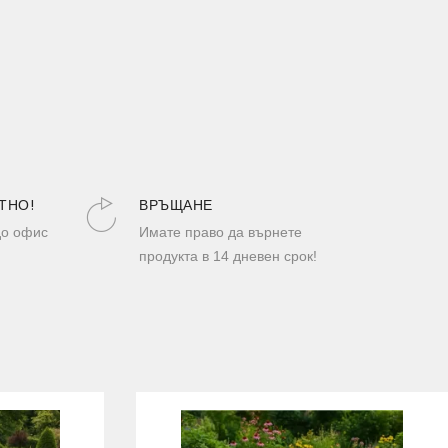
ТНО!
ВРЪЩАНЕ
до офис
Имате право да върнете
продукта в 14 дневен срок!