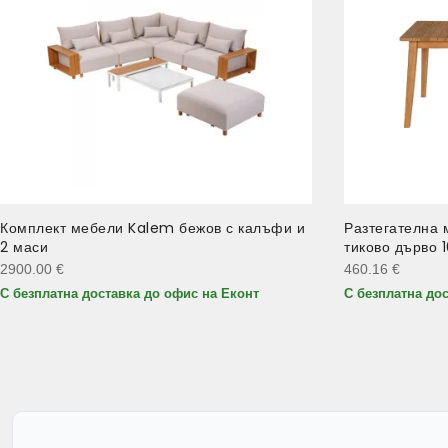
Комплект мебели Kalem бежов с калъфи и
Разтегателна 
2 маси
тиково дърво 
2900.00
€
460.16
€
С безплатна доставка до офис на Еконт
С безплатна до