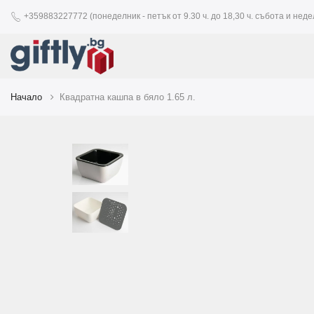
+359883227772 (понеделник - петък от 9.30 ч. до 18,30 ч. събота и недел
Начало
Квадратна кашпа в бяло 1.65 л.