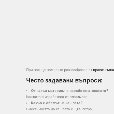
При нас ще намирите разнообразие от
правоъгълн
Често задавани въпроси:
От какъв материал е изработена кашпата?
Кашпата е изработена от пластмаса.
Какъв е обемът на кашпата?
Вместимостта на кашпата е 1,65 литра.