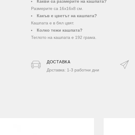
Какви са размерите на кашпата?
Размерите са 16х16х8 см.
Какъв е цветът на кашпата?
Кашпата е в бял цвят.
Колко тежи кашпата?
Теглото на кашпата е 192 грама.
ДОСТАВКA
Доставка: 1-3 работни дни