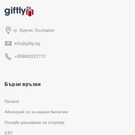
гр. Бургас, България
info@giftly.bg
+359883227772
Бързи връзки
Начало
Абонирай се за нашия бюлетин
Oнлайн решаване на спорове
КЗП