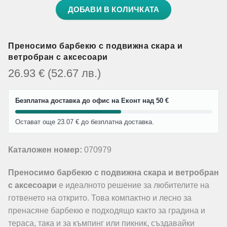
ДОБАВИ В КОЛИЧКАТА
Преносимо барбекю с подвижна скара и
ветробран с аксесоари
26.93
€
(52.67
лв.
)
Безплатна доставка до офис на Еконт над 50 €
Остават още 23.07 € до безплатна доставка.
Каталожен номер:
070979
Преносимо барбекю с подвижна скара и ветробран
с аксесоари
е идеалното решение за любителите на
готвенето на открито. Това компактно и лесно за
пренасяне барбекю е подходящо както за градина и
тераса, така и за къмпинг или пикник, създавайки