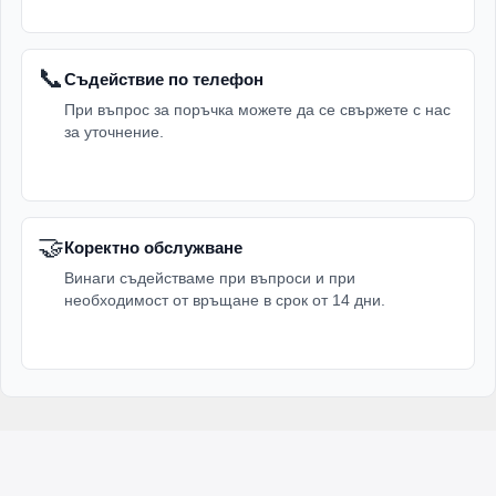
📞
Съдействие по телефон
При въпрос за поръчка можете да се свържете с нас
за уточнение.
🤝
Коректно обслужване
Винаги съдействаме при въпроси и при
необходимост от връщане в срок от 14 дни.