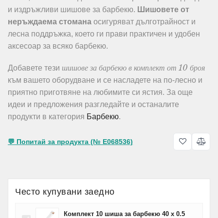
и издръжливи шишове за барбекю.
Шишовете от
неръждаема стомана
осигуряват дълготрайност и
лесна поддръжка, което ги прави практичен и удобен
аксесоар за всяко барбекю.
шишове за барбекю в комплект от 10 броя
Добавете тези
към вашето оборудване и се насладете на по-лесно и
приятно приготвяне на любимите си ястия. За още
идеи и предложения разгледайте и останалите
продукти в категория
Барбекю
.
💬 Попитай за продукта (№ E068536)
Често купувани заедно
Комплект 10 шиша за барбекю 40 х 0.5