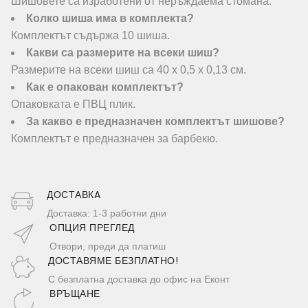
Шишовете са изработени от неръждаема стомана.
Колко шиша има в комплекта?
Комплектът съдържа 10 шиша.
Какви са размерите на всеки шиш?
Размерите на всеки шиш са 40 х 0,5 х 0,13 см.
Как е опакован комплектът?
Опаковката е ПВЦ плик.
За какво е предназначен комплектът шишове?
Комплектът е предназначен за барбекю.
ДОСТАВКA
Доставка: 1-3 работни дни
ОПЦИЯ ПРЕГЛЕД
Отвори, преди да платиш
ДОСТАВЯМЕ БЕЗПЛАТНО!
С безплатна доставка до офис на Еконт
ВРЪЩАНЕ