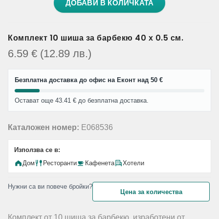
ДОБАВИ В КОЛИЧКАТА
Комплект 10 шиша за барбекю 40 х 0.5 см.
6.59
€
(12.89
лв.
)
Безплатна доставка до офис на Еконт над 50 €
Остават още 43.41 € до безплатна доставка.
Каталожен номер:
E068536
Използва се в:
Дом
Ресторанти
Кафенета
Хотели
Нужни са ви повече бройки?
Цена за количества
Комплект от 10 шиша за барбекю, изработени от