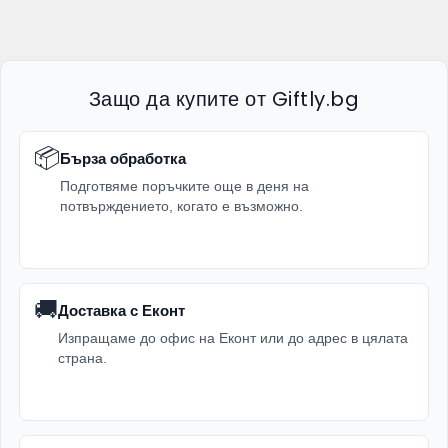
Защо да купите от Giftly.bg
📦
Бърза обработка
Подготвяме поръчките още в деня на
потвърждението, когато е възможно.
🚚
Доставка с Еконт
Изпращаме до офис на Еконт или до адрес в цялата
страна.