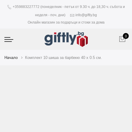
+359883227772 (понеделник - петък от 9.30 ч. до 18,30 ч. събота и
неделя - поч. дни)
info@giftly.bg
Онлайн магазин за подаръци и стоки за дома
0
Начало
Комплект 10 шиша за барбекю 40 х 0.5 см.