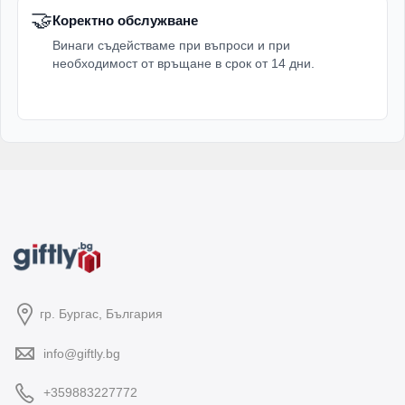
🤝
Коректно обслужване
Винаги съдействаме при въпроси и при
необходимост от връщане в срок от 14 дни.
гр. Бургас, България
info@giftly.bg
+359883227772