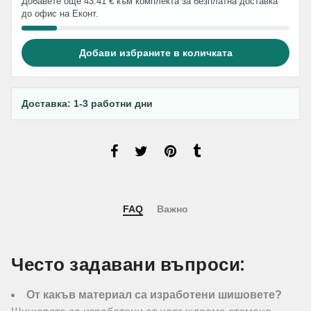
Добавете още 43.41 € към комплекта за безплатна доставка
до офис на Еконт.
Добави избраните в количката
Доставка: 1-3 работни дни
FAQ
Важно
Често задавани въпроси:
От какъв материал са изработени шишовете?