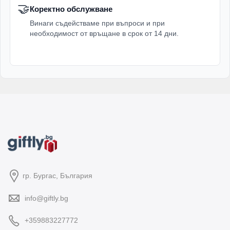
🤝
Коректно обслужване
Винаги съдействаме при въпроси и при
необходимост от връщане в срок от 14 дни.
гр. Бургас, България
info@giftly.bg
+359883227772