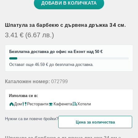
ДОБАВИ В КОЛИЧКАТА
Шпатула за барбекю с дървена дръжка 34 см.
3.41
€
(6.67
лв.
)
Безплатна доставка до офис на Еконт над 50 €
Остават още 46.59 € до безплатна доставка.
Каталожен номер:
072799
Използва се в:
Дом
Ресторанти
Кафенета
Хотели
Нужни са ви повече бройки?
Цена за количества