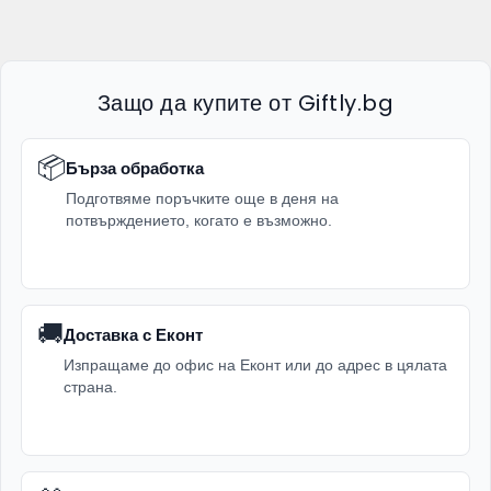
Защо да купите от Giftly.bg
📦
Бърза обработка
Подготвяме поръчките още в деня на
потвърждението, когато е възможно.
🚚
Доставка с Еконт
Изпращаме до офис на Еконт или до адрес в цялата
страна.