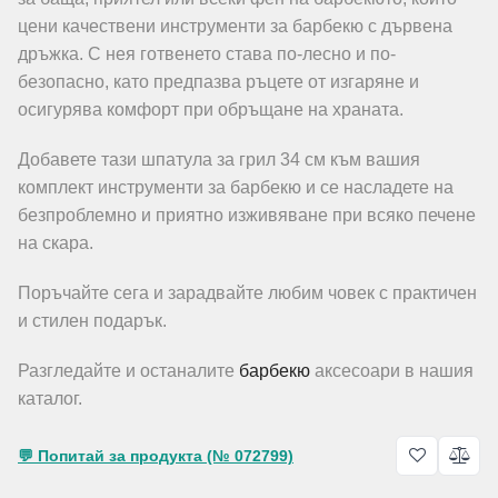
цени качествени инструменти за барбекю с дървена
дръжка. С нея готвенето става по-лесно и по-
безопасно, като предпазва ръцете от изгаряне и
осигурява комфорт при обръщане на храната.
Добавете тази шпатула за грил 34 см към вашия
комплект инструменти за барбекю и се насладете на
безпроблемно и приятно изживяване при всяко печене
на скара.
Поръчайте сега и зарадвайте любим човек с практичен
и стилен подарък.
Разгледайте и останалите
барбекю
аксесоари в нашия
каталог.
💬 Попитай за продукта (№ 072799)