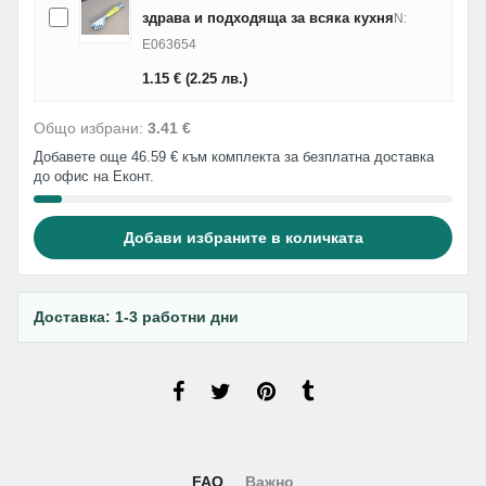
здрава и подходяща за всяка кухня
N:
E063654
1.15
€
(2.25
лв.
)
Общо избрани:
3.41 €
Добавете още 46.59 € към комплекта за безплатна доставка
до офис на Еконт.
Добави избраните в количката
Доставка: 1-3 работни дни
FAQ
Важно