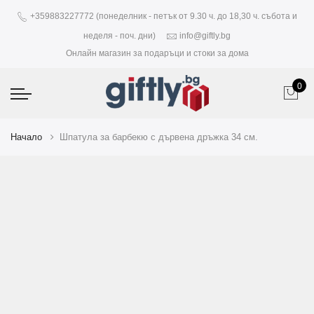
+359883227772 (понеделник - петък от 9.30 ч. до 18,30 ч. събота и
неделя - поч. дни)
info@giftly.bg
Онлайн магазин за подаръци и стоки за дома
0
Начало
Шпатула за барбекю с дървена дръжка 34 см.