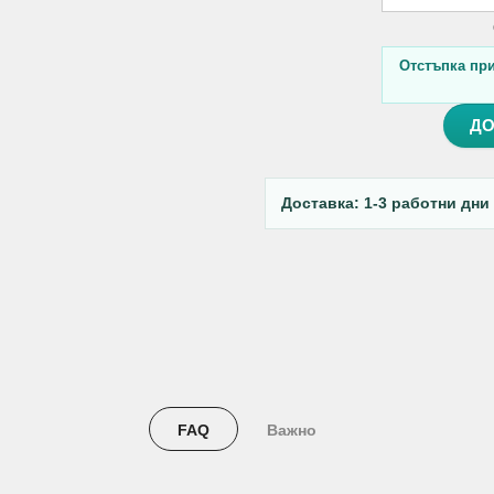
Отстъпка при 
ДО
Доставка: 1-3 работни дни
FAQ
Важно