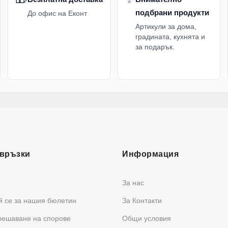
подбрани продукти
До офис на Еконт
Артикули за дома,
градината, кухнята и
за подарък.
връзки
Информация
За нас
 се за нашия бюлетин
За Контакти
решаване на спорове
Общи условия