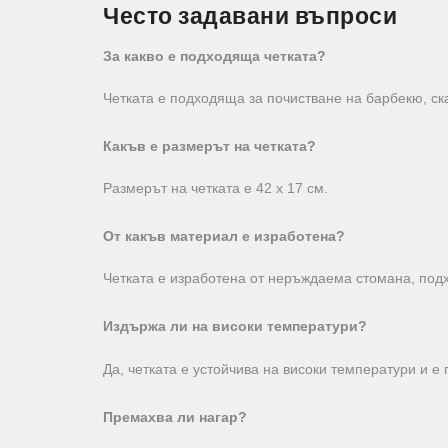
Често задавани въпроси
За какво е подходяща четката?
Четката е подходяща за почистване на барбекю, ск
Какъв е размерът на четката?
Размерът на четката е 42 x 17 см.
От какъв материал е изработена?
Четката е изработена от неръждаема стомана, под
Издържа ли на високи температури?
Да, четката е устойчива на високи температури и 
Премахва ли нагар?