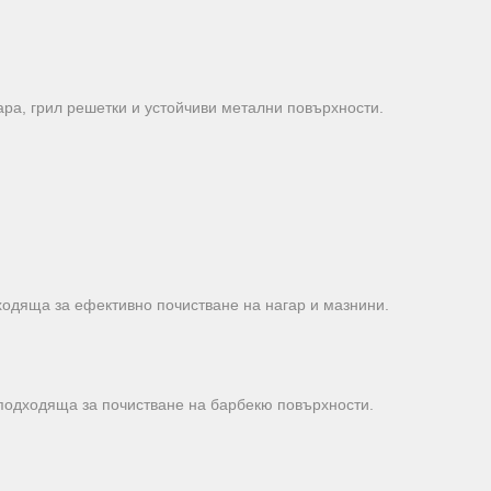
ара, грил решетки и устойчиви метални повърхности.
ходяща за ефективно почистване на нагар и мазнини.
е подходяща за почистване на барбекю повърхности.