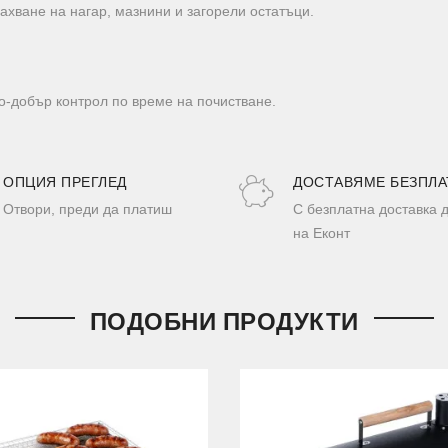
ахване на нагар, мазнини и загорели остатъци.
по-добър контрол по време на почистване.
ОПЦИЯ ПРЕГЛЕД
ДОСТАВЯМЕ БЕЗПЛА
Отвори, преди да платиш
С безплатна доставка 
на Еконт
ПОДОБНИ ПРОДУКТИ