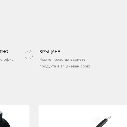
ТНО!
ВРЪЩАНЕ
до офис
Имате право да върнете
продукта в 14 дневен срок!