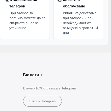
телефон
обслужване
При въпрос за
Винаги съдействаме
поръчка можете да се
при въпроси и при
свържете с нас за
необходимост от
уточнение.
връщане в срок от 14
дни.
Бюлетин
Вземи -10% отстъпка в Telegram
Отвори Telegram