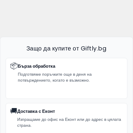
Защо да купите от Giftly.bg
📦
Бърза обработка
Подготвяме поръчките още в деня на
потвърждението, когато е възможно.
🚚
Доставка с Еконт
Изпращаме до офис на Еконт или до адрес в цялата
страна.