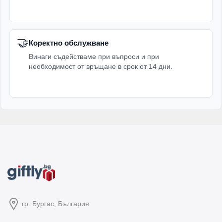
🤝
Коректно обслужване
Винаги съдействаме при въпроси и при
необходимост от връщане в срок от 14 дни.
гр. Бургас, България