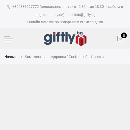
+359883227772 (понеделник - петък от 9.30 ч. до 18,30 ч. събота и
неделя - поч. дни)
info@giftly.bg
Онлайн магазин за подаръци и стоки за дома
0
Начало
Комплект за подправки "Contempo" - 7 части