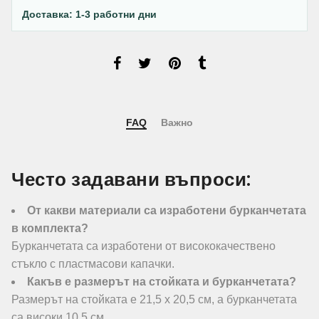
Доставка: 1-3 работни дни
FAQ
Важно
Често задавани въпроси:
От какви материали са изработени бурканчетата
в комплекта?
Бурканчетата са изработени от висококачествено
стъкло с пластмасови капачки.
Какъв е размерът на стойката и бурканчетата?
Размерът на стойката е 21,5 х 20,5 см, а бурканчетата
са високи 10,5 см.