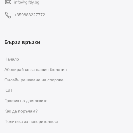
info@giftly.bg
+359883227772
Бързи връзки
Начало
Абонирай се за нашия бюлетин
Oнлайн решаване на спорове
КЗП
График на доставките
Как да поръчам?
Политика за поверителност