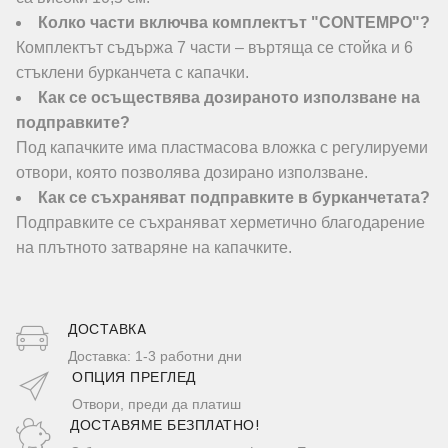
Колко части включва комплектът "CONTEMPO"?
Комплектът съдържа 7 части – въртяща се стойка и 6
стъклени бурканчета с капачки.
Как се осъществява дозираното използване на
подправките?
Под капачките има пластмасова вложка с регулируеми
отвори, която позволява дозирано използване.
Как се съхраняват подправките в бурканчетата?
Подправките се съхраняват херметично благодарение
на плътното затваряне на капачките.
ДОСТАВКA
Доставка: 1-3 работни дни
ОПЦИЯ ПРЕГЛЕД
Отвори, преди да платиш
ДОСТАВЯМЕ БЕЗПЛАТНО!