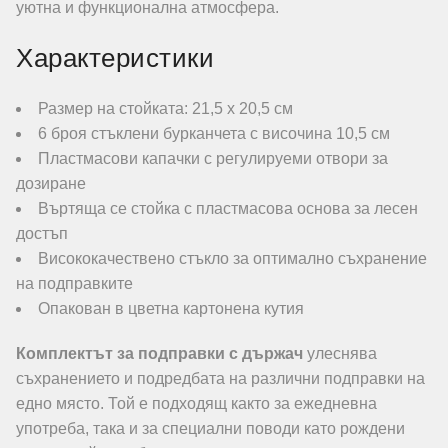
уютна и функционална атмосфера.
Характеристики
Размер на стойката: 21,5 х 20,5 см
6 броя стъклени бурканчета с височина 10,5 см
Пластмасови капачки с регулируеми отвори за
дозиране
Въртяща се стойка с пластмасова основа за лесен
достъп
Висококачествено стъкло за оптимално съхранение
на подправките
Опакован в цветна картонена кутия
Комплектът за подправки с държач
улеснява
съхранението и подредбата на различни подправки на
едно място. Той е подходящ както за ежедневна
употреба, така и за специални поводи като рождени