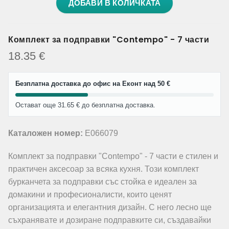
ДОБАВИ В КОЛИЧКАТА
Комплект за подправки "Contempo" - 7 части
18.35
€
Безплатна доставка до офис на Еконт над 50 €
Остават още 31.65 € до безплатна доставка.
Каталожен номер:
E066079
Комплект за подправки "Contempo" - 7 части е стилен и
практичен аксесоар за всяка кухня. Този комплект
бурканчета за подправки със стойка е идеален за
домакини и професионалисти, които ценят
организацията и елегантния дизайн. С него лесно ще
съхранявате и дозиране подправките си, създавайки