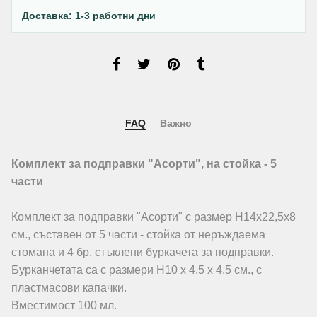
Доставка: 1-3 работни дни
FAQ
Важно
Комплект за подправки "Асорти", на стойка - 5
части
Комплект за подправки "Асорти" с размер Н14х22,5х8
см., съставен от 5 части - стойка от неръждаема
стомана и 4 бр. стъклени буркачета за подправки.
Бурканчетата са с размери Н10 х 4,5 х 4,5 см., с
пластмасови капачки.
Вместимост 100 мл.