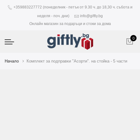
+359883227772 (понеделник - петък от 9.30 ч. до 18,30 ч. събота и
неделя - поч. дни)
info@giftly.bg
Онлайн магазин за подаръци и стоки за дома
0
Начало
Комплект за подправки "Асорти". на стойка - 5 части