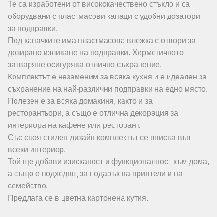
Те са изработени от висококачествено стъкло и са
оборудвани с пластмасови капаци с удобни дозатори
за подправки.
Под капачките има пластмасова вложка с отвори за
дозирано изливане на подправки. Херметичното
затваряне осигурява отлично съхранение.
Комплектът е незаменим за всяка кухня и е идеален за
съхранение на най-различни подправки на едно място.
Полезен е за всяка домакиня, както и за
ресторантьори, а също е отлична декорация за
интериора на кафене или ресторант.
Със своя стилен дизайн комплектът се вписва във
всеки интериор.
Той ще добави изисканост и функционалност към дома,
а също е подходящ за подарък на приятели и на
семейство.
Предлага се в цветна картонена кутия.