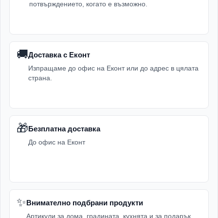
потвърждението, когато е възможно.
🚚
Доставка с Еконт
Изпращаме до офис на Еконт или до адрес в цялата
страна.
🎁
Безплатна доставка
До офис на Еконт
✨
Внимателно подбрани продукти
Артикули за дома, градината, кухнята и за подарък.