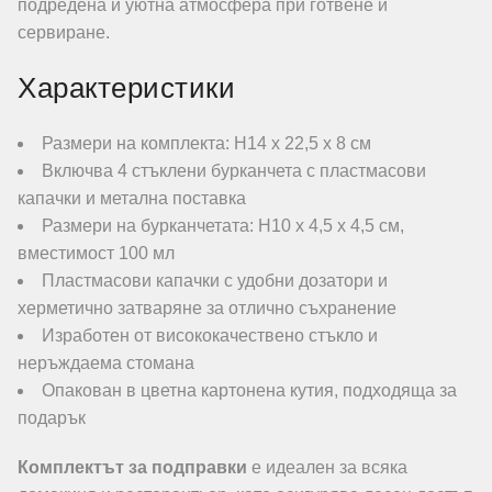
подредена и уютна атмосфера при готвене и
сервиране.
Характеристики
Размери на комплекта: Н14 х 22,5 х 8 см
Включва 4 стъклени бурканчета с пластмасови
капачки и метална поставка
Размери на бурканчетата: Н10 х 4,5 х 4,5 см,
вместимост 100 мл
Пластмасови капачки с удобни дозатори и
херметично затваряне за отлично съхранение
Изработен от висококачествено стъкло и
неръждаема стомана
Опакован в цветна картонена кутия, подходяща за
подарък
Комплектът за подправки
е идеален за всяка