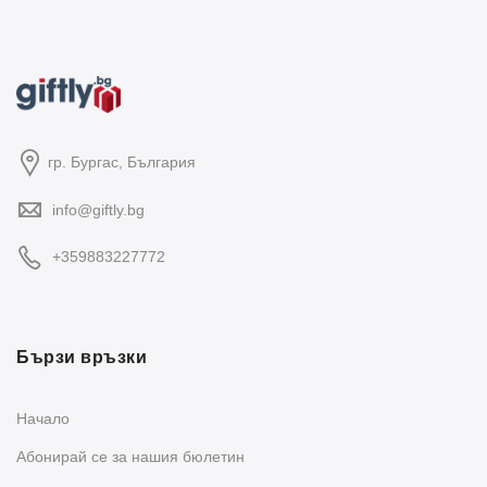
гр. Бургас, България
info@giftly.bg
+359883227772
Бързи връзки
Начало
Абонирай се за нашия бюлетин