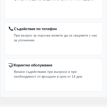
📞
Съдействие по телефон
При въпрос за поръчка можете да се свържете с нас
за уточнение.
🤝
Коректно обслужване
Винаги съдействаме при въпроси и при
необходимост от връщане в срок от 14 дни.