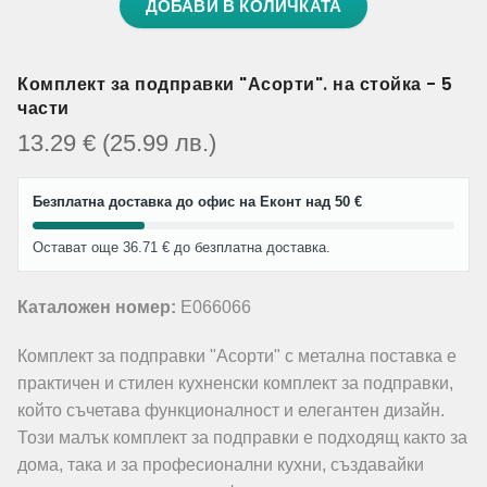
ДОБАВИ В КОЛИЧКАТА
Комплект за подправки "Асорти". на стойка - 5
части
13.29
€
(25.99
лв.
)
Безплатна доставка до офис на Еконт над 50 €
Остават още 36.71 € до безплатна доставка.
Каталожен номер:
E066066
Комплект за подправки "Асорти" с метална поставка е
практичен и стилен кухненски комплект за подправки,
който съчетава функционалност и елегантен дизайн.
Този малък комплект за подправки е подходящ както за
дома, така и за професионални кухни, създавайки