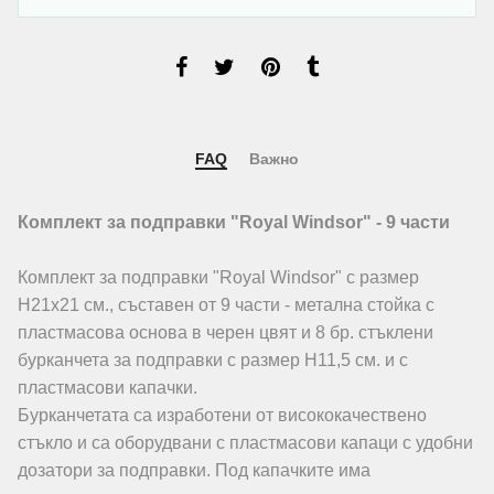
FAQ
Важно
Комплект за подправки "Royal Windsor" - 9 части
Комплект за подправки "Royal Windsor" с размер
Н21х21 см., съставен от 9 части - метална стойка с
пластмасова основа в черен цвят и 8 бр. стъклени
бурканчета за подправки с размер Н11,5 см. и с
пластмасови капачки.
Бурканчетата са изработени от висококачествено
стъкло и са оборудвани с пластмасови капаци с удобни
дозатори за подправки. Под капачките има