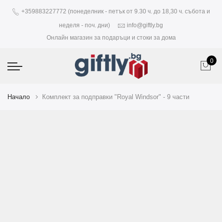
+359883227772 (понеделник - петък от 9.30 ч. до 18,30 ч. събота и
неделя - поч. дни)
info@giftly.bg
Онлайн магазин за подаръци и стоки за дома
0
Начало
Комплект за подправки "Royal Windsor" - 9 части