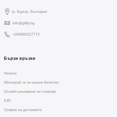
гр. Бургас, България
info@giftly.bg
+359883227772
Бързи връзки
Начало
Абонирай се за нашия бюлетин
Oнлайн решаване на спорове
КЗП
График на доставките