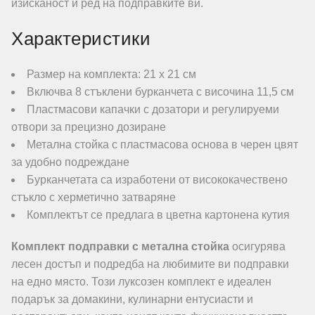
изисканост и ред на подправките ви.
Характеристики
Размер на комплекта: 21 х 21 см
Включва 8 стъклени бурканчета с височина 11,5 см
Пластмасови капачки с дозатори и регулируеми
отвори за прецизно дозиране
Метална стойка с пластмасова основа в черен цвят
за удобно подреждане
Бурканчетата са изработени от висококачествено
стъкло с херметично затваряне
Комплектът се предлага в цветна картонена кутия
Комплект подправки с метална стойка
осигурява
лесен достъп и подредба на любимите ви подправки
на едно място. Този луксозен комплект е идеален
подарък за домакини, кулинарни ентусиасти и