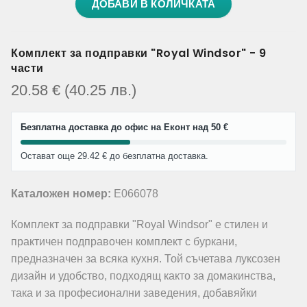
ДОБАВИ В КОЛИЧКАТА
Комплект за подправки "Royal Windsor" - 9
части
20.58
€
(40.25
лв.
)
Безплатна доставка до офис на Еконт над 50 €
Остават още 29.42 € до безплатна доставка.
Каталожен номер:
E066078
Комплект за подправки "Royal Windsor" е стилен и
практичен подправочен комплект с буркани,
предназначен за всяка кухня. Той съчетава луксозен
дизайн и удобство, подходящ както за домакинства,
така и за професионални заведения, добавяйки