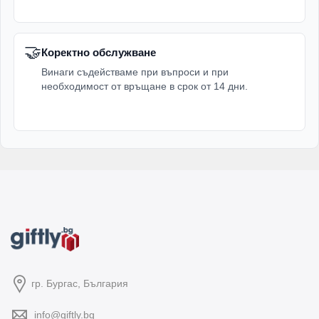
🤝
Коректно обслужване
Винаги съдействаме при въпроси и при
необходимост от връщане в срок от 14 дни.
гр. Бургас, България
info@giftly.bg