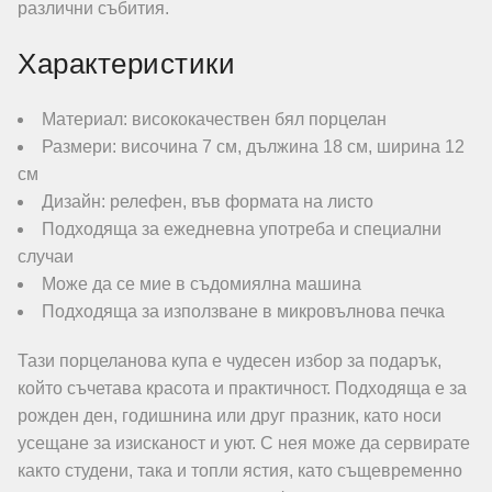
различни събития.
Характеристики
Материал: висококачествен бял порцелан
Размери: височина 7 см, дължина 18 см, ширина 12
см
Дизайн: релефен, във формата на листо
Подходяща за ежедневна употреба и специални
случаи
Може да се мие в съдомиялна машина
Подходяща за използване в микровълнова печка
Тази порцеланова купа е чудесен избор за подарък,
който съчетава красота и практичност. Подходяща е за
рожден ден, годишнина или друг празник, като носи
усещане за изисканост и уют. С нея може да сервирате
както студени, така и топли ястия, като същевременно