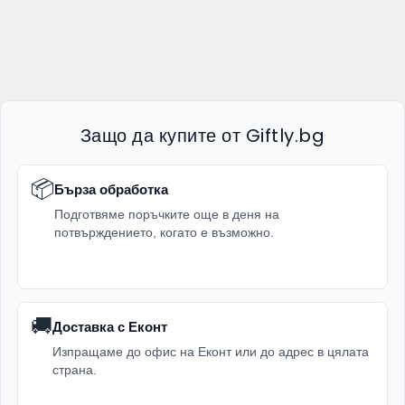
Защо да купите от Giftly.bg
📦
Бърза обработка
Подготвяме поръчките още в деня на
потвърждението, когато е възможно.
🚚
Доставка с Еконт
Изпращаме до офис на Еконт или до адрес в цялата
страна.