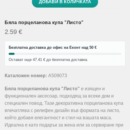
ДОБАВИ В КОЛИЧКАТА
Бяла порцеланова купа "Листо"
2.59
€
Безплатна доставка до офис на Еконт над 50 €
Остават още 47.41 € до безплатна доставка.
Каталожен номер:
A509073
Бяла порцеланова купа "Листо"
е изящен и
функционален аксесоар, подходящ за всеки дом и
специален повод. Тази декоративна порцеланова купа
впечатлява с релефен дизайн във формата на листо,
който добавя елегантност и стил на вашата маса.
Идеална е като подарък за жена или за сервиране при