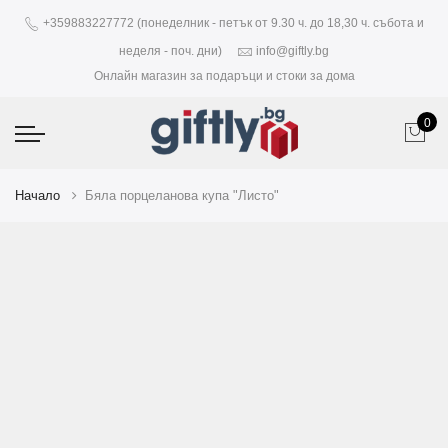
+359883227772 (понеделник - петък от 9.30 ч. до 18,30 ч. събота и
неделя - поч. дни)
info@giftly.bg
Онлайн магазин за подаръци и стоки за дома
0
Начало
Бяла порцеланова купа "Листо"