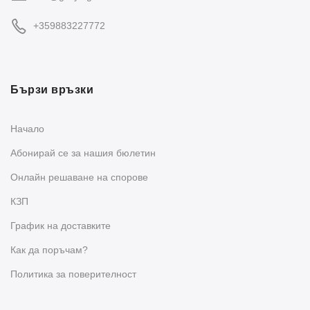
+359883227772
Бързи връзки
Начало
Абонирай се за нашия бюлетин
Oнлайн решаване на спорове
КЗП
График на доставките
Как да поръчам?
Политика за поверителност