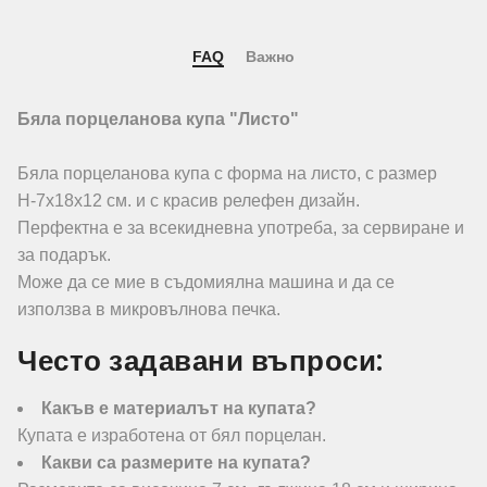
FAQ
Важно
Бяла порцеланова купа "Листо"
Бяла порцеланова купа с форма на листо, с размер
Н-7х18х12 см. и с красив релефен дизайн.
Перфектна е за всекидневна употреба, за сервиране и
за подарък.
Може да се мие в съдомиялна машина и да се
използва в микровълнова печка.
Често задавани въпроси:
Какъв е материалът на купата?
Купата е изработена от бял порцелан.
Какви са размерите на купата?