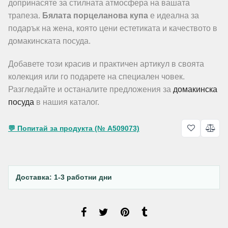
допринасяте за стилната атмосфера на вашата
трапеза.
Бялата порцеланова купа
е идеална за
подарък на жена, която цени естетиката и качеството в
домакинската посуда.
Добавете този красив и практичен артикул в своята
колекция или го подарете на специален човек.
Разгледайте и останалите предложения за
домакинска
посуда
в нашия каталог.
💬 Попитай за продукта (№ A509073)
Доставка: 1-3 работни дни