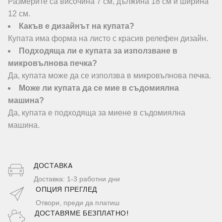
Размерите са височина 7 см, дължина 18 см и ширина
12 см.
Какъв е дизайнът на купата?
Купата има форма на листо с красив релефен дизайн.
Подходяща ли е купата за използване в
микровълнова печка?
Да, купата може да се използва в микровълнова печка.
Може ли купата да се мие в съдомиялна
машина?
Да, купата е подходяща за миене в съдомиялна
машина.
ДОСТАВКA
Доставка: 1-3 работни дни
ОПЦИЯ ПРЕГЛЕД
Отвори, преди да платиш
ДОСТАВЯМЕ БЕЗПЛАТНО!