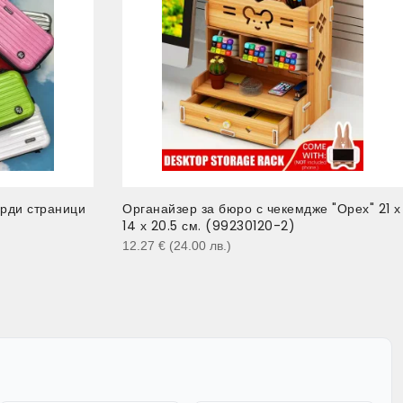
ърди страници
Органайзер за бюро с чекемдже "Орех" 21 х
14 х 20.5 см. (99230120-2)
12.27
€
(24.00
лв.
)