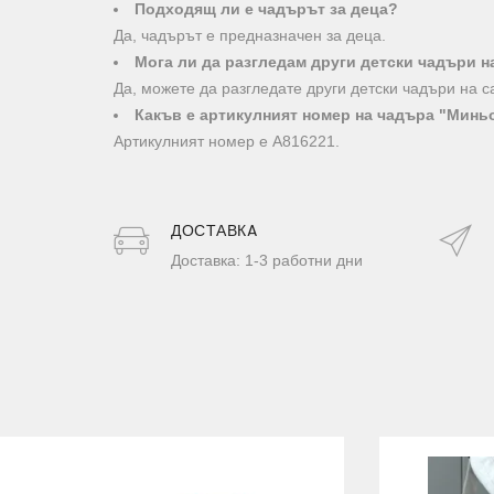
Подходящ ли е чадърът за деца?
Да, чадърът е предназначен за деца.
Мога ли да разгледам други детски чадъри н
Да, можете да разгледате други детски чадъри на са
Какъв е артикулният номер на чадъра "Минь
Артикулният номер е A816221.
ДОСТАВКA
Доставка: 1-3 работни дни