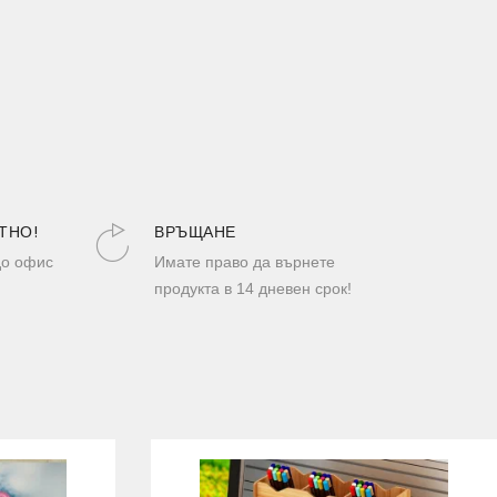
ТНО!
ВРЪЩАНЕ
до офис
Имате право да върнете
продукта в 14 дневен срок!