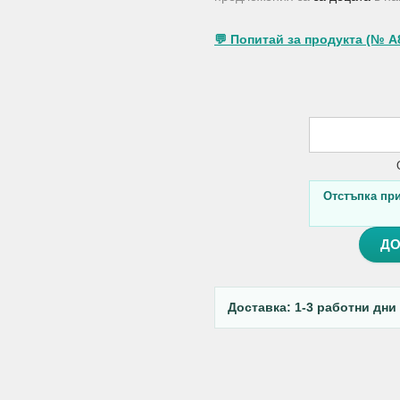
💬 Попитай за продукта (№ A
Отстъпка при 
ДО
Доставка: 1-3 работни дни