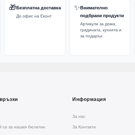
🎁
✨
Безплатна доставка
Внимателно
подбрани продукти
До офис на Еконт
Артикули за дома,
градината, кухнята и
за подарък.
връзки
Информация
За нас
 се за нашия бюлетин
За Контакти