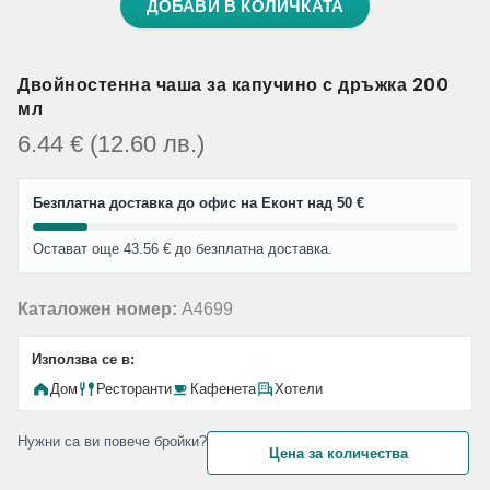
ДОБАВИ В КОЛИЧКАТА
Двойностенна чаша за капучино с дръжка 200
мл
6.44
€
(12.60
лв.
)
Безплатна доставка до офис на Еконт над 50 €
Остават още 43.56 € до безплатна доставка.
Каталожен номер:
A4699
Използва се в:
Дом
Ресторанти
Кафенета
Хотели
Нужни са ви повече бройки?
Цена за количества