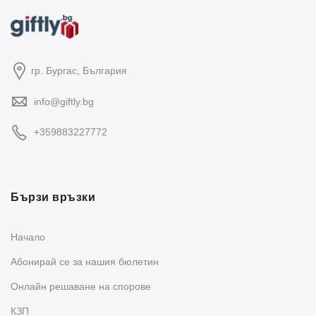
гр. Бургас, България
info@giftly.bg
+359883227772
Бързи връзки
Начало
Абонирай се за нашия бюлетин
Oнлайн решаване на спорове
КЗП