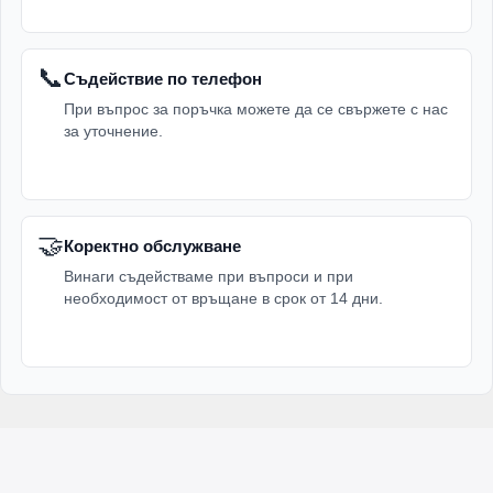
📞
Съдействие по телефон
При въпрос за поръчка можете да се свържете с нас
за уточнение.
🤝
Коректно обслужване
Винаги съдействаме при въпроси и при
необходимост от връщане в срок от 14 дни.