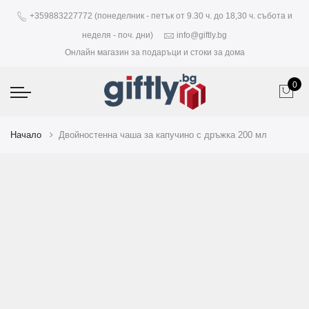
+359883227772 (понеделник - петък от 9.30 ч. до 18,30 ч. събота и
неделя - поч. дни)
info@giftly.bg
Онлайн магазин за подаръци и стоки за дома
0
Начало
Двойностенна чаша за капучино с дръжка 200 мл