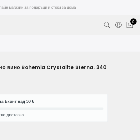
лайн магазин за подаръци и стоки за дома
0
но вино Bohemia Crystalite Sterna. 340
а Еконт над 50 €
тна доставка.