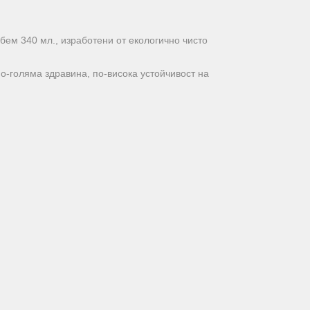
 обем 340 мл., изработени от екологично чисто
о-голяма здравина, по-висока устойчивост на