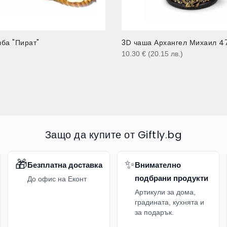
ба "Пират"
3D чаша Архангел Михаил 4
)
10.30
€
(20.15
лв.
)
Защо да купите от Giftly.bg
🎁
✨
Безплатна доставка
Внимателно
подбрани продукти
До офис на Еконт
Артикули за дома,
градината, кухнята и
за подарък.