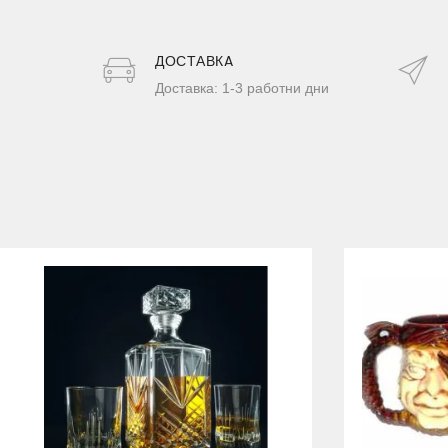
ДОСТАВКA
Доставка: 1-3 работни дни