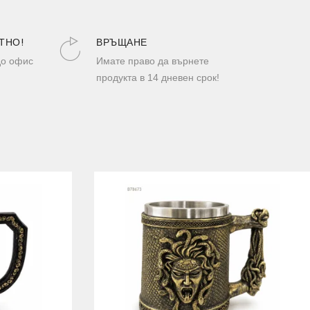
ТНО!
ВРЪЩАНЕ
до офис
Имате право да върнете
продукта в 14 дневен срок!