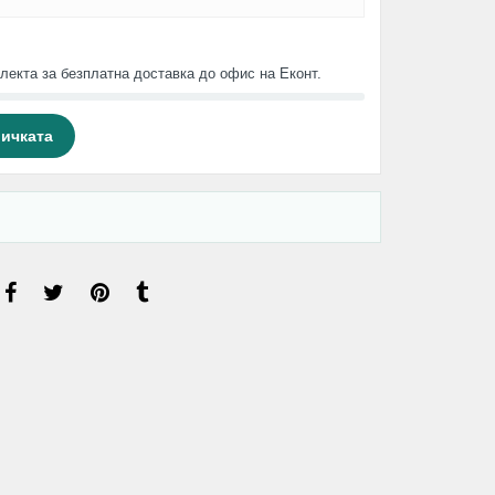
лекта за безплатна доставка до офис на Еконт.
личката