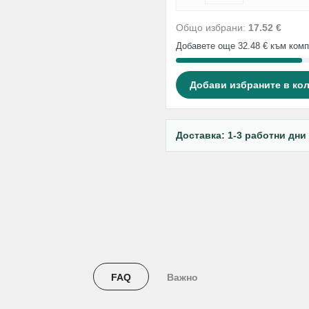
Общо избрани:
17.52 €
Добавете още 32.48 € към комп
Добави избраните в ко
Доставка: 1-3 работни дни
FAQ
Важно