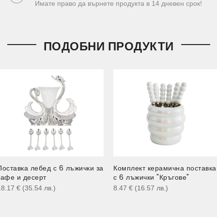
Имате право да върнете продукта в 14 дневен срок!
ПОДОБНИ ПРОДУКТИ
Поставка лебед с 6 лъжички за
Комплект керамична поставка
кафе и десерт
с 6 лъжички "Кръгове"
18.17
€
(35.54
лв.
)
8.47
€
(16.57
лв.
)