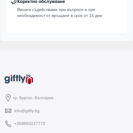
🤝
Коректно обслужване
Винаги съдействаме при въпроси и при
необходимост от връщане в срок от 14 дни.
гр. Бургас, България
info@giftly.bg
+359883227772