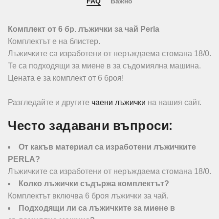
FAQ
Важно
Комплект от 6 бр. лъжички за чай Perla
Комплектът е на блистер.
Лъжичките са изработени от неръждаема стомана 18/0.
Те са подходящи за миене в за съдомиялна машина.
Цената е за комплект от 6 броя!
Разгледайте и другите
чаени лъжички
на нашия сайт.
Често задавани въпроси:
От какъв материал са изработени лъжичките
PERLA?
Лъжичките са изработени от неръждаема стомана 18/0.
Колко лъжички съдържа комплектът?
Комплектът включва 6 броя лъжички за чай.
Подходящи ли са лъжичките за миене в