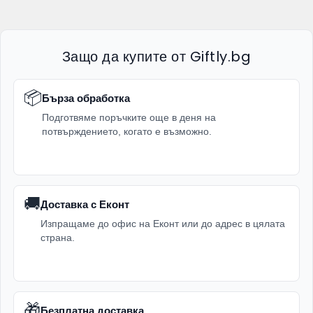
Защо да купите от Giftly.bg
📦
Бърза обработка
Подготвяме поръчките още в деня на
потвърждението, когато е възможно.
🚚
Доставка с Еконт
Изпращаме до офис на Еконт или до адрес в цялата
страна.
🎁
Безплатна доставка