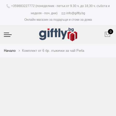
+359883227772 (понеделник - петък от 9.30 ч. до 18,30 ч. събота и
неделя - поч. дни)
info@giftly.bg
Онлайн магазин за подаръци и стоки за дома
0
Начало
Комплект от 6 бр. лъжички за чай Perla