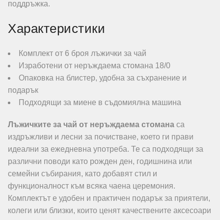
поддръжка.
Характеристики
Комплект от 6 броя лъжички за чай
Изработени от неръждаема стомана 18/0
Опаковка на блистер, удобна за съхранение и
подарък
Подходящи за миене в съдомиялна машина
Лъжичките за чай от неръждаема стомана
са
издръжливи и лесни за почистване, което ги прави
идеални за ежедневна употреба. Те са подходящи за
различни поводи като рожден ден, годишнина или
семейни събирания, като добавят стил и
функционалност към всяка чаена церемония.
Комплектът е удобен и практичен подарък за приятели,
колеги или близки, които ценят качествените аксесоари