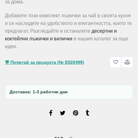
за дома.
Добавете този комплект лъжички за чай в своята кухня
и се насладете на удобството и елегантността, които те
предлагат. Разгледайте и останалите
десертни и
коктейлни лъжички и вилички
в нашия каталог за още
идеи.
💬 Попитай за продукта (№ E020499)
Доставка: 1-3 работни дни