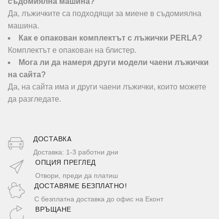
съдомиялна машина?
Да, лъжичките са подходящи за миене в съдомиялна
машина.
Как е опакован комплектът с лъжички PERLA?
Комплектът е опакован на блистер.
Мога ли да намеря други модели чаени лъжички
на сайта?
Да, на сайта има и други чаени лъжички, които можете
да разгледате.
ДОСТАВКA
Доставка: 1-3 работни дни
ОПЦИЯ ПРЕГЛЕД
Отвори, преди да платиш
ДОСТАВЯМЕ БЕЗПЛАТНО!
С безплатна доставка до офис на Еконт
ВРЪЩАНЕ