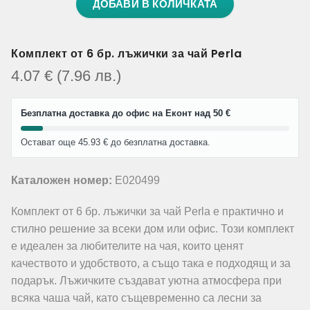
ДОБАВИ В КОЛИЧКАТА
Комплект от 6 бр. лъжички за чай Perla
4.07
€
(7.96
лв.
)
Безплатна доставка до офис на Еконт над 50 €
Остават още 45.93 € до безплатна доставка.
Каталожен номер:
E020499
Комплект от 6 бр. лъжички за чай Perla е практично и
стилно решение за всеки дом или офис. Този комплект
е идеален за любителите на чая, които ценят
качеството и удобството, а също така е подходящ и за
подарък. Лъжичките създават уютна атмосфера при
всяка чаша чай, като същевременно са лесни за