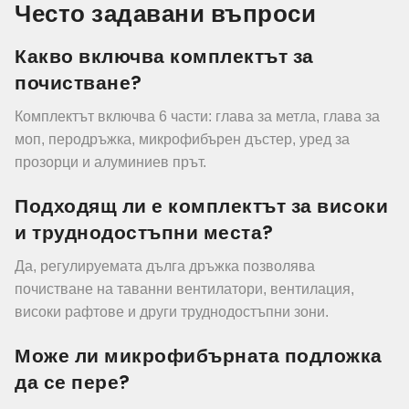
Често задавани въпроси
Какво включва комплектът за
почистване?
Комплектът включва 6 части: глава за метла, глава за
моп, перодръжка, микрофибърен дъстер, уред за
прозорци и алуминиев прът.
Подходящ ли е комплектът за високи
и труднодостъпни места?
Да, регулируемата дълга дръжка позволява
почистване на таванни вентилатори, вентилация,
високи рафтове и други труднодостъпни зони.
Може ли микрофибърната подложка
да се пере?