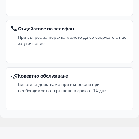
📞
Съдействие по телефон
При въпрос за поръчка можете да се свържете с нас
за уточнение.
🤝
Коректно обслужване
Винаги съдействаме при въпроси и при
необходимост от връщане в срок от 14 дни.