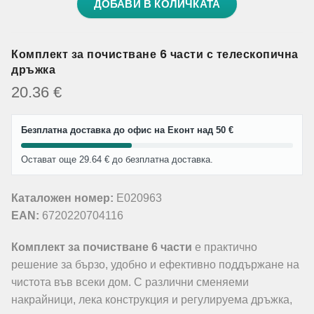
ДОБАВИ В КОЛИЧКАТА
Комплект за почистване 6 части с телескопична
дръжка
20.36
€
Безплатна доставка до офис на Еконт над 50 €
Остават още 29.64 € до безплатна доставка.
Каталожен номер:
E020963
EAN:
6720220704116
Комплект за почистване 6 части
е практично
решение за бързо, удобно и ефективно поддържане на
чистота във всеки дом. С различни сменяеми
накрайници, лека конструкция и регулируема дръжка,