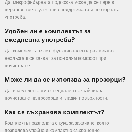
Да, микрофибърната подложка може да се пере в
пералня, което улеснява поддръжката и повторната
употреба.
Удобен ли е комплектът за
ежедневна употреба?
Да, комплектът е лек, функционален и разполага с
нехлъзгащ се захват за по-голям комфорт при
почистване.
Може ли да се използва за прозорци?
Да, в комплекта има специален накрайник за
почистване на прозорци и гладки повърхности.
Как се съхранява комплектът?
Комплектът разполага с кука за закачане, която
позволява удобно и компактно съхранение.