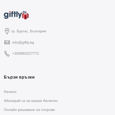
гр. Бургас, България
info@giftly.bg
+359883227772
Бързи връзки
Начало
Абонирай се за нашия бюлетин
Oнлайн решаване на спорове