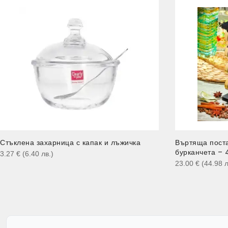
Стъклена захарница с капак и лъжичка
Въртяща поста
бурканчета – 
3.27
€
(6.40
лв.
)
23.00
€
(44.98
л