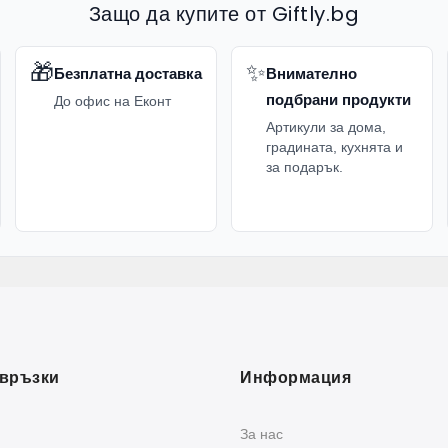
Защо да купите от Giftly.bg
🎁
✨
Безплатна доставка
Внимателно
подбрани продукти
До офис на Еконт
Артикули за дома,
градината, кухнята и
за подарък.
връзки
Информация
За нас