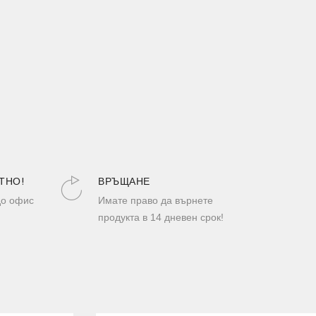
ТНО!
ВРЪЩАНЕ
до офис
Имате право да върнете
продукта в 14 дневен срок!