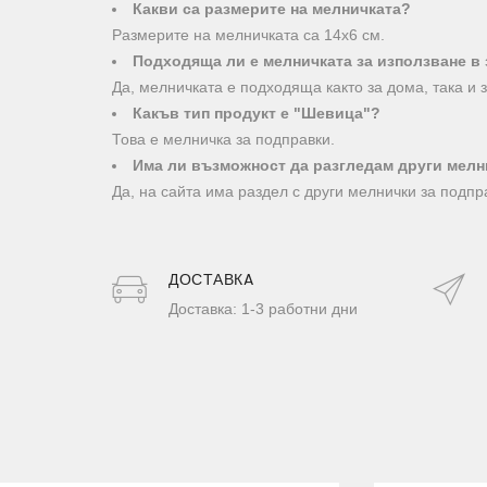
Какви са размерите на мелничката?
Размерите на мелничката са 14х6 см.
Подходяща ли е мелничката за използване в
Да, мелничката е подходяща както за дома, така и 
Какъв тип продукт е "Шевица"?
Това е мелничка за подправки.
Има ли възможност да разгледам други мелн
Да, на сайта има раздел с други мелнички за подпр
ДОСТАВКA
Доставка: 1-3 работни дни