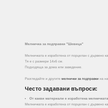
Мелничка за подправки "Шевица"
Мелничката е изработена от порцелан с дървено ка
Тя е с размери 14х6 см.
Подходяща за дома или заведение.
Разгледайте и другите
мелнички за подправки
на на
Често задавани въпроси:
От какви материали е изработена мелничкат
Мелничката е изработена от порцелан с дървено ка