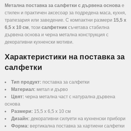
Метална поставка за салфетки с дървена основа
е
стилен и практичен аксесоар за подредена маса, кухня,
трапезария или заведение. С компактни размери
15,5 x
6,5 x 10 см
, този
салфетник
съчетава стабилна
дървена основа и черна метална конструкция с
декоративни кухненски мотиви.
Характеристики на поставка за
салфетки
Тип продукт:
поставка за салфетки
Материал:
метал и дърво
Цвят:
черна метална част с натурална дървена
основа
Размери:
15,5 x 6,5 x 10 см
Дизайн:
декоративни силуети на кухненски прибори
Форма:
вертикална поставка за хартиени салфетки