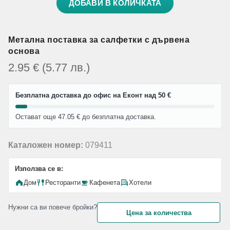
ДОБАВИ В КОЛИЧКАТА
Метална поставка за салфетки с дървена
основа
2.95
€
(5.77
лв.
)
Безплатна доставка до офис на Еконт над 50 €
Остават още 47.05 € до безплатна доставка.
Каталожен номер:
079411
Използва се в:
Дом
Ресторанти
Кафенета
Хотели
Нужни са ви повече бройки?
Цена за количества