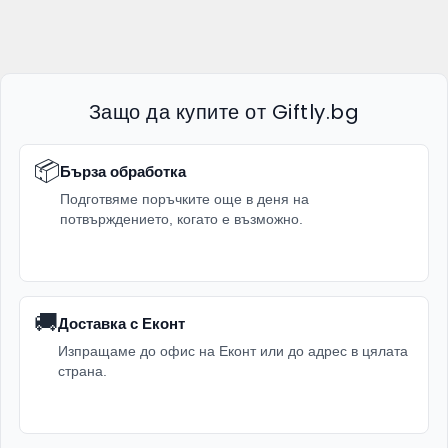
Защо да купите от Giftly.bg
📦
Бърза обработка
Подготвяме поръчките още в деня на
потвърждението, когато е възможно.
🚚
Доставка с Еконт
Изпращаме до офис на Еконт или до адрес в цялата
страна.