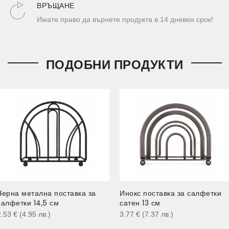
ВРЪЩАНЕ
Имате право да върнете продукта в 14 дневен срок!
ПОДОБНИ ПРОДУКТИ
Черна метална поставка за
Инокс поставка за салфетки
салфетки 14,5 см
сатен 13 см
2.53
€
(4.95
лв.
)
3.77
€
(7.37
лв.
)