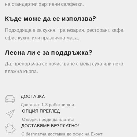
на стандартни хартиени салфетки.
Къде може да се използва?
Подходяща е за кухня, трапезария, ресторант, кафе,
офис кухня или празнична маса.
Лесна ли е за поддръжка?
Да, препоръчва се почистване с мека суха или леко
влажна кърпа.
ДОСТАВКA
Доставка: 1-3 работни дни
ОПЦИЯ ПРЕГЛЕД
Отвори, преди да платиш
ДОСТАВЯМЕ БЕЗПЛАТНО!
С безплатна доставка до офис на Еконт