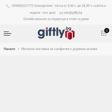
+359883227772 (понеделник - петък от 9.30 ч. до 18,30 ч. събота и
неделя - поч. дни)
info@giftly.bg
Онлайн магазин за подаръци и стоки за дома
0
Начало
Метална поставка за салфетки с дървена основа