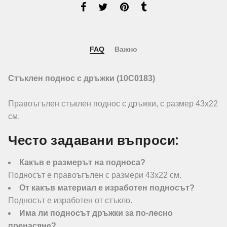
FAQ
Важно
Стъклен поднос с дръжки (10C0183)
Правоъгълен стъклен поднос с дръжки, с размер 43х22
см.
Често задавани въпроси:
Какъв е размерът на подноса?
Подносът е правоъгълен с размери 43х22 см.
От какъв материал е изработен подносът?
Подносът е изработен от стъкло.
Има ли подносът дръжки за по-лесно
пренасяне?