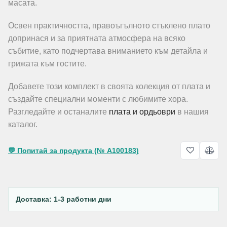
масата.
Освен практичността, правоъгълното стъклено плато
допринася и за приятната атмосфера на всяко
събитие, като подчертава вниманието към детайла и
грижата към гостите.
Добавете този комплект в своята колекция от плата и
създайте специални моменти с любимите хора.
Разгледайте и останалите
плата и ордьоври
в нашия
каталог.
💬 Попитай за продукта (№ A100183)
Доставка: 1-3 работни дни