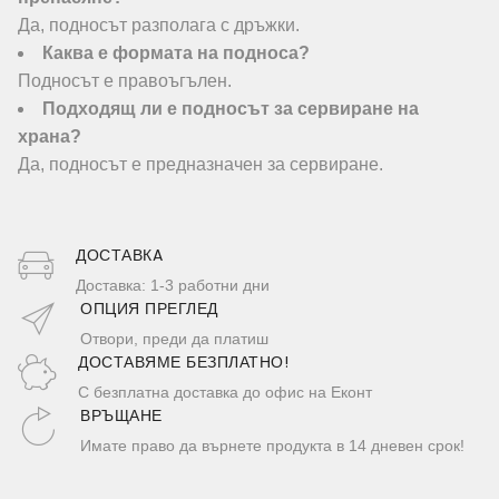
Да, подносът разполага с дръжки.
Каква е формата на подноса?
Подносът е правоъгълен.
Подходящ ли е подносът за сервиране на
храна?
Да, подносът е предназначен за сервиране.
ДОСТАВКA
Доставка: 1-3 работни дни
ОПЦИЯ ПРЕГЛЕД
Отвори, преди да платиш
ДОСТАВЯМЕ БЕЗПЛАТНО!
С безплатна доставка до офис на Еконт
ВРЪЩАНЕ
Имате право да върнете продукта в 14 дневен срок!