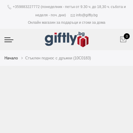
+359883227772 (понеделник - петък от 9.30 ч. до 18,30 ч. събота и
неделя - поч. дни)
info@giftly.bg
Онлайн магазин за подаръци и стоки за дома
0
Начало
Стъклен поднос с дръжки (10C0183)