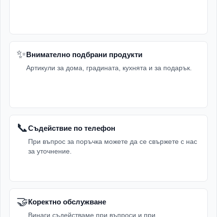
✨
Внимателно подбрани продукти
Артикули за дома, градината, кухнята и за подарък.
📞
Съдействие по телефон
При въпрос за поръчка можете да се свържете с нас
за уточнение.
🤝
Коректно обслужване
Винаги съдействаме при въпроси и при