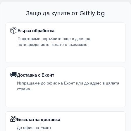
Защо да купите от Giftly.bg
📦
Бърза обработка
Подготвяме поръчките още в деня на
потвърждението, когато е възможно.
🚚
Доставка с Еконт
Изпращаме до офис на Еконт или до адрес в цялата
страна.
🎁
Безплатна доставка
До офис на Еконт