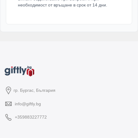
необходимост от връщане в срок от 14 дни.
гр. Бургас, България
info@giftly.bg
+359883227772