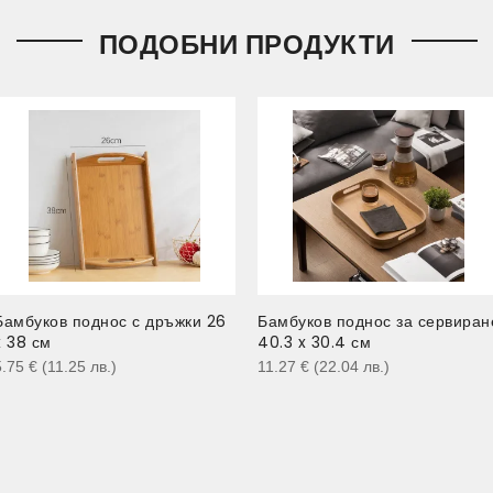
ПОДОБНИ ПРОДУКТИ
Бамбуков поднос с дръжки 26
Бамбуков поднос за сервиран
x 38 см
40.3 x 30.4 см
5.75
€
(11.25
лв.
)
11.27
€
(22.04
лв.
)