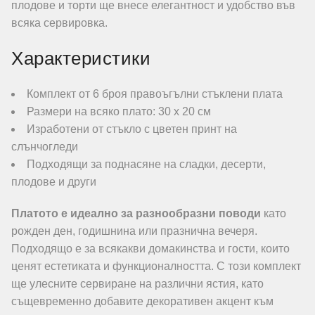
плодове и торти ще внесе елегантност и удобство във
всяка сервировка.
Характеристики
Комплект от 6 броя правоъгълни стъклени плата
Размери на всяко плато: 30 х 20 см
Изработени от стъкло с цветен принт на
слънчогледи
Подходящи за поднасяне на сладки, десерти,
плодове и други
Платото е идеално за разнообразни поводи
като
рожден ден, годишнина или празнична вечеря.
Подходящо е за всякакви домакинства и гости, които
ценят естетиката и функционалността. С този комплект
ще улесните сервиране на различни ястия, като
същевременно добавите декоративен акцент към