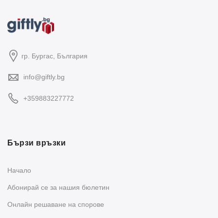
гр. Бургас, България
info@giftly.bg
+359883227772
Бързи връзки
Начало
Абонирай се за нашия бюлетин
Oнлайн решаване на спорове