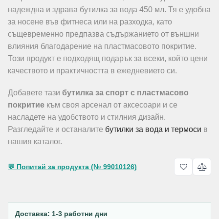
надеждна и здрава бутилка за вода 450 мл. Тя е удобна
за носене във фитнеса или на разходка, като
същевременно предпазва съдържанието от външни
влияния благодарение на пластмасовото покритие.
Този продукт е подходящ подарък за всеки, който цени
качеството и практичността в ежедневието си.
Добавете тази
бутилка за спорт с пластмасово
покритие
към своя арсенал от аксесоари и се
насладете на удобството и стилния дизайн.
Разгледайте и останалите
бутилки за вода и термоси
в
нашия каталог.
💬 Попитай за продукта (№ 99010126)
Доставка: 1-3 работни дни