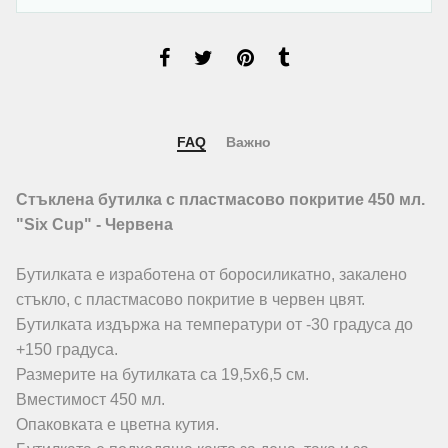
FAQ
Важно
Стъклена бутилка с пластмасово покритие 450 мл.
"Six Cup" - Червена
Бутилката е изработена от боросиликатно, закалено
стъкло, с пластмасово покритие в червен цвят.
Бутилката издържа на температури от -30 градуса до
+150 градуса.
Размерите на бутилката са 19,5х6,5 см.
Вместимост 450 мл.
Опаковката е цветна кутия.