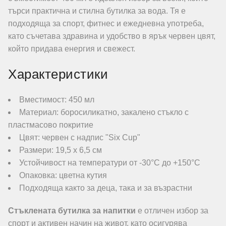
търси практична и стилна бутилка за вода. Тя е
подходяща за спорт, фитнес и ежедневна употреба,
като съчетава здравина и удобство в ярък червен цвят,
който придава енергия и свежест.
Характеристики
Вместимост: 450 мл
Материал: боросиликатно, закалено стъкло с
пластмасово покритие
Цвят: червен с надпис "Six Cup"
Размери: 19,5 х 6,5 см
Устойчивост на температури от -30°C до +150°C
Опаковка: цветна кутия
Подходяща както за деца, така и за възрастни
Стъклената бутилка за напитки
е отличен избор за
спорт и активен начин на живот, като осигурява