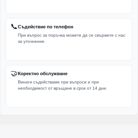
📞
Съдействие по телефон
При въпрос за поръчка можете да се свържете с нас
за уточнение.
🤝
Коректно обслужване
Винаги съдействаме при въпроси и при
необходимост от връщане в срок от 14 дни.