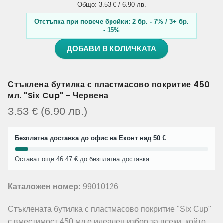
Общо: 3.53 € / 6.90 лв.
Отстъпка при повече бройки: 2 бр. - 7% / 3+ бр.
- 15%
ДОБАВИ В КОЛИЧКАТА
Стъклена бутилка с пластмасово покритие 450
мл. "Six Cup" - Червена
3.53
€
(6.90
лв.
)
Безплатна доставка до офис на Еконт над 50 €
Остават още 46.47 € до безплатна доставка.
Каталожен номер:
99010126
Стъклената бутилка с пластмасово покритие "Six Cup"
с вместимост 450 мл е идеален избор за всеки, който