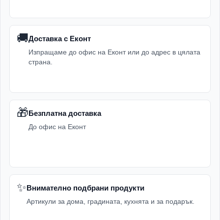
🚚
Доставка с Еконт
Изпращаме до офис на Еконт или до адрес в цялата
страна.
🎁
Безплатна доставка
До офис на Еконт
✨
Внимателно подбрани продукти
Артикули за дома, градината, кухнята и за подарък.