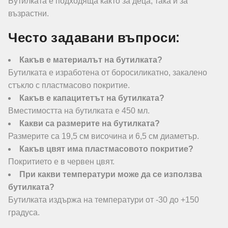
Бутилката е подходяща както за деца, така и за
възрастни.
Често задавани въпроси:
Какъв е материалът на бутилката?
Бутилката е изработена от боросиликатно, закалено
стъкло с пластмасово покритие.
Какъв е капацитетът на бутилката?
Вместимостта на бутилката е 450 мл.
Какви са размерите на бутилката?
Размерите са 19,5 см височина и 6,5 см диаметър.
Какъв цвят има пластмасовото покритие?
Покритието е в червен цвят.
При какви температури може да се използва
бутилката?
Бутилката издържа на температури от -30 до +150
градуса.