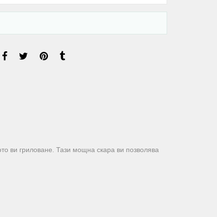
о ви гриловане. Тази мощна скара ви позволява