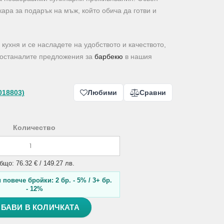
скара за подарък на мъж, който обича да готви и
 кухня и се насладете на удобството и качеството,
и останалите предложения за
барбекю
в нашия
018803)
Любими
Сравни
Количество
бщо: 76.32 € / 149.27 лв.
повече бройки: 2 бр. - 5% / 3+ бр.
- 12%
БАВИ В КОЛИЧКАТА