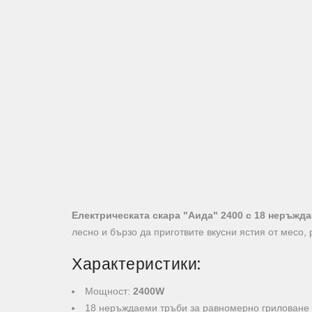
Електрическата скара "Аида" 2400 с 18 неръжд
лесно и бързо да приготвите вкусни ястия от месо, 
Характеристики:
Мощност:
2400W
18 неръждаеми тръби за равномерно гриловане