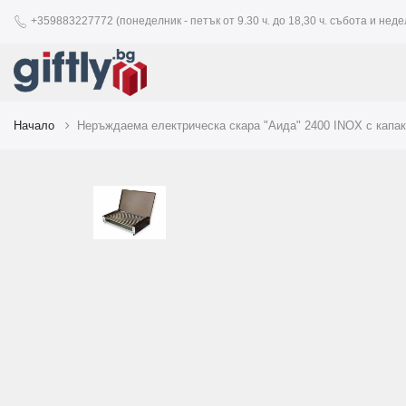
+359883227772 (понеделник - петък от 9.30 ч. до 18,30 ч. събота и недел
Начало
Неръждаема електрическа скара "Аида" 2400 INOX с капак