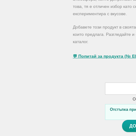
това, тя е отличен избор като 
експериментира с вкусове.
Добавете този продукт в своята
които предлага. Разгледайте 
каталог.
💬 Попитай за продукта (№ E
О
Отстъпка при 
ДО