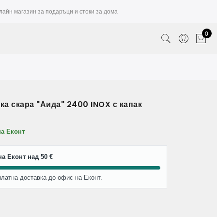
лайн магазин за подаръци и стоки за дома
0
а скара "Аида" 2400 INOX с капак
на Еконт
а Еконт над 50 €
платна доставка до офис на Еконт.