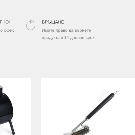
ТНО!
ВРЪЩАНЕ
до офис
Имате право да върнете
продукта в 14 дневен срок!