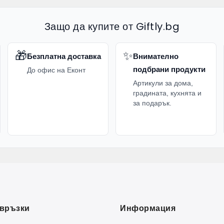
Защо да купите от Giftly.bg
🎁
✨
Безплатна доставка
Внимателно
подбрани продукти
До офис на Еконт
Артикули за дома,
градината, кухнята и
за подарък.
връзки
Информация