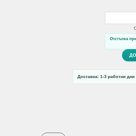
О
Отстъпка при 
ДО
Доставка: 1-3 работни дни