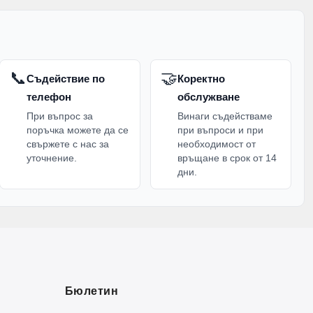
📞
🤝
Съдействие по
Коректно
телефон
обслужване
При въпрос за
Винаги съдействаме
поръчка можете да се
при въпроси и при
свържете с нас за
необходимост от
уточнение.
връщане в срок от 14
дни.
Бюлетин