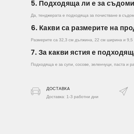
5. Подходяща ли е за съдом
Да, тенджерата е подходяща за почистване в съд
6. Какви са размерите на пр
Размерите са 32,3 см дължина, 22 см ширина и 9,5
7. За какви ястия е подходящ
Подходяща е за супи, сосове, зеленчуци, паста и р
ДОСТАВКA
Доставка: 1-3 работни дни