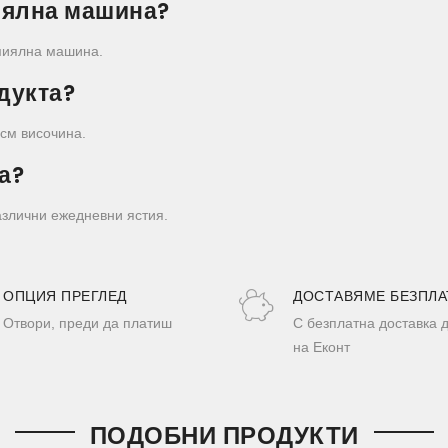
иялна машина?
омиялна машина.
одукта?
 см височина.
а?
азлични ежедневни ястия.
ОПЦИЯ ПРЕГЛЕД
ДОСТАВЯМЕ БЕЗПЛА
Отвори, преди да платиш
С безплатна доставка 
на Еконт
ПОДОБНИ ПРОДУКТИ