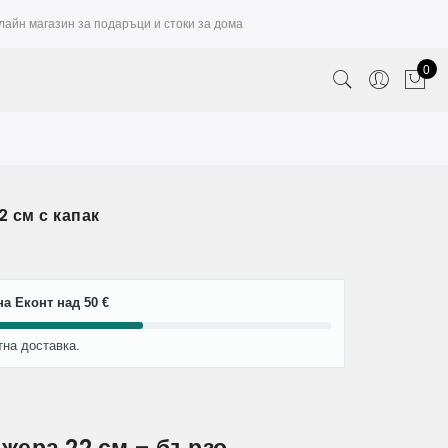
лайн магазин за подаръци и стоки за дома
0
 см с капак
а Еконт над 50 €
тна доставка.