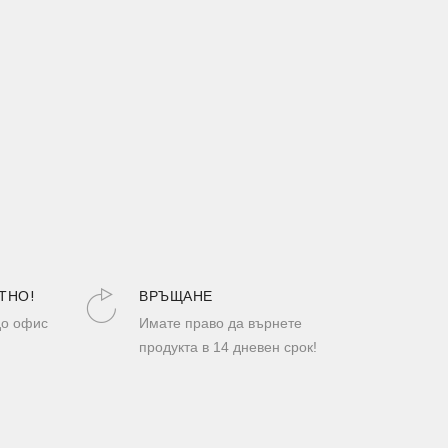
ТНО!
ВРЪЩАНЕ
до офис
Имате право да върнете
продукта в 14 дневен срок!