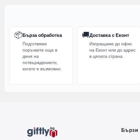
📦
🚚
Бърза обработка
Доставка с Еконт
Подготвяме
Изпращаме до офис
поръчките още в
на Еконт или до адрес
деня на
в цялата страна.
потвърждението,
когато е възможно.
Бързи 